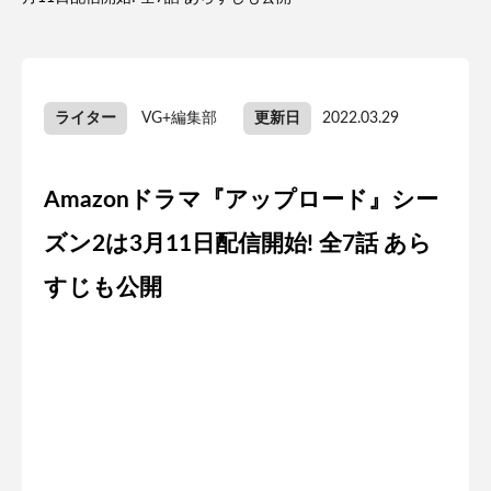
ライター
VG+編集部
更新日
2022.03.29
Amazonドラマ『アップロード』シー
ズン2は3月11日配信開始! 全7話 あら
すじも公開