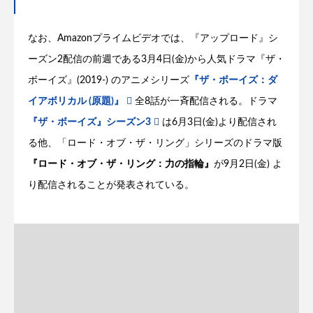
なお、Amazonプライムビデオでは、『アップロード』シ
ーズン2配信の前週である3月4日(金)から人気ドラマ『ザ・
ボーイズ』(2019-) のアニメシリーズ
『ザ・ボーイズ：ダ
イアボリカル (原題)』
全8話が一斉配信される。ドラマ
『ザ・ボーイズ』シーズン3
は6月3日(金)より配信され
る他、「ロード・オブ・ザ・リング」シリーズのドラマ版
『ロード・オブ・ザ・リング：力の指輪』
が9月2日(金) よ
り配信されることが発表されている。