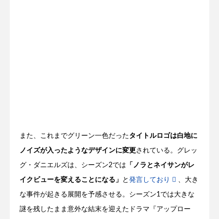
また、これまでグリーン一色だった
タイトルロゴは白地に
ノイズが入ったようなデザインに変更
されている。グレッ
グ・ダニエルズは、シーズン2では
「ノラとネイサンがレ
イクビューを変えることになる」
と
発言しており
、大き
な事件が起きる展開を予感させる。シーズン1では大きな
謎を残したまま意外な結末を迎えたドラマ『アップロー