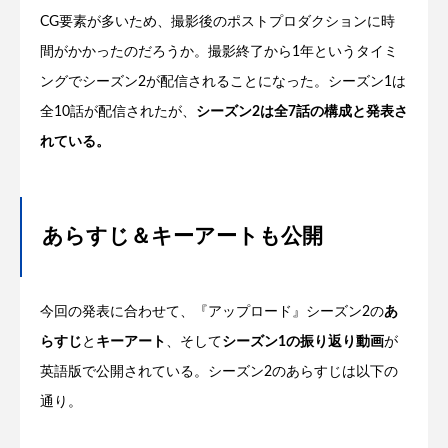
CG要素が多いため、撮影後のポストプロダクションに時
間がかかったのだろうか。撮影終了から1年というタイミ
ングでシーズン2が配信されることになった。シーズン1は
全10話が配信されたが、
シーズン2は全7話の構成と発表さ
れている。
あらすじ＆キーアートも公開
今回の発表に合わせて、『アップロード』シーズン2の
あ
らすじ
と
キーアート
、そして
シーズン1の振り返り動画
が
英語版で公開されている。シーズン2のあらすじは以下の
通り。