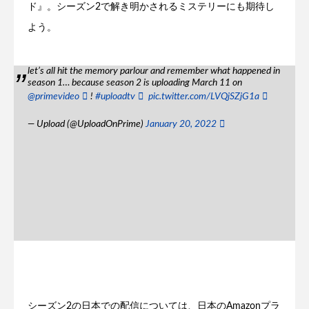
ド』。シーズン2で解き明かされるミステリーにも期待し
よう。
let’s all hit the memory parlour and remember what happened in
season 1… because season 2 is uploading March 11 on
@primevideo
!
#uploadtv
pic.twitter.com/LVQjSZjG1a
— Upload (@UploadOnPrime)
January 20, 2022
シーズン2の日本での配信については、日本のAmazonプラ