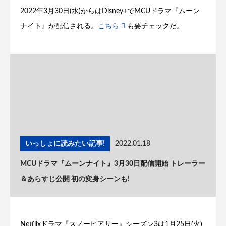
2022年3月30日(水)からはDisney+でMCUドラマ『ムーン
ナイト』が配信される。
こちら
も要チェックだ。
いっしょに読みたい記事!
2022.01.18
MCUドラマ『ムーンナイト』3月30日配信開始 トレーラー
＆あらすじ公開 初の変身シーンも!
Netflixドラマ『スノーピアサー』シーズン3は1月25日(火)