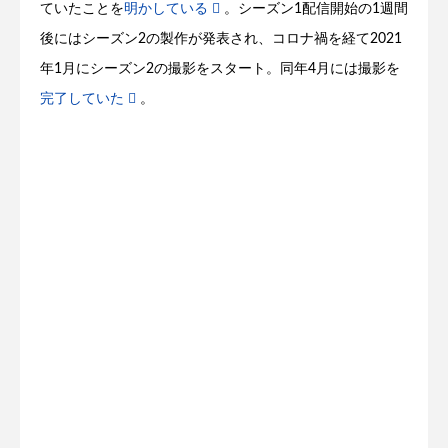
ていたことを
明かしている
。シーズン1配信開始の1週間
後にはシーズン2の製作が発表され、コロナ禍を経て2021
年1月にシーズン2の撮影をスタート。同年4月には撮影を
完了していた
。