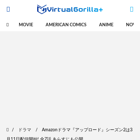
MOVIE
AMERICAN COMICS
ANIME
NOVE
ドラマ
Amazonドラマ『アップロード』シーズン2は3
月11日配信開始! 全7話 あらすじも公開