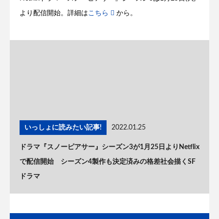
より配信開始。詳細は
こちら
から。
いっしょに読みたい記事!
2022.01.25
ドラマ『スノーピアサー』シーズン3が1月25日よりNetflix
で配信開始 シーズン4製作も決定済みの格差社会描くSF
ドラマ