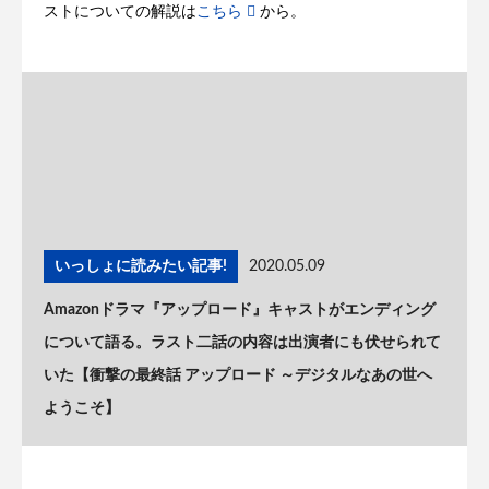
ストについての解説は
こちら
から。
いっしょに読みたい記事!
2020.05.09
Amazonドラマ『アップロード』キャストがエンディング
について語る。ラスト二話の内容は出演者にも伏せられて
いた【衝撃の最終話 アップロード ～デジタルなあの世へ
ようこそ】