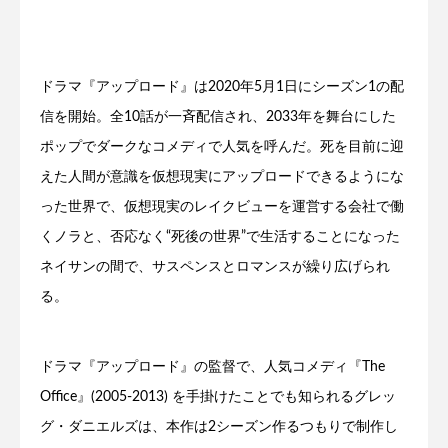
ドラマ『アップロード』は2020年5月1日にシーズン1の配
信を開始。全10話が一斉配信され、2033年を舞台にした
ポップでダークなコメディで人気を呼んだ。死を目前に迎
えた人間が意識を仮想現実にアップロードできるようにな
った世界で、仮想現実のレイクビューを運営する会社で働
くノラと、否応なく“死後の世界”で生活することになった
ネイサンの間で、サスペンスとロマンスが繰り広げられ
る。
ドラマ『アップロード』の監督で、人気コメディ『The
Office』(2005-2013) を手掛けたことでも知られるグレッ
グ・ダニエルズは、本作は2シーズン作るつもりで制作し