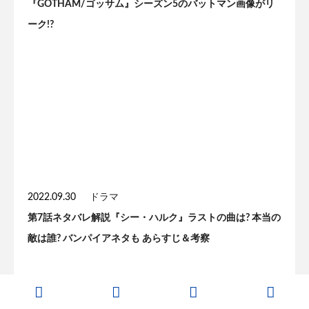
『GOTHAM/ゴッサム』シーズン5のバットマン画像がリ
ーク!?
2022.09.30
ドラマ
第7話ネタバレ解説『シー・ハルク』ラストの曲は? 本当の
敵は誰? バンパイアネタも あらすじ＆考察