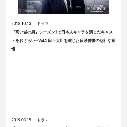
2018.10.13
ドラマ
『高い城の男』シーズン1で日本人キャラを演じたキャス
トをおさらい—Vol.1 田上大臣を演じた日系俳優の悲壮な覚
悟
2019.03.15
ドラマ