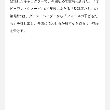
登場したキャラクターで、今回初めて実写化された。『オ
ビ＝ワン・ケノービ』の4年後にあたる『反乱者たち』の
第1話では、ダース・ベイダーから「フォースの子どもた
ち」を捜し出し、帝国に従わせるか殺すかを迫るよう指示
を受ける。