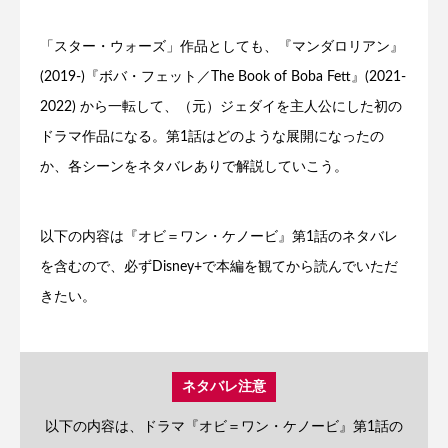
「スター・ウォーズ」作品としても、『マンダロリアン』
(2019-)『ボバ・フェット／The Book of Boba Fett』(2021-
2022) から一転して、（元）ジェダイを主人公にした初の
ドラマ作品になる。第1話はどのような展開になったの
か、各シーンをネタバレありで解説していこう。
以下の内容は『オビ＝ワン・ケノービ』第1話のネタバレ
を含むので、必ずDisney+で本編を観てから読んでいただ
きたい。
ネタバレ注意
以下の内容は、ドラマ『オビ＝ワン・ケノービ』第1話の