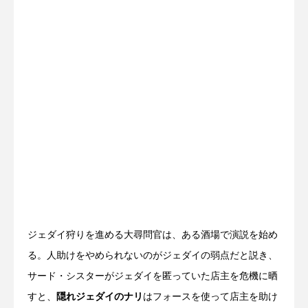
ジェダイ狩りを進める大尋問官は、ある酒場で演説を始め
る。人助けをやめられないのがジェダイの弱点だと説き、
サード・シスターがジェダイを匿っていた店主を危機に晒
すと、
隠れジェダイのナリ
はフォースを使って店主を助け