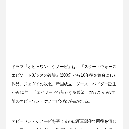
ドラマ『オビ＝ワン・ケノービ』は、『スター・ウォーズ
エピソード3/シスの復讐』(2005) から10年後を舞台にした
作品。ジェダイの敗北、帝国成立、ダース・ベイダー誕生
から10年、『エピソード4/新たなる希望』(1977) から9年
前のオビ＝ワン・ケノービの姿が描かれる。
オビ＝ワン・ケノービを演じるのは新三部作で同役を演じ