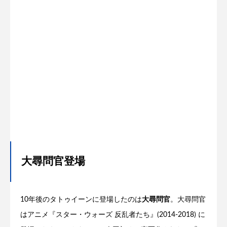
大尋問官登場
10年後のタトゥイーンに登場したのは
大尋問官
。大尋問官
はアニメ『スター・ウォーズ 反乱者たち』(2014-2018) に