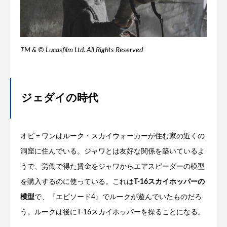
TM & © Lucasfilm Ltd. All Rights Reserved
ジェダイの時代
オビ＝ワンはルーク・スカイウォーカーが住む家の近くの
洞窟に住んでいる。ジャワとは友好な関係を築いているよ
うで、労働で得た賃金をジャワからエアスピーダーの模型
を購入するのに使っている。これは
T-16スカイホッパーの
模型
で、『エピソード4』でルークが遊んでいたものだろ
う。ルークは後にT-16スカイホッパーを操ることになる。