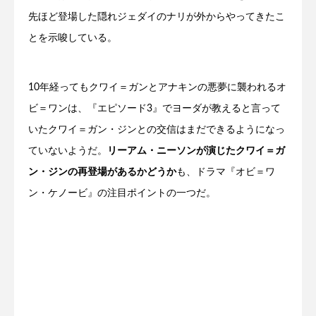
先ほど登場した隠れジェダイのナリが外からやってきたこ
とを示唆している。
10年経ってもクワイ＝ガンとアナキンの悪夢に襲われるオ
ビ＝ワンは、『エピソード3』でヨーダが教えると言って
いたクワイ＝ガン・ジンとの交信はまだできるようになっ
ていないようだ。
リーアム・ニーソンが演じたクワイ＝ガ
ン・ジンの再登場があるかどうか
も、ドラマ『オビ＝ワ
ン・ケノービ』の注目ポイントの一つだ。