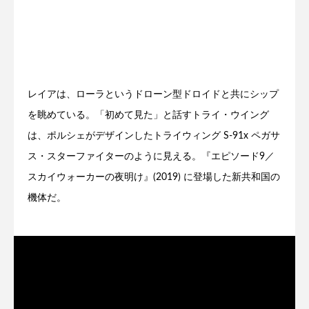
レイアは、ローラというドローン型ドロイドと共にシップ
を眺めている。「初めて見た」と話すトライ・ウイング
は、ポルシェがデザインしたトライウィング S-91x ペガサ
ス・スターファイターのように見える。『エピソード9／
スカイウォーカーの夜明け』(2019) に登場した新共和国の
機体だ。