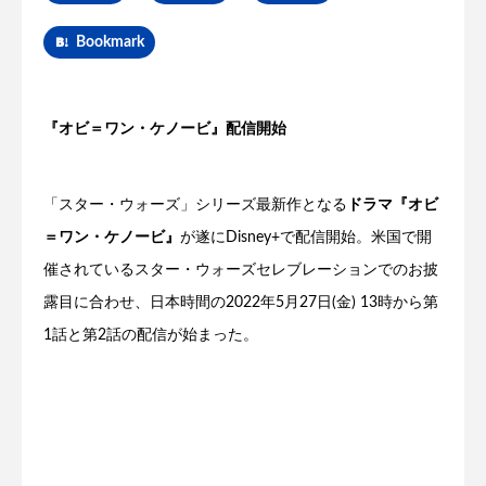
Bookmark
『オビ＝ワン・ケノービ』配信開始
「スター・ウォーズ」シリーズ最新作となる
ドラマ『オビ
＝ワン・ケノービ』
が遂にDisney+で配信開始。米国で開
催されているスター・ウォーズセレブレーションでのお披
露目に合わせ、日本時間の2022年5月27日(金) 13時から第
1話と第2話の配信が始まった。