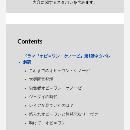
内容に関するネタバレを含みます。
Contents
ドラマ『オビ＝ワン・ケノービ』第1話ネタバレ
解説
これまでのオビ＝ワン・ケノービ
大尋問官登場
労働者オビ＝ワン・ケノービ
ジェダイの時代
レイアが見ていたのは？
怒られオビ＝ワンと無慈悲なリーヴァ
助けて、オビ＝ワン