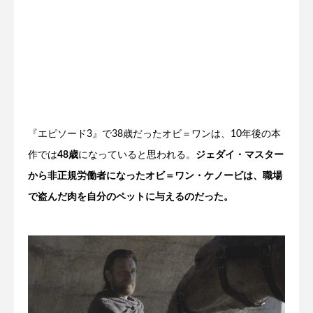
『エピソード3』で38歳だったオビ＝ワンは、10年後の本
作では
48歳
になっていると思われる。
ジェダイ・マスター
から非正規労働者になったオビ＝ワン・ケノービは、職場
で盗んだ肉を自分のペットに与えるのだった。