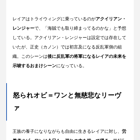
レイアはトライウィングに乗っているのが
アクイリアン・
レンジャー
で、「海賊でも取り締まってるのかな」と予想
している。アクイリアン・レンジャーは設定では存在して
いたが、正史（カノン）では初言及になる反乱軍側の組
織。このシーンは
後に反乱軍の将軍になるレイアの未来を
示唆するおまけシーン
になっている。
怒られオビ＝ワンと無慈悲なリーヴ
ァ
王族の養子になりながらも自由に生きるレイアに対し、
労