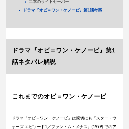
二本のライトセーバー
ドラマ『オビ＝ワン・ケノービ』第1話考察
ドラマ『オビ＝ワン・ケノービ』第1
話ネタバレ解説
これまでのオビ＝ワン・ケノービ
ドラマ『オビ＝ワン・ケノービ』は親切にも『スター・ウ
ォーズ エピソード1／ファントム・メナス』(1999) での
ア