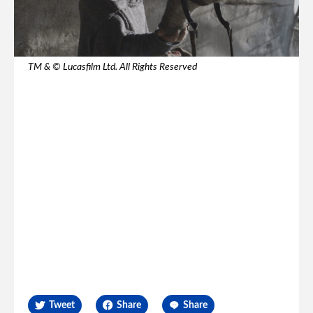
TM & © Lucasfilm Ltd. All Rights Reserved
Tweet
Share
Share