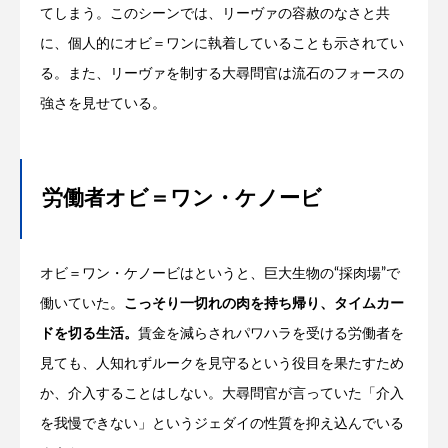
てしまう。このシーンでは、リーヴァの容赦のなさと共
に、個人的にオビ＝ワンに執着していることも示されてい
る。また、リーヴァを制する大尋問官は流石のフォースの
強さを見せている。
労働者オビ＝ワン・ケノービ
オビ＝ワン・ケノービはというと、巨大生物の“採肉場”で
働いていた。
こっそり一切れの肉を持ち帰り、タイムカー
ドを切る生活。
賃金を減らされパワハラを受ける労働者を
見ても、人知れずルークを見守るという役目を果たすため
か、介入することはしない。大尋問官が言っていた「介入
を我慢できない」というジェダイの性質を抑え込んでいる