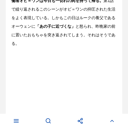
働者オビ＝ワンは今日も一切れの肉を持って帰る。
第1話
で繰り返されるこのシーンがオビ＝ワンの抑圧された生活
をよく表現している。しかもこの日はルークの養父である
オーウェンに
「あの子に近づくな」
と怒られ、昨晩家の前
に置いたおもちゃを突き返されてしまう。それはそうであ
る。