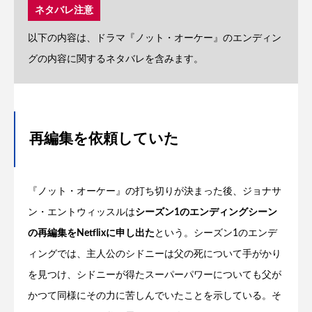
ネタバレ注意
以下の内容は、ドラマ『ノット・オーケー』のエンディン
グの内容に関するネタバレを含みます。
再編集を依頼していた
『ノット・オーケー』の打ち切りが決まった後、ジョナサ
ン・エントウィッスルは
シーズン1のエンディングシーン
の再編集をNetflixに申し出た
という。シーズン1のエンデ
ィングでは、主人公のシドニーは父の死について手がかり
を見つけ、シドニーが得たスーパーパワーについても父が
かつて同様にその力に苦しんでいたことを示している。そ