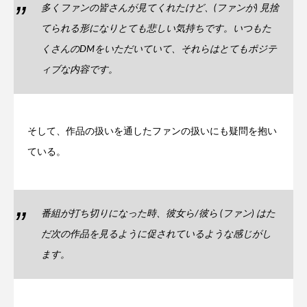
多くファンの皆さんが見てくれたけど、(ファンが) 見捨
てられる形になりとても悲しい気持ちです。いつもた
くさんのDMをいただいていて、それらはとてもポジテ
ィブな内容です。
そして、作品の扱いを通したファンの扱いにも疑問を抱い
ている。
番組が打ち切りになった時、彼女ら/彼ら (ファン) はた
だ次の作品を見るように促されているような感じがし
ます。