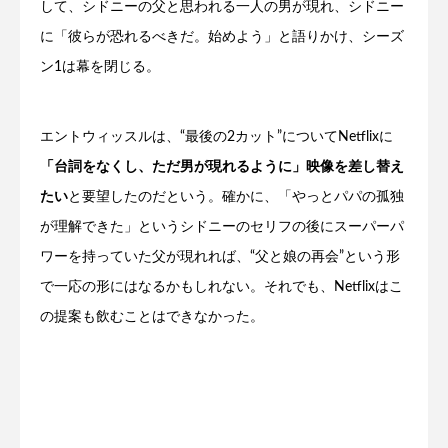
して、シドニーの父と思われる一人の男が現れ、シドニー
に「彼らが恐れるべきだ。始めよう」と語りかけ、シーズ
ン1は幕を閉じる。
エントウィッスルは、“最後の2カット”についてNetflixに
「台詞をなくし、ただ男が現れるように」映像を差し替え
たい
と要望したのだという。確かに、「やっとパパの孤独
が理解できた」というシドニーのセリフの後にスーパーパ
ワーを持っていた父が現れれば、“父と娘の再会”という形
で一応の形にはなるかもしれない。それでも、Netflixはこ
の提案も飲むことはできなかった。