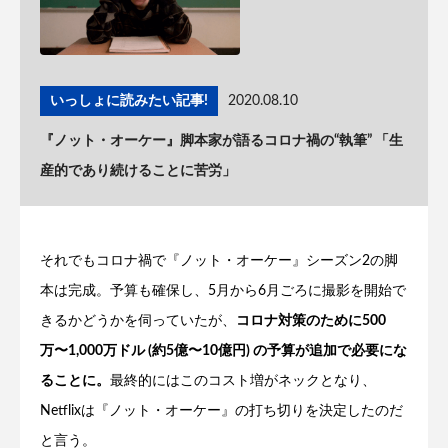
いっしょに読みたい記事!
2020.08.10
『ノット・オーケー』脚本家が語るコロナ禍の“執筆” 「生
産的であり続けることに苦労」
それでもコロナ禍で『ノット・オーケー』シーズン2の脚
本は完成。予算も確保し、5月から6月ごろに撮影を開始で
きるかどうかを伺っていたが、
コロナ対策のために500
万〜1,000万ドル (約5億〜10億円) の予算が追加で必要にな
ることに。
最終的にはこのコスト増がネックとなり、
Netflixは『ノット・オーケー』の打ち切りを決定したのだ
と言う。