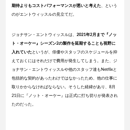
期待よりもコストパフォーマンスが悪いと考えた
、という
のがエントウィッスルの見立てだ。
ジョナサン・エントウィッスルは、
2021年2月まで『ノッ
ト・オーケー』シーズン2の製作を延期することも視野に
入れていた
というが、俳優やスタッフのスケジュールを抑
えておくにはそれだけで費用が発生してしまう。また、ジ
ョナサン・エントウィッスルや他のスタッフ達もNetflixと
包括的な契約があったわけではなかったため、他の仕事に
取りかからなければならない。そうした経緯があり、8月
21日に『ノット・オーケー』は正式に打ち切りが発表され
たのだった。