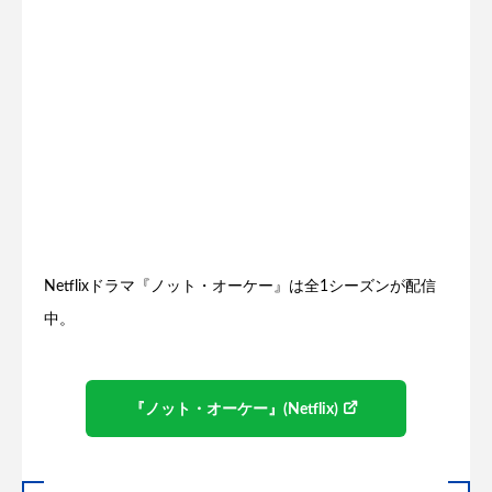
Netflixドラマ『ノット・オーケー』は全1シーズンが配信
中。
『ノット・オーケー』(Netflix)