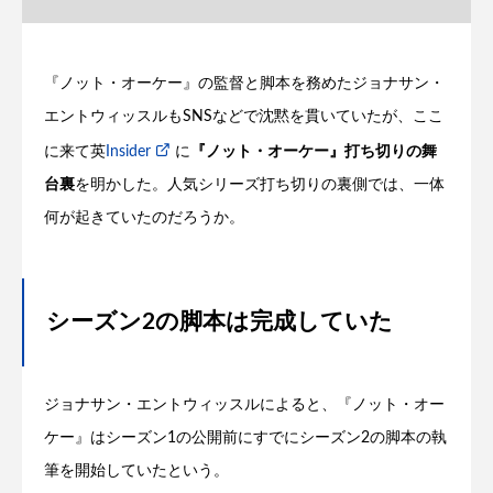
『ノット・オーケー』の監督と脚本を務めたジョナサン・
エントウィッスルもSNSなどで沈黙を貫いていたが、ここ
に来て英
Insider
に
『ノット・オーケー』打ち切りの舞
台裏
を明かした。人気シリーズ打ち切りの裏側では、一体
何が起きていたのだろうか。
シーズン2の脚本は完成していた
ジョナサン・エントウィッスルによると、『ノット・オー
ケー』はシーズン1の公開前にすでにシーズン2の脚本の執
筆を開始していたという。