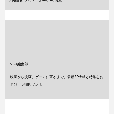
Netflix
,
ノット・オーケー
,
脚本
VG+編集部
映画から漫画、ゲームに至るまで、最新SF情報と特集をお
届け。
お問い合わせ