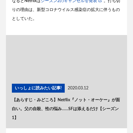
なるとNetflixは
シーズン2のキャンセルを発表
。打ち切
りの理由は、新型コロナウイルス感染症の拡大に伴うもの
としていた。
いっしょに読みたい記事!
2020.03.12
【あらすじ・みどころ】Netflix『ノット・オーケー』が面
白い。父の自殺、性の悩み……SFは添えるだけ【シーズン
1】