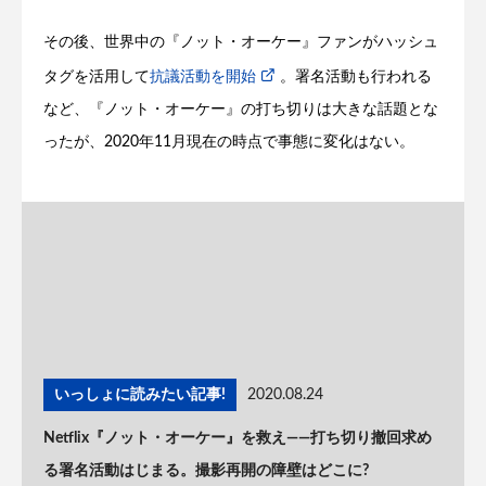
その後、世界中の『ノット・オーケー』ファンがハッシュ
タグを活用して
抗議活動を開始
。署名活動も行われる
など、『ノット・オーケー』の打ち切りは大きな話題とな
ったが、2020年11月現在の時点で事態に変化はない。
いっしょに読みたい記事!
2020.08.24
Netflix『ノット・オーケー』を救え——打ち切り撤回求め
る署名活動はじまる。撮影再開の障壁はどこに?