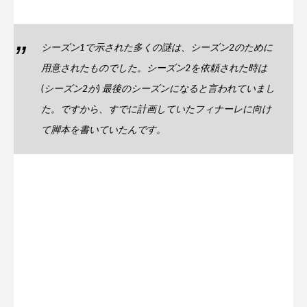
シーズン1で示された多くの謎は、シーズン2のために
用意されたものでした。シーズン2を依頼された時は
(シーズン2が) 最後のシーズンになると言われていまし
た。ですから、すでに計画していたフィナーレに向け
て脚本を書いていたんです。