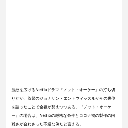
波紋を広げるNetflixドラマ『ノット・オーケー』の打ち切
りだが、監督のジョナサン・エントウィッスルがその裏側
を語ったことで全容が見えつつある。『ノット・オーケ
ー』の場合は、Netflixの厳格な条件とコロナ禍の製作の困
難さが合わさった不運な例だと言える。