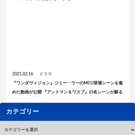
2021.02.16
ドラマ
『ワンダヴィジョン』ジミー・ウーのMCU登場シーンを集
めた動画が公開 『アントマン＆ワスプ』の名シーンが蘇る
カテゴリー