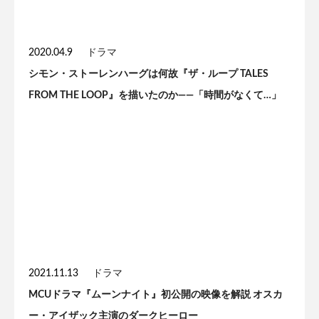
2020.04.9
ドラマ
シモン・ストーレンハーグは何故『ザ・ループ TALES
FROM THE LOOP』を描いたのか——「時間がなくて…」
2021.11.13
ドラマ
MCUドラマ『ムーンナイト』初公開の映像を解説 オスカ
ー・アイザック主演のダークヒーロー