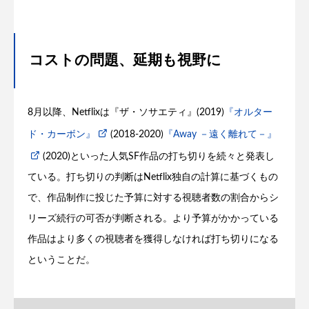
コストの問題、延期も視野に
8月以降、Netflixは『ザ・ソサエティ』(2019)
『オルター
ド・カーボン』
(2018-2020)
『Away －遠く離れて－』
(2020)といった人気SF作品の打ち切りを続々と発表し
ている。打ち切りの判断はNetflix独自の計算に基づくもの
で、作品制作に投じた予算に対する視聴者数の割合からシ
リーズ続行の可否が判断される。より予算がかかっている
作品はより多くの視聴者を獲得しなければ打ち切りになる
ということだ。