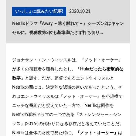
いっしょに読みたい記事!
2020.10.21
Netflixドラマ『Away －遠く離れて－』シーズン2はキャン
セルに。視聴数第2位も基準満たさず打ち切り…
ジョナサン・エントウィッスルは、『ノット・オーケー』
が多くの視聴者を獲得したとし、
「Huluだったら衝撃的な
数字」
と話す。だが、監督であるエントウィッスルと
Netflixの間には、決定的な認識の違いがあったという。そ
れはエントウィッスルは『ノット・オーケー』を小規模で
ニッチな番組だと捉えていた一方で、Netflixは同作を
Netfixの看板ドラマの一つである『ストレンジャー・シン
グス』(2016-)の代わりになる存在だと考えていたことだ。
Netflixは全体の財政で見た時に、
『ノット・オーケー』は