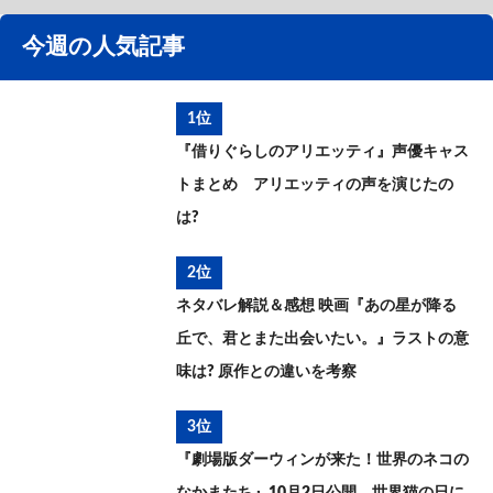
今週の人気記事
1位
『借りぐらしのアリエッティ』声優キャス
トまとめ アリエッティの声を演じたの
は?
2位
ネタバレ解説＆感想 映画『あの星が降る
丘で、君とまた出会いたい。』ラストの意
味は? 原作との違いを考察
3位
『劇場版ダーウィンが来た！世界のネコの
なかまたち』10月2日公開 世界猫の日に