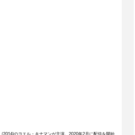
(2014)のヨエル・キナマンが主演。2020年2月に配信を開始