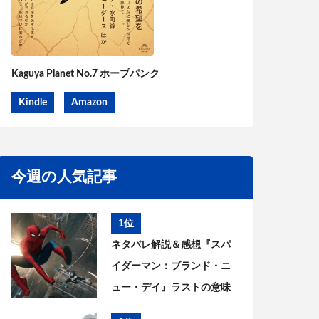
Kaguya Planet No.7 ホープパンク
Kindle
Amazon
今週の人気記事
1位
ネタバレ解説＆感想『スパ
イダーマン：ブランド・ニ
ュー・デイ』ラストの意味
は? ピーターとMJはどうな