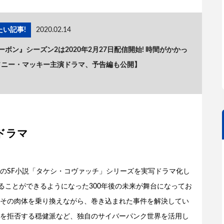
い記事!
2020.02.14
ボン』シーズン2は2020年2月27日配信開始! 時間がかかっ
ソニー・マッキー主演ドラマ、予告編も公開】
クドラマ
のSF小説「タケシ・コヴァッチ」シリーズを実写ドラマ化し
ることができるようになった300年後の未来が舞台になってお
その肉体を乗り換えながら、巻き込まれた事件を解決してい
を拒否する穏健派など、独自のサイバーパンク世界を活用し