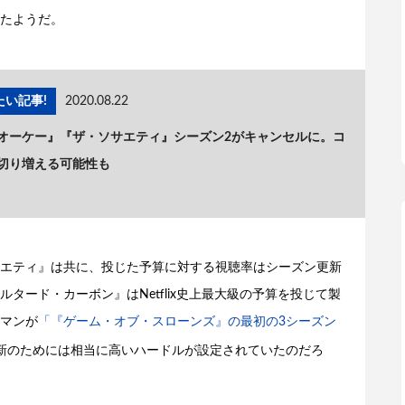
たようだ。
い記事!
2020.08.22
ット・オーケー』『ザ・ソサエティ』シーズン2がキャンセルに。コ
切り増える可能性も
エティ』は共に、投じた予算に対する視聴率はシーズン更新
タード・カーボン』はNetflix史上最大級の予算を投じて製
マンが
「『ゲーム・オブ・スローンズ』の最初の3シーズン
新のためには相当に高いハードルが設定されていたのだろ