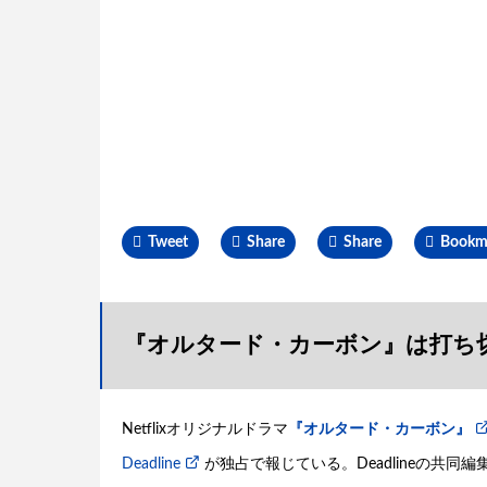
Tweet
Share
Share
Bookm
『オルタード・カーボン』は打ち
Netflixオリジナルドラマ
『オルタード・カーボン』
Deadline
が独占で報じている。Deadlineの共同編集