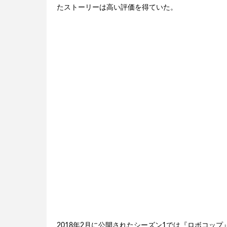
たストーリーは高い評価を得ていた。
2018年2月に公開されたシーズン1では『ロボコップ』