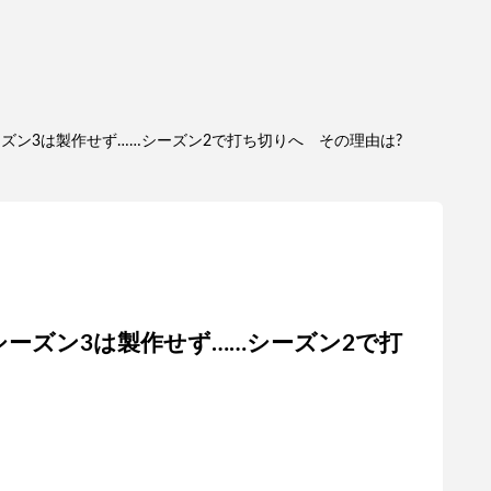
シーズン3は製作せず……シーズン2で打ち切りへ その理由は?
』シーズン3は製作せず……シーズン2で打