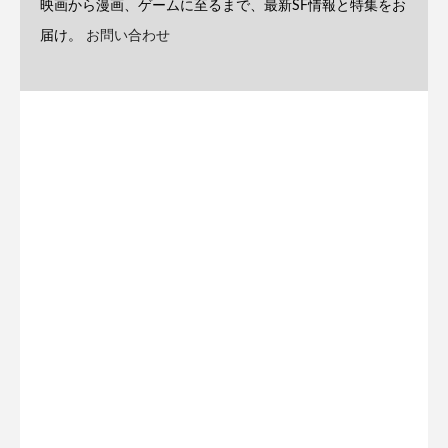
映画から漫画、ゲームに至るまで、最新SF情報と特集をお
届け。
お問い合わせ