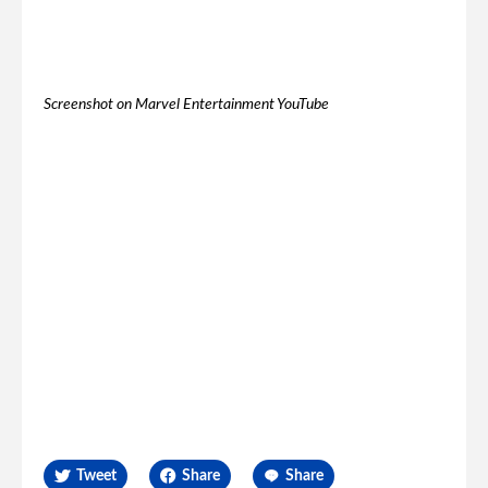
Screenshot on Marvel Entertainment YouTube
Tweet
Share
Share