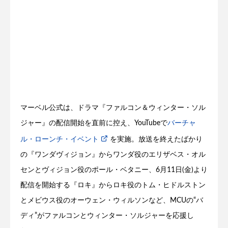
マーベル公式は、ドラマ『ファルコン＆ウィンター・ソル
ジャー』の配信開始を直前に控え、YouTubeで
バーチャ
ル・ローンチ・イベント
を実施。放送を終えたばかり
の『ワンダヴィジョン』からワンダ役のエリザベス・オル
センとヴィジョン役のポール・ベタニー、6月11日(金)より
配信を開始する『ロキ』からロキ役のトム・ヒドルストン
とメビウス役のオーウェン・ウィルソンなど、MCUの“バ
ディ”がファルコンとウィンター・ソルジャーを応援し