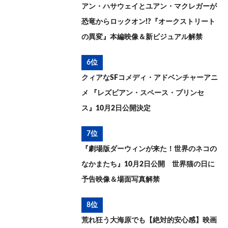
アン・ハサウェイとユアン・マクレガーが
恐竜からロックオン!?『オークストリート
の異変』本編映像＆新ビジュアル解禁
6位
クィアなSFコメディ・アドベンチャーアニ
メ 『レズビアン・スペース・プリンセ
ス』10月2日公開決定
7位
『劇場版ダーウィンが来た！世界のネコの
なかまたち』10月2日公開 世界猫の日に
予告映像＆場面写真解禁
8位
荒れ狂う大海原でも【絶対的安心感】映画