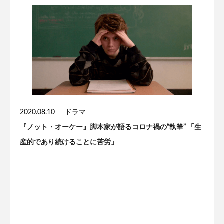
2020.08.10
ドラマ
『ノット・オーケー』脚本家が語るコロナ禍の“執筆” 「生
産的であり続けることに苦労」