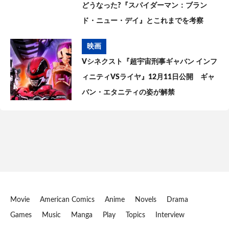
どうなった?『スパイダーマン：ブラン
ド・ニュー・デイ』とこれまでを考察
映画
Vシネクスト『超宇宙刑事ギャバン インフ
ィニティVSライヤ』12月11日公開 ギャ
バン・エタニティの姿が解禁
Movie
American Comics
Anime
Novels
Drama
Games
Music
Manga
Play
Topics
Interview