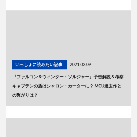
いっしょに読みたい記事!
2021.02.09
『ファルコン＆ウィンター・ソルジャー』予告解説＆考察
キャプテンの盾はシャロン・カーターに？ MCU過去作と
の繋がりは？