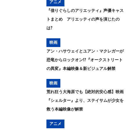
アニメ
『借りぐらしのアリエッティ』声優キャス
トまとめ アリエッティの声を演じたの
は?
映画
アン・ハサウェイとユアン・マクレガーが
恐竜からロックオン!?『オークストリート
の異変』本編映像＆新ビジュアル解禁
映画
荒れ狂う大海原でも【絶対的安心感】映画
『シェルター』より、ステイサムが少女を
救う本編映像が解禁
アニメ