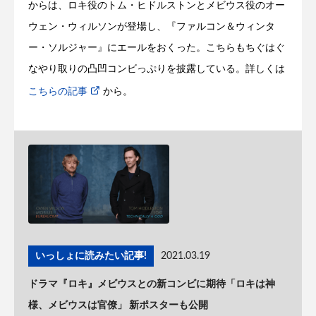
からは、ロキ役のトム・ヒドルストンとメビウス役のオー
ウェン・ウィルソンが登場し、『ファルコン＆ウィンタ
ー・ソルジャー』にエールをおくった。こちらもちぐはぐ
なやり取りの凸凹コンビっぷりを披露している。詳しくは
こちらの記事
から。
いっしょに読みたい記事!
2021.03.19
ドラマ『ロキ』メビウスとの新コンビに期待「ロキは神
様、メビウスは官僚」 新ポスターも公開