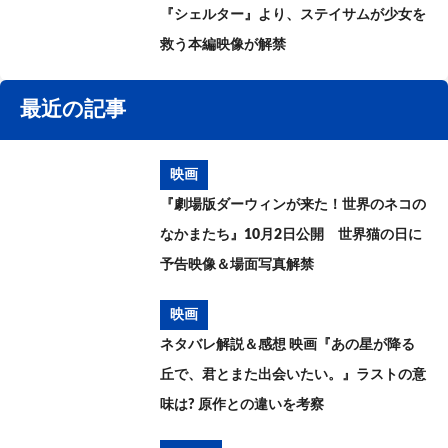
『シェルター』より、ステイサムが少女を
救う本編映像が解禁
最近の記事
映画
『劇場版ダーウィンが来た！世界のネコの
なかまたち』10月2日公開 世界猫の日に
予告映像＆場面写真解禁
映画
ネタバレ解説＆感想 映画『あの星が降る
丘で、君とまた出会いたい。』ラストの意
味は? 原作との違いを考察