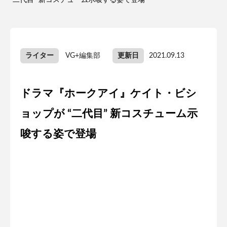
“二代目” 新コスチューム示唆する姿で登場
ライター
VG+編集部
更新日
2021.09.13
ドラマ『ホークアイ』ケイト・ビシ
ョップが “二代目” 新コスチューム示
唆する姿で登場