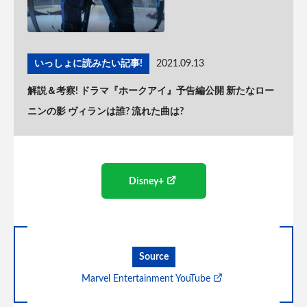
いっしょに読みたい記事!
2021.09.13
解説＆考察! ドラマ『ホークアイ』予告編公開 新たなロー
ニンの影 ヴィランは誰? 流れた曲は?
Disney+
Source
Marvel Entertainment YouTube