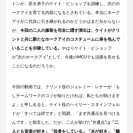
トンが、若き弟子のケイト・ビショップを訓練し、次のホ
ークアイを育てる内容になるとされている。本当にホーク
アイが二代目に引き継がれるのかどうかはまだ分からない
が、
今回の二人の服装を完全に隠す演出は、ケイトがクリ
ントと共に新たなホークアイのコスチュームに身を包んで
いることを示唆している。
やはりケイト・ビショップ
が“次のホークアイ”として、今後のMCUでも活躍を見せる
ことになるのだろうか。
今回の動画では、クリント役のジェレミー・レナーが「も
しチームワークのコツが知りたければ、私たちが助けます
よ」と申し出ると、ケイト役のヘイリー・スタインフェル
ドが「すべては絆です」と同調。「まず共通点を見つける
んです」と助言した。だが、二人が挙げた“共通点”は
「二
人とも音楽が好き」「役者をしている」「水が好き」「酸