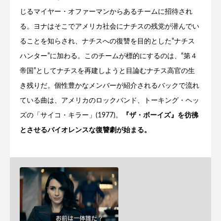
じるマイヤー・オファーマンからあるチームに招待され
る。ヨナはそこでアメリカ社会にナチスの残党が潜んでい
ることを知らされ、ナチスへの復讐を目的とした“ナチス
ハンター”に加わる。このチームが標的にするのは、“第４
帝国”としてナチスを再建しようと目論むナチス高官の生
き残りだ。個性豊かなメンバーが紹介されるバックで流れ
ている曲は、アメリカのロックバンド、トーキング・ヘッ
ズの「サイコ・キラー」(1977)。
『ザ・ボーイズ』を彷彿
とさせるバイオレンスな復讐劇が始まる。