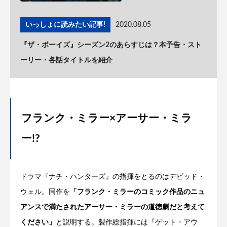
いっしょに読みたい記事!
2020.08.05
『ザ・ボーイズ』シーズン2のあらすじは？本予告・スト
ーリー・各話タイトルを紹介
フランク・ミラー×アーサー・ミラ
ー!?
ドラマ『ナチ・ハンターズ』の指揮をとるのはデビッド・
ウェル。同作を
「フランク・ミラーのコミック作品のニュ
アンスで満たされたアーサー・ミラーの道徳劇だと考えて
ください」
と説明する。製作総指揮には『ゲット・アウ