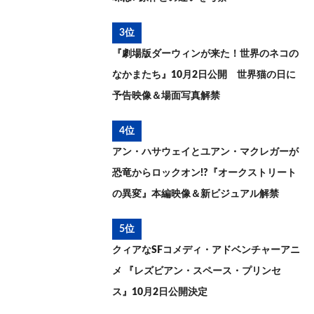
3位
『劇場版ダーウィンが来た！世界のネコの
なかまたち』10月2日公開 世界猫の日に
予告映像＆場面写真解禁
4位
アン・ハサウェイとユアン・マクレガーが
恐竜からロックオン!?『オークストリート
の異変』本編映像＆新ビジュアル解禁
5位
クィアなSFコメディ・アドベンチャーアニ
メ 『レズビアン・スペース・プリンセ
ス』10月2日公開決定