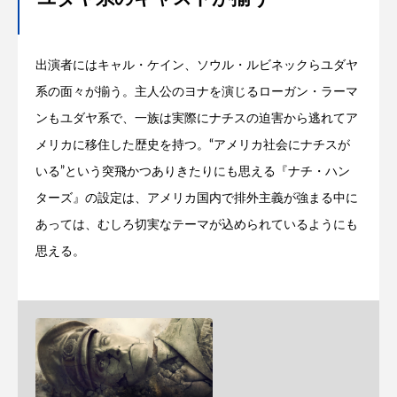
出演者にはキャル・ケイン、ソウル・ルビネックらユダヤ
系の面々が揃う。主人公のヨナを演じるローガン・ラーマ
ンもユダヤ系で、一族は実際にナチスの迫害から逃れてア
メリカに移住した歴史を持つ。“アメリカ社会にナチスが
いる”という突飛かつありきたりにも思える『ナチ・ハン
ターズ』の設定は、アメリカ国内で排外主義が強まる中に
あっては、むしろ切実なテーマが込められているようにも
思える。