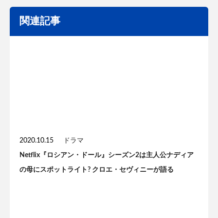
関連記事
2020.10.15
ドラマ
Netflix『ロシアン・ドール』シーズン2は主人公ナディア
の母にスポットライト? クロエ・セヴィニーが語る