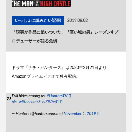
いっしょに読みたい記事!
2019.08.02
「現実が作品に追いついた」『高い城の男』シーズン4 プ
ロデューサーが語る危惧
ドラマ『ナチ・ハンターズ』は2020年2月21日より
Amazonプライムビデオで独占配信。
Evil hides among us.
#HuntersTV
pic.twitter.com/SHvZfVbqTt
— Hunters (@huntersonprime)
November 1, 2019