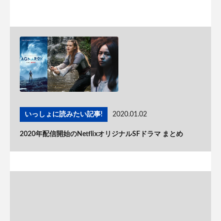
いっしょに読みたい記事!
2020.01.02
2020年配信開始のNetflixオリジナルSFドラマ まとめ