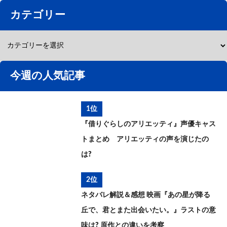
カテゴリー
今週の人気記事
1位
『借りぐらしのアリエッティ』声優キャス
トまとめ アリエッティの声を演じたの
は?
2位
ネタバレ解説＆感想 映画『あの星が降る
丘で、君とまた出会いたい。』ラストの意
味は? 原作との違いを考察