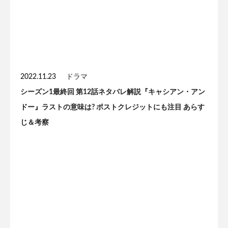
2022.11.23
ドラマ
シーズン1最終回 第12話ネタバレ解説『キャシアン・アン
ドー』ラストの意味は? ポストクレジットにも注目 あらす
じ＆考察