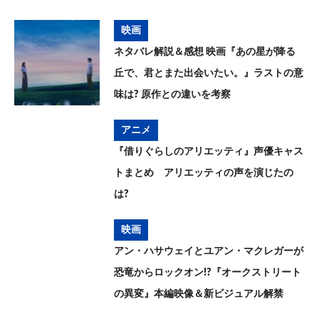
映画
ネタバレ解説＆感想 映画『あの星が降る
丘で、君とまた出会いたい。』ラストの意
味は? 原作との違いを考察
アニメ
『借りぐらしのアリエッティ』声優キャス
トまとめ アリエッティの声を演じたの
は?
映画
アン・ハサウェイとユアン・マクレガーが
恐竜からロックオン!?『オークストリート
の異変』本編映像＆新ビジュアル解禁