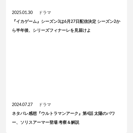
2025.01.30
ドラマ
『イカゲーム』シーズン3は6月27日配信決定 シーズン2か
ら半年後、シリーズフィナーレを見届けよ
2024.07.27
ドラマ
ネタバレ感想『ウルトラマンアーク』第4話 太陽のパワ
ー、ソリスアーマー登場 考察＆解説