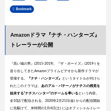
Bookmark
Amazonドラマ『ナチ・ハンターズ』
トレーラーが公開
『高い城の男』(2015-2019)、『ザ・ボーイズ』(2019-) を
送り出してきたAmazonプライムビデオから新作ドラマが
登場する。
『ナチ・ハンターズ』
というタイトルが付けら
れたこのドラマは、
あのアル・パチーノがナチスの残党を
始末する“ナチスハンター”のチームを率いる
という内容。
全10話で配信される。2020年2月21日(金) からの配信開始
に先駆けて、米時間の1月4日(土) にはオフィシャルトレー