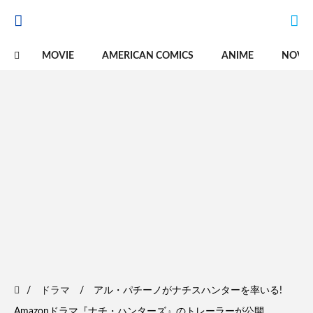
MOVIE
AMERICAN COMICS
ANIME
NOVE
ドラマ
アル・パチーノがナチスハンターを率いる!
Amazonドラマ『ナチ・ハンターズ』のトレーラーが公開