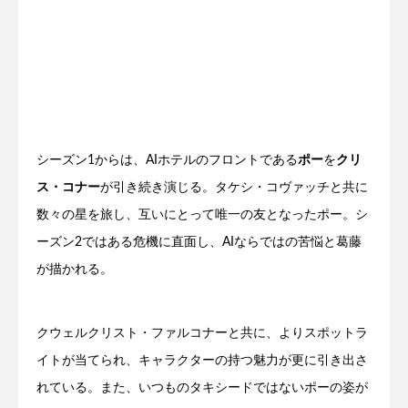
シーズン1からは、AIホテルのフロントである
ポー
を
クリ
ス・コナー
が引き続き演じる。タケシ・コヴァッチと共に
数々の星を旅し、互いにとって唯一の友となったポー。シ
ーズン2ではある危機に直面し、AIならではの苦悩と葛藤
が描かれる。
クウェルクリスト・ファルコナーと共に、よりスポットラ
イトが当てられ、キャラクターの持つ魅力が更に引き出さ
れている。また、いつものタキシードではないポーの姿が