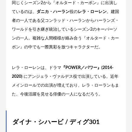
同じくシーズン2から『オルタード・カーボン』に出演し
ているのは、
ダニカ・ハーラン
役の
レラ・ローレン
。建国
者の一人である父コンラッド・ハーランからハーランズ・
ワールドを引き継ぎ統治しているシーズン2のキーパーソ
ンの一人。複雑な人間模様が絡み合う『オルタード・カー
ボン』の中でも一際異彩を放つキャラクターだ。
レラ・ローレンは、ドラマ
『POWER／パワー』(2014-
2020)
にアンジェラ・ヴァルデス役で出演している。近年
メインロールでの出演が増えており、レラ・ローランもま
た、今後活躍を見せる俳優の一人になるだろう。
ダイナ・シハービ / ディグ301