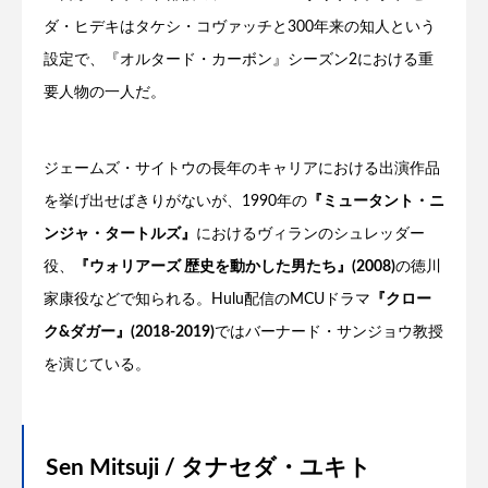
ダ・ヒデキはタケシ・コヴァッチと300年来の知人という
設定で、『オルタード・カーボン』シーズン2における重
要人物の一人だ。
ジェームズ・サイトウの長年のキャリアにおける出演作品
を挙げ出せばきりがないが、1990年の
『ミュータント・ニ
ンジャ・タートルズ』
におけるヴィランのシュレッダー
役、
『ウォリアーズ 歴史を動かした男たち』(2008)
の徳川
家康役などで知られる。Hulu配信のMCUドラマ
『クロー
ク&ダガー』(2018-2019)
ではバーナード・サンジョウ教授
を演じている。
Sen Mitsuji / タナセダ・ユキト