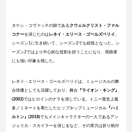
タケシ・コヴァッチの師である
クウェルクリスト・ファル
コナー
を演じたのは
レネイ・エリース・ゴールズベリイ
。
シーズン1に引き続いて、シーズン2でも続投となった。シ
ーズン2ではより中心的な役割を担うことになり、視聴者
にも強い印象を残した。
レネイ・エリース・ゴールズベリイは、ミュージカルの舞
台俳優としても活躍しており、舞台
『ライオン・キング』
(2002)
ではヒロインのナラを演じている。トニー賞史上最
多ノミネートを果たしたヒップホップミュージカル
『ハミ
ルトン』(2018)
でもメインキャラクターの一人であるアン
ジェリカ・スカイラーを演じるなど、その実力は折り紙付