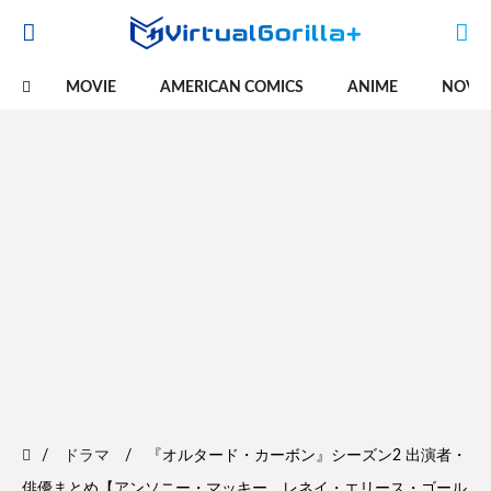
MOVIE
AMERICAN COMICS
ANIME
NOVE
ドラマ
『オルタード・カーボン』シーズン2 出演者・
俳優まとめ【アンソニー・マッキー、レネイ・エリース・ゴール