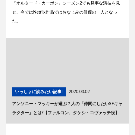
『オルタード・カーボン』シーズン2でも見事な演技を見
せ、今ではNetflix作品ではおなじみの俳優の一人となっ
た。
いっしょに読みたい記事!
2020.03.02
アンソニー・マッキーが選ぶ７人の「仲間にしたいSFキャ
ラクター」とは?【ファルコン、タケシ・コヴァッチ役】