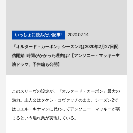
いっしょに読みたい記事!
2020.02.14
『オルタード・カーボン』シーズン2は2020年2月27日配
信開始! 時間がかかった理由は?【アンソニー・マッキー主
演ドラマ、予告編も公開】
このスリーヴの設定が、『オルタード・カーボン』最大の
魅力。主人公はタケシ・コヴァッチのまま、シーズン2で
はヨエル・キナマンに代わってアンソニー・マッキーが演
じるという離れ業が実現している。