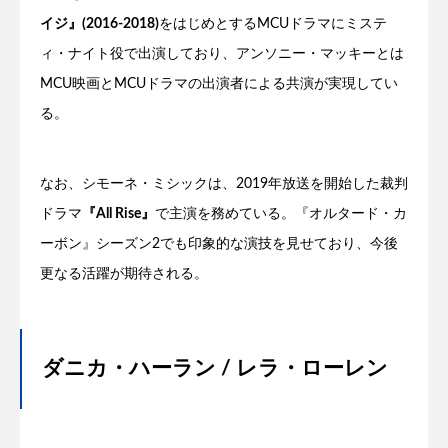
イジ』(2016-2018)
をはじめとするMCUドラマにミステ
ィ・ナイト役で出演しており、アンソニー・マッキーとは
MCU映画とMCUドラマの出演者による共演が実現してい
る。
なお、シモーネ・ミシックは、2019年放送を開始した裁判
ドラマ
『All Rise』
で主演を務めている。『オルタード・カ
ーボン』シーズン2でも印象的な演技を見せており、今後
更なる活躍が期待される。
ダニカ・ハーラン / レラ・ローレン