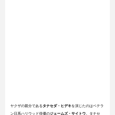
ヤクザの親分である
タナセダ・ヒデキ
を演じたのはベテラ
ン日系ハリウッド俳優の
ジェームズ・サイトウ
。タナセ