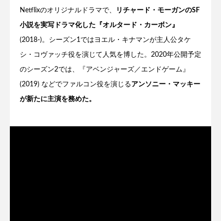
Netflixのオリジナルドラマで、
リチャード・モーガンのSF
小説を実写ドラマ化した『オルタード・カーボン』
(2018-)。シーズン1ではヨエル・キナマンが主人公タケ
シ・コヴァッチ役を演じて人気を博した。2020年公開予定
のシーズン2では、『アベンジャーズ／エンドゲーム』
(2019) などでファルコン役を演じる
アンソニー・マッキー
が新たに主演を務めた。