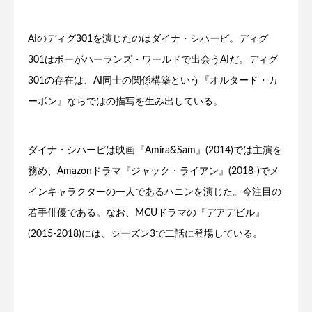
AIのディグ301を演じたのはダイナ・シハービ。ディグ
301はポーがハーランズ・ワールドで出会うAIだ。ディグ
301の存在は、AI同士の関係構築という『オルタード・カ
ーボン』ならではの描写を生み出している。
ダイナ・シハービは映画『Amira&Sam』(2014)では主演を
務め、Amazonドラマ『ジャック・ライアン』(2018-)でメ
インキャラクターの一人であるハニンを演じた。今注目の
若手俳優である。なお、MCUドラマの『デアデビル』
(2015-2018)には、シーズン3で二話に登場している。