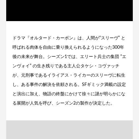
ドラマ『オルタード・カーボン』は、人間が“スリーヴ” と
呼ばれる肉体を自由に乗り換えられるようになった300年
後の未来が舞台。シーズン1では、エリート兵士の集団 “エ
ンヴォイ” の生き残りである主人公タケシ・コヴァッチ
が、元刑事であるイライアス・ライカーのスリーヴに転生
し、ある事件の解決を依頼される。SFギミック満載の設定
と演出に加え、物語の終盤にかけて徐々に謎が明らかにな
る展開が人気を呼び、シーズン2の製作が決定した。