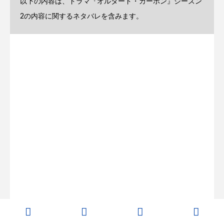
以下の内容は、ドラマ『オルタード・カーボン』シーズン
2の内容に関するネタバレを含みます。