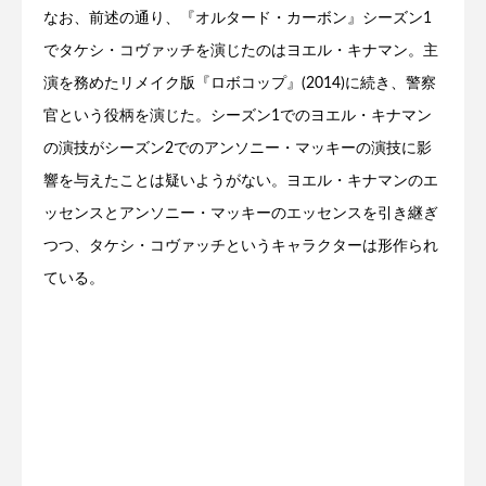
なお、前述の通り、『オルタード・カーボン』シーズン1
でタケシ・コヴァッチを演じたのはヨエル・キナマン。主
演を務めたリメイク版『ロボコップ』(2014)に続き、警察
官という役柄を演じた。シーズン1でのヨエル・キナマン
の演技がシーズン2でのアンソニー・マッキーの演技に影
響を与えたことは疑いようがない。ヨエル・キナマンのエ
ッセンスとアンソニー・マッキーのエッセンスを引き継ぎ
つつ、タケシ・コヴァッチというキャラクターは形作られ
ている。