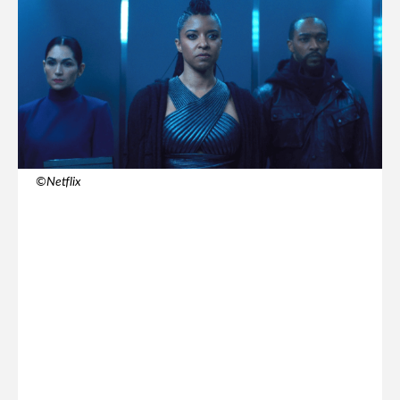
©️Netflix