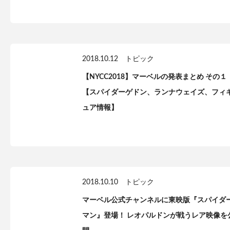
2018.10.12
トピック
【NYCC2018】マーベルの発表まとめ その１
【スパイダーゲドン、ランナウェイズ、フィ
ュア情報】
2018.10.10
トピック
マーベル公式チャンネルに東映版『スパイダ
マン』登場！ レオパルドンが戦うレア映像を