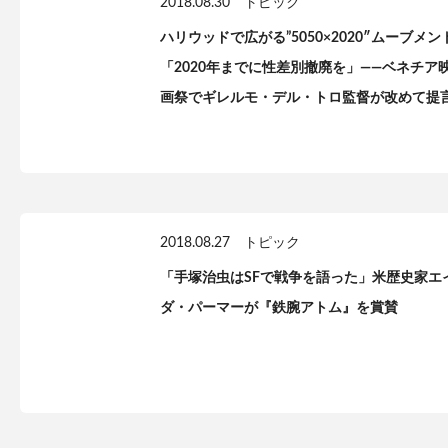
2018.08.30
トピック
ハリウッドで広がる”5050×2020″ムーブメン
「2020年までに性差別撤廃を」——ベネチア
画祭でギレルモ・デル・トロ監督が改めて提
2018.08.27
トピック
「手塚治虫はSFで戦争を語った」米歴史家エ
ダ・パーマーが『鉄腕アトム』を賞賛