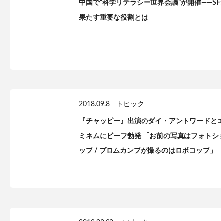
中国で“科学リテラシー世界会議”が開催——SF
果たす重要な役割とは
2018.09.8
トピック
『チャッピー』出演のダイ・アントワードと
ミネムにビーフ勃発 「お前の写真はフォトシ
ップ / ブロムカンプが撮るのはロボコップ」