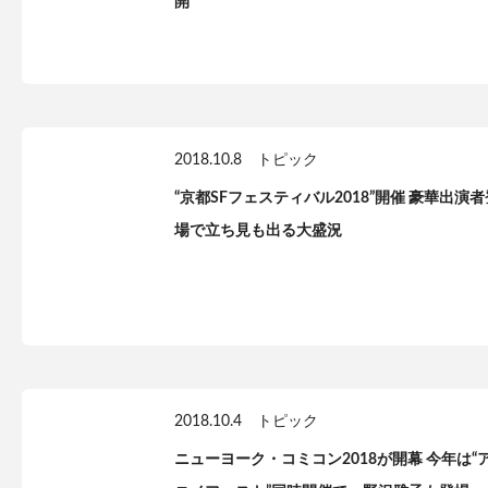
開
2018.10.8
トピック
“京都SFフェスティバル2018”開催 豪華出演者
場で立ち見も出る大盛況
2018.10.4
トピック
ニューヨーク・コミコン2018が開幕 今年は“