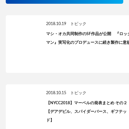
2018.10.19
トピック
マシ・オカ共同制作のSF作品が公開 『ロッ
マン』実写化のプロデュースに続き製作に意
2018.10.15
トピック
【NYCC2018】マーベルの発表まとめ その２
【デアデビル、スパイダーバース、ギフテッ
ド】