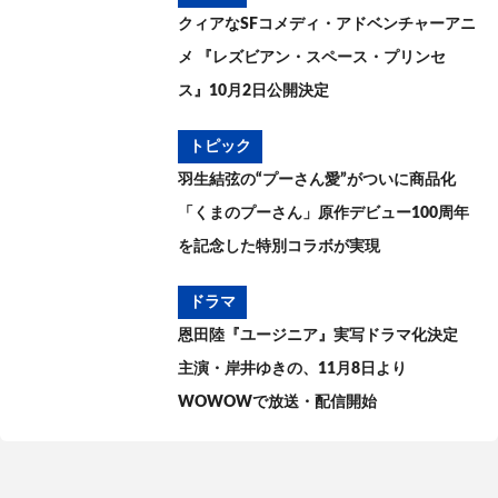
クィアなSFコメディ・アドベンチャーアニ
メ 『レズビアン・スペース・プリンセ
ス』10月2日公開決定
トピック
羽生結弦の“プーさん愛”がついに商品化
「くまのプーさん」原作デビュー100周年
を記念した特別コラボが実現
ドラマ
恩田陸『ユージニア』実写ドラマ化決定
主演・岸井ゆきの、11月8日より
WOWOWで放送・配信開始