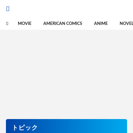
MOVIE
AMERICAN COMICS
ANIME
NOVE
トピック