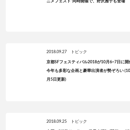
ニメフェスト”同時開催で、野沢雅子も登場
2018.09.27
トピック
京都SFフェスティバル2018が10月6~7日に開
今年も多彩な企画と豪華出演者が勢ぞろい (1
月5日更新)
2018.09.25
トピック