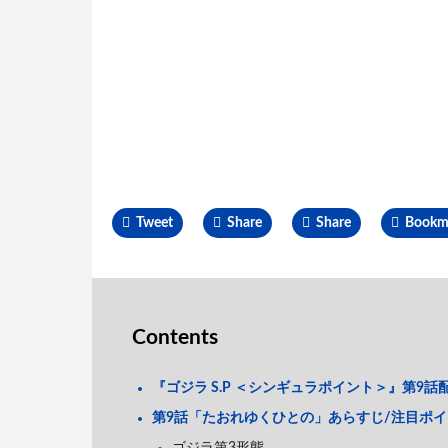
Tweet
Share
Share
Bookm
Contents
『ゴジラ S.P ＜シンギュラポイント＞』第9話
第9話「たおれゆくひとの」あらすじ/注目ポ