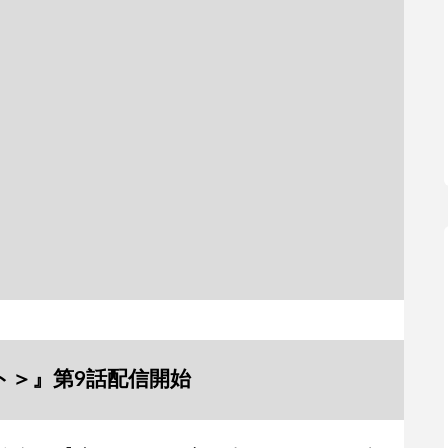
ント＞』第9話配信開始