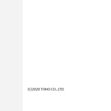
(C)2020 TOHO CO., LTD.