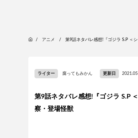
アニメ
第9話ネタバレ感想!『ゴジラ S.P
ライター
腐ってもみかん
更新日
2021.05
第9話ネタバレ感想!『ゴジラ S.
察・登場怪獣