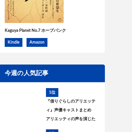
Kaguya Planet No.7 ホープパンク
Kindle
Amazon
今週の人気記事
1位
『借りぐらしのアリエッテ
ィ』声優キャストまとめ
アリエッティの声を演じた
のは?