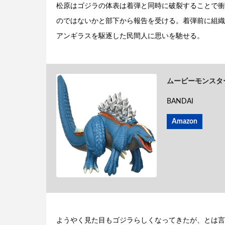
松原はゴジラの体表は着弾と同時に破裂することで衝
のではないかと部下から報告を受ける。着弾前に組織
アンギラスを駆逐した民間人に思いを馳せる。
ムービーモンスター
BANDAI
Amazon
ようやく見た目もゴジラらしくなってきたが、とは言