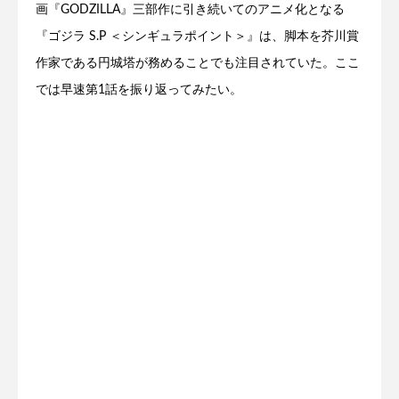
画『GODZILLA』三部作に引き続いてのアニメ化となる
『ゴジラ S.P ＜シンギュラポイント＞』は、脚本を芥川賞
作家である円城塔が務めることでも注目されていた。ここ
では早速第1話を振り返ってみたい。