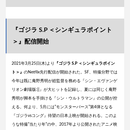
『ゴジラ S.P ＜シンギュラポイント
＞』配信開始
2021年3月25日(木)より
『ゴジラ S.P ＜シンギュラポイン
ト＞』
のNetflix先行配信が開始された。SF、特撮分野では
今年は既に庵野秀明が総監督を務める『シン・エヴァンゲ
リオン劇場版:||』が大ヒットを記録し、夏には同じく庵野
秀明が脚本を手掛ける『シン・ウルトラマン』の公開が控
える。何より、5月には”モンスターバース”第4弾となる
『ゴジラvsコング』待望の日本上映が開始される。このよ
うな特撮”当たり年”の中、2017年より公開されたアニメ映