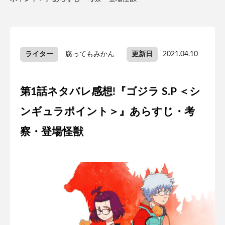
ライター
腐ってもみかん
更新日
2021.04.10
第1話ネタバレ感想!『ゴジラ S.P ＜シ
ンギュラポイント＞』あらすじ・考
察・登場怪獣