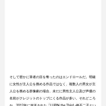
そして密かに筆者の目を奪ったのはエンドロールだ。明確
に女性が主人公を務める作品ではなく、複数人の男女が主
人公を務める群像劇の場合、未だに男性主人公及び声優の
名前がクレジットのトップにくる作品が多い。それどころ
か、2012年に放送された『LUPIN the Third -峰不二子とい