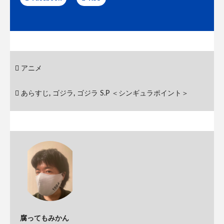
アニメ
あらすじ
,
ゴジラ
,
ゴジラ S.P ＜シンギュラポイント＞
腐ってもみかん