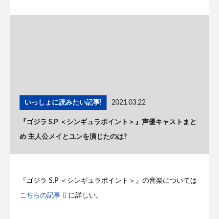
いっしょに読みたい記事!
2021.03.22
『ゴジラ S.P ＜シンギュラポイント＞』声優キャストまと
め 主人公メイとユンを演じたのは?
『ゴジラ S.P ＜シンギュラポイント＞』の音楽については
こちらの記事
に詳しい。