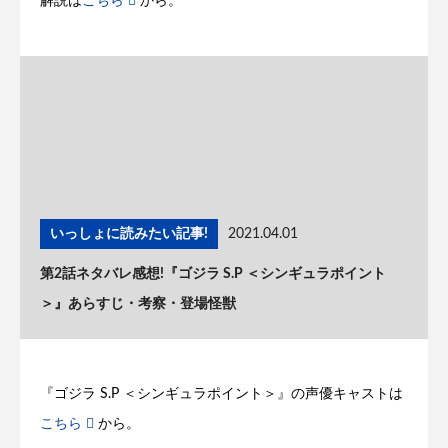
解説は
こちら
から。
いっしょに読みたい記事!
2021.04.01
第2話ネタバレ感想!『ゴジラ S.P ＜シンギュラポイント
＞』あらすじ・考察・登場怪獣
『ゴジラ S.P ＜シンギュラポイント＞』の声優キャストは
こちら
から。