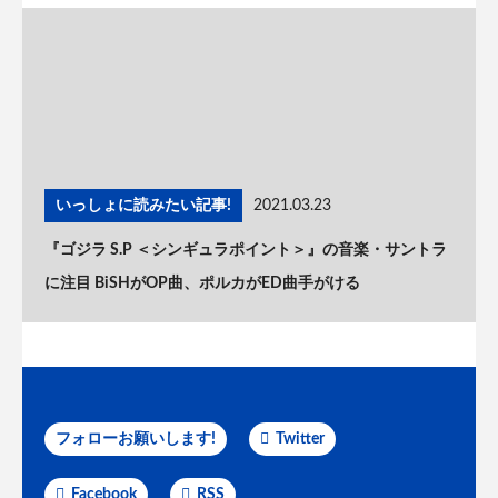
いっしょに読みたい記事!
2021.03.23
『ゴジラ S.P ＜シンギュラポイント＞』の音楽・サントラ
に注目 BiSHがOP曲、ポルカがED曲手がける
フォローお願いします!
Twitter
Facebook
RSS