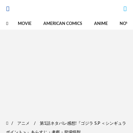
MOVIE
AMERICAN COMICS
ANIME
NOVE
アニメ
第1話ネタバレ感想!『ゴジラ S.P ＜シンギュラ
ポイント＞』あらすじ・考察・登場怪獣