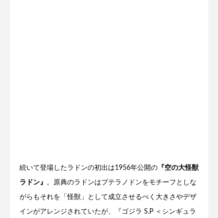
続いて登場したラドンの初出は1956年公開の
『空の大怪獣
ラドン』
。原典のラドンはプテラノドンをモチーフとしな
がらもそれを「怪獣」として成立させるべく大きさやデザ
インがアレンジされていたが、
『ゴジラ S.P ＜シンギュラ