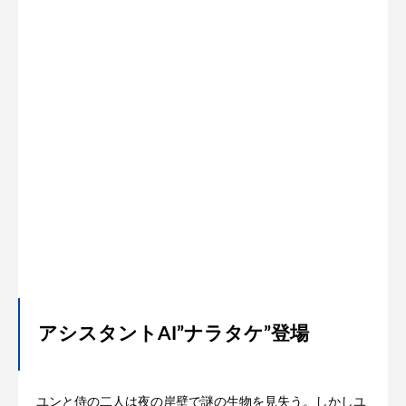
アシスタントAI”ナラタケ”登場
ユンと侍の二人は夜の岸壁で謎の生物を見失う。しかしユ