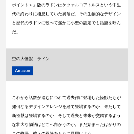
ポイント＞』版のラドンはケツァルコアトルスという中生
代の終わりに棲息していた翼竜だ。その生物的なデザイン
と歴代のラドンに較べて遥かに小型の設定でも話題を呼ん
だ。
空の大怪獣 ラドン
Amazon
これから話数が進むにつれて過去作に登場した怪獣たちが
如何なるデザインアレンジを経て登場するのか、果たして
新怪獣は登場するのか、そして過去と未来が交錯するよう
な壮大な物語はどこへ向かうのか。まだ始まったばかりの
この物語、彼らの冒険をともに見届けよう。