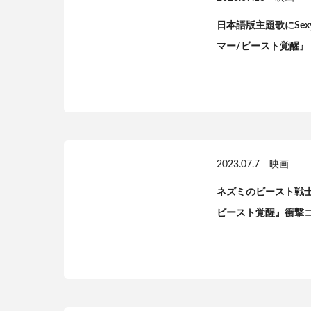
日本語版主題歌にSexy 
マー/ビースト覚醒』
2023.07.7
映画
ネズミのビースト戦士ポ
ビースト覚醒』衝撃