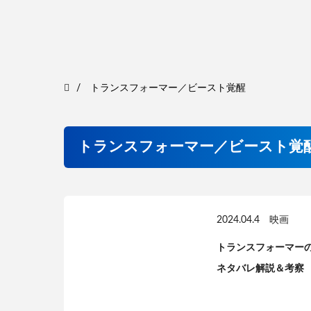
トランスフォーマー／ビースト覚醒
トランスフォーマー／ビースト覚
2024.04.4
映画
トランスフォーマー
ネタバレ解説＆考察