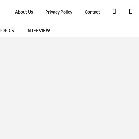
About Us
Privacy Policy
Contact
TOPICS
INTERVIEW