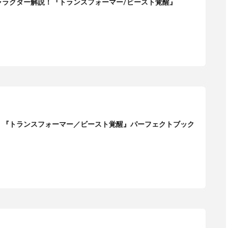
ャラクター解説！『トランスフォーマー/ビースト覚醒』
！『トランスフォーマー／ビースト覚醒』パーフェクトブック