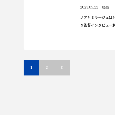
2023.05.11
映画
ノアとミラージュは
＆監督インタビュー
1
2