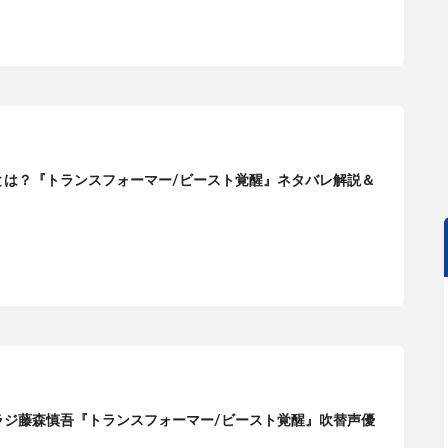
とは？『トランスフォーマー/ビースト覚醒』ネタバレ解説＆
ラジ藤森慎吾『トランスフォーマー/ビースト覚醒』吹替声優