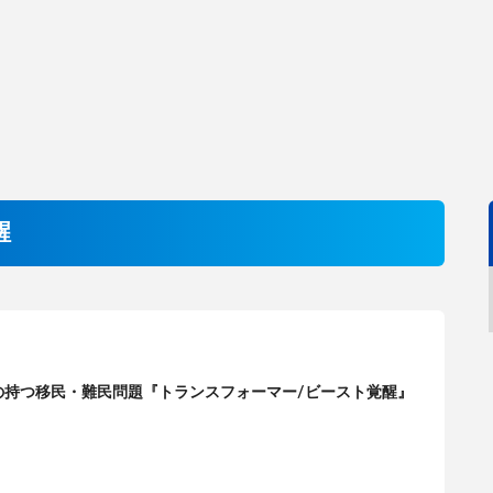
醒
の持つ移民・難民問題『トランスフォーマー/ビースト覚醒』