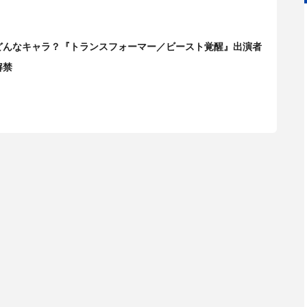
どんなキャラ？『トランスフォーマー／ビースト覚醒』出演者
解禁