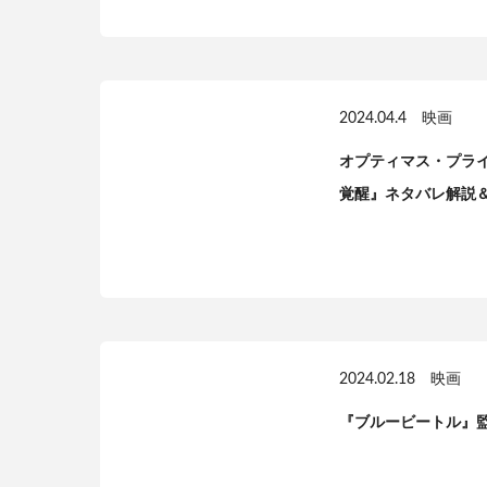
2024.04.4
映画
オプティマス・プラ
覚醒』ネタバレ解説
2024.02.18
映画
『ブルービートル』