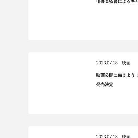
俳優＆監督によるキ
2023.07.18
映画
映画公開に備えよう
発売決定
2023.07.13
映画