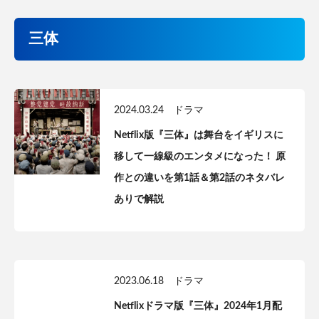
三体
2024.03.24
ドラマ
Netflix版『三体』は舞台をイギリスに
移して一線級のエンタメになった！ 原
作との違いを第1話＆第2話のネタバレ
ありで解説
2023.06.18
ドラマ
Netflixドラマ版『三体』2024年1月配