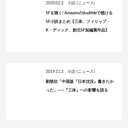
2020.02.2
小説 (ニュース)
SFを聴く! AmazonのAudibleで聴ける
SF小説まとめ【三体、フィリップ・
K・ディック、創元SF短編賞作品】
2019.11.3
小説 (ニュース)
劉慈欣「中国版『日本沈没』書きたか
った」——『三体』への影響を語る