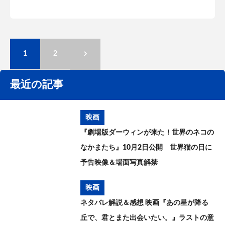
1
2
最近の記事
映画
『劇場版ダーウィンが来た！世界のネコの
なかまたち』10月2日公開 世界猫の日に
予告映像＆場面写真解禁
映画
ネタバレ解説＆感想 映画『あの星が降る
丘で、君とまた出会いたい。』ラストの意