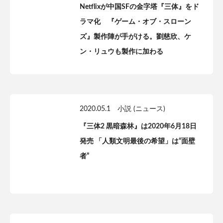
Netflixが中国SFの金字塔『三体』をド
ラマ化 『ゲーム・オブ・スローン
ズ』製作陣が手がける。劉慈欣、ケ
ン・リュウも製作に加わる
2020.05.1
小説 (ニュース)
『三体2 黒暗森林』は2020年6月18日
発売 「人類文明最後の希望」は“面壁
者”