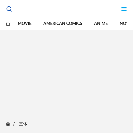
MOVIE
AMERICAN COMICS
ANIME
NOVE
三体