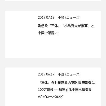
2019.07.18
小説 (ニュース)
劉慈欣『三体』「小島秀夫が推薦」と
中国で話題に
2019.06.17
小説 (ニュース)
『三体』含む劉慈欣の英訳 販売部数は
100万部超——加速する中国出版業界
の“グローバル化”