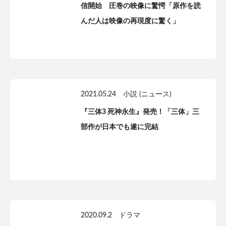
信開始 圧巻の映像に驚愕「原作を読
んだ人は映像の再現度に驚く」
2021.05.24
小説 (ニュース)
『三体3 死神永生』発売！「三体」三
部作が日本でも遂に完結
2020.09.2
ドラマ