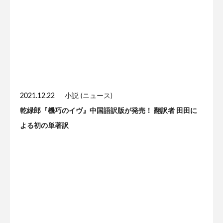
2021.12.22
小説 (ニュース)
乾緑郎『機巧のイヴ』中国語訳版が発売！ 翻訳者 田田に
よる初の単著訳