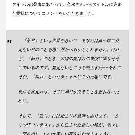
タイトルの発表にあたって、久永さんからタイトルに込め
た意味についてコメントをいただきました。
『新月』という言葉をきいて、あなたは真っ暗で見
えない月のことを思い浮かべるかもしれません。けれ
ど、『新月』のとき、太陽の光は月の裏側に降りそそ
いでいるのです。見えないところを照らす光――それこ
そが、『新月』というタイトルにこめた思いです。
視点を変えれば、そこに満月があることを忘れないた
めに。
そして、『新月』には始まりの意味もあります。「か
ぐやSFコンテスト」から生まれた新しい種が、瑞々し
い芽を出し、いつか美しい花を咲かせますように。