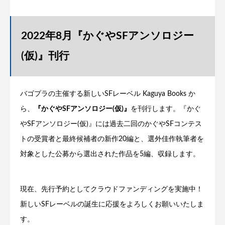
2022年8月『かぐやSFアンソロジー
(仮)』刊行
バゴプラの主催する新しいSFレーベル Kaguya Books か
ら、
『かぐやSFアンソロジー(仮)』
を刊行します。『かぐ
やSFアンソロジー(仮)』には過去二回のかぐやSFコンテス
トの受賞者と最終候補者の新作20編と、選外佳作執筆者を
対象とした公募から選出された作品を5編、収録します。
現在、先行予約としてクラウドファンディングを実施中！
新しいSFレーベルの誕生に応援をよろしくお願いいたしま
す。