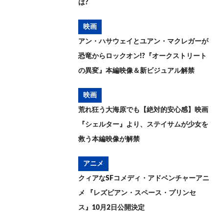
は?
映画
アン・ハサウェイとユアン・マクレガーが
恐竜からロックオン!?『オークストリート
の異変』本編映像＆新ビジュアル解禁
映画
荒れ狂う大海原でも【絶対的安心感】映画
『シェルター』より、ステイサムが少女を
救う本編映像が解禁
アニメ
クィアなSFコメディ・アドベンチャーアニ
メ 『レズビアン・スペース・プリンセ
ス』10月2日公開決定