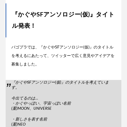
『かぐやSFアンソロジー(仮)』タイト
ル発表！
バゴプラでは、『かぐやSFアンソロジー(仮)』のタイトル
を考えるにあたって、ツイッターで広く意見やアイデアを
募集しました。
『かぐやSFアンソロジー(仮)』のタイトルを考えていま
す。
今出てるのは…
・かぐやっぽい、宇宙っぽい名前
(案)MOON、UNIVERSE
・新しさを表す名前
(案)NEO