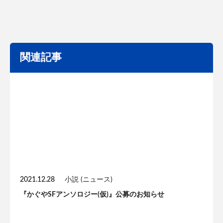
関連記事
2021.12.28
小説 (ニュース)
『かぐやSFアンソロジー(仮)』公募のお知らせ