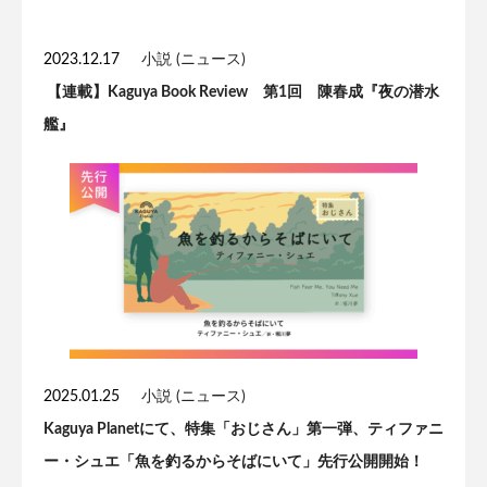
2023.12.17
小説 (ニュース)
【連載】Kaguya Book Review 第1回 陳春成『夜の潜水
艦』
2025.01.25
小説 (ニュース)
Kaguya Planetにて、特集「おじさん」第一弾、ティファニ
ー・シュエ「魚を釣るからそばにいて」先行公開開始！