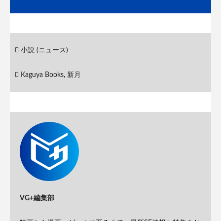
小説 (ニュース)
Kaguya Books
,
新月
VG+編集部