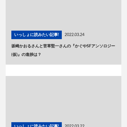
いっしょに読みたい記事!
2022.03.24
坂崎かおるさんと苦草堅一さんの『かぐやSFアンソロジー
(仮)』の進捗は？
いっしょに読みたい記事!
2022.03.22