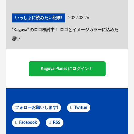
いっしょに読みたい記事!
2022.03.26
“Kaguya” のロゴ検討中！ ロゴとイメージカラーに込めた
思い
Kaguya Planet にログイン
フォローお願いします!
Twitter
Facebook
RSS