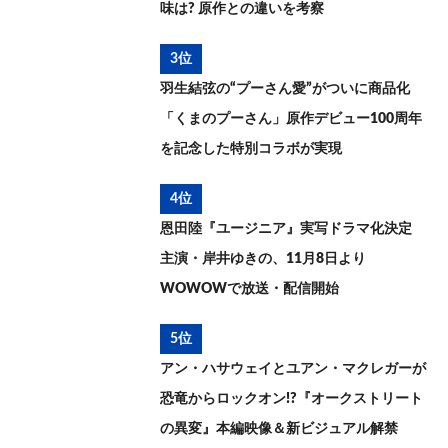
味は? 原作との違いを考察
3位
羽生結弦の“プーさん愛”がついに商品化
「くまのプーさん」原作デビュー100周年
を記念した特別コラボが実現
4位
恩田陸『ユージニア』実写ドラマ化決定
主演・岸井ゆきの、11月8日より
WOWOWで放送・配信開始
5位
アン・ハサウェイとユアン・マクレガーが
恐竜からロックオン!?『オークストリート
の異変』本編映像＆新ビジュアル解禁