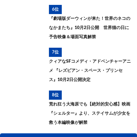
6位
『劇場版ダーウィンが来た！世界のネコの
なかまたち』10月2日公開 世界猫の日に
予告映像＆場面写真解禁
7位
クィアなSFコメディ・アドベンチャーアニ
メ 『レズビアン・スペース・プリンセ
ス』10月2日公開決定
8位
荒れ狂う大海原でも【絶対的安心感】映画
『シェルター』より、ステイサムが少女を
救う本編映像が解禁