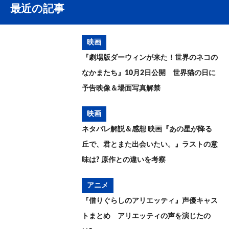
最近の記事
映画
『劇場版ダーウィンが来た！世界のネコの
なかまたち』10月2日公開 世界猫の日に
予告映像＆場面写真解禁
映画
ネタバレ解説＆感想 映画『あの星が降る
丘で、君とまた出会いたい。』ラストの意
味は? 原作との違いを考察
アニメ
『借りぐらしのアリエッティ』声優キャス
トまとめ アリエッティの声を演じたの