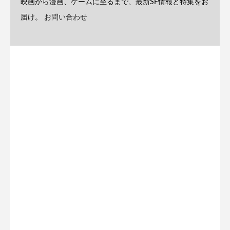
映画から漫画、ゲームに至るまで、最新SF情報と特集をお
届け。
お問い合わせ