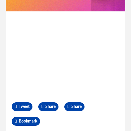
Tweet
Share
Share
Bookmark