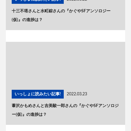
十三不塔さんと水町綜さんの『かぐやSFアンソロジー
(仮)』の進捗は？
いっしょに読みたい記事!
2022.03.23
葦沢かもめさんと吉美駿一郎さんの『かぐやSFアンソロジ
ー(仮)』の進捗は？