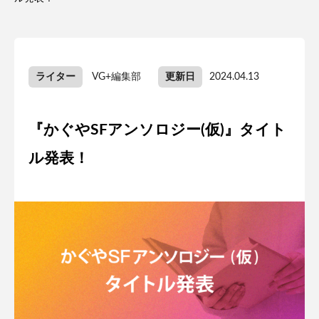
ライター
VG+編集部
更新日
2024.04.13
『かぐやSFアンソロジー(仮)』タイト
ル発表！