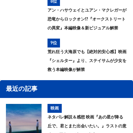
8位
アン・ハサウェイとユアン・マクレガーが
恐竜からロックオン!?『オークストリート
の異変』本編映像＆新ビジュアル解禁
9位
荒れ狂う大海原でも【絶対的安心感】映画
『シェルター』より、ステイサムが少女を
救う本編映像が解禁
最近の記事
映画
ネタバレ解説＆感想 映画『あの星が降る
丘で、君とまた出会いたい。』ラストの意