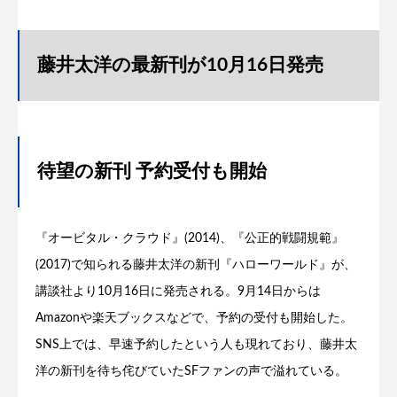
藤井太洋の最新刊が10月16日発売
待望の新刊 予約受付も開始
『オービタル・クラウド』(2014)、『公正的戦闘規範』
(2017)で知られる藤井太洋の新刊『ハローワールド』が、
講談社より10月16日に発売される。9月14日からは
Amazonや楽天ブックスなどで、予約の受付も開始した。
SNS上では、早速予約したという人も現れており、藤井太
洋の新刊を待ち侘びていたSFファンの声で溢れている。