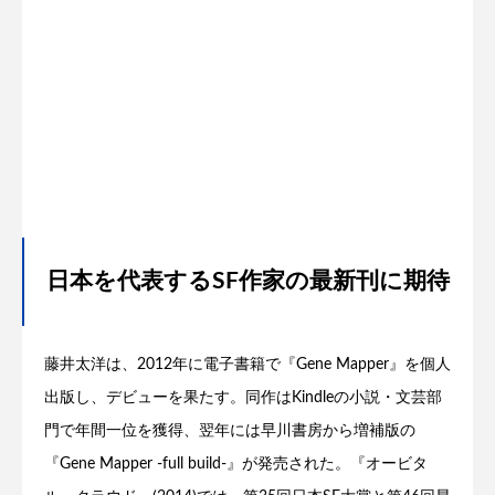
日本を代表するSF作家の最新刊に期待
藤井太洋は、2012年に電子書籍で『Gene Mapper』を個人
出版し、デビューを果たす。同作はKindleの小説・文芸部
門で年間一位を獲得、翌年には早川書房から増補版の
『Gene Mapper -full build-』が発売された。『オービタ