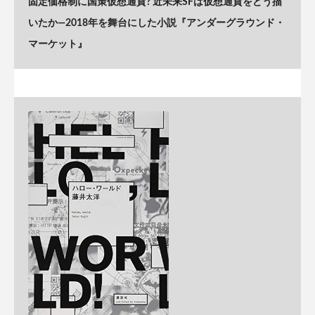
固定価格制に国策仮想通貨? 近未来SFは仮想通貨をどう描
いたか―2018年を舞台にした小説『アンダーグラウンド・
マーケット』