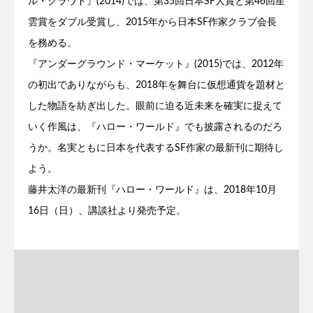
ル・クラウド』(2014)では、第35回日本SF大賞と第46回星
雲賞をダブル受賞し、2015年から日本SF作家クラブ会長
を務める。
『アンダーグラウンド・マーケット』(2015)では、2012年
の初出でありながらも、2018年を舞台に仮想通貨を題材と
した物語を紡ぎ出した。眼前に迫る近未来を確実に捉えて
いく作風は、『ハロー・ワールド』でも披露されるのだろ
うか。名実ともに日本を代表するSF作家の最新刊に期待し
よう。
藤井太洋の最新刊『ハロー・ワールド』は、2018年10月
16日（日）、講談社より発売予定。