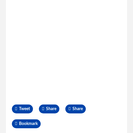
Tweet
Share
Share
Bookmark