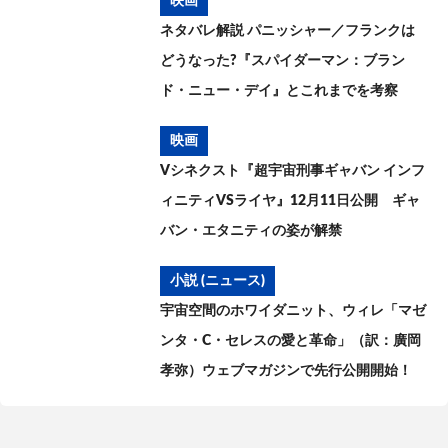
映画
ネタバレ解説 パニッシャー／フランクは
どうなった?『スパイダーマン：ブラン
ド・ニュー・デイ』とこれまでを考察
映画
Vシネクスト『超宇宙刑事ギャバン インフ
ィニティVSライヤ』12月11日公開 ギャ
バン・エタニティの姿が解禁
小説 (ニュース)
宇宙空間のホワイダニット、ウィレ「マゼ
ンタ・C・セレスの愛と革命」（訳：廣岡
孝弥）ウェブマガジンで先行公開開始！