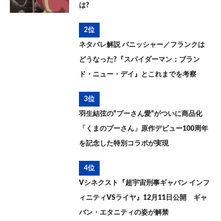
は?
2位
ネタバレ解説 パニッシャー／フランクは
どうなった?『スパイダーマン：ブラン
ド・ニュー・デイ』とこれまでを考察
3位
羽生結弦の“プーさん愛”がついに商品化
「くまのプーさん」原作デビュー100周年
を記念した特別コラボが実現
4位
Vシネクスト『超宇宙刑事ギャバン インフ
ィニティVSライヤ』12月11日公開 ギャ
バン・エタニティの姿が解禁