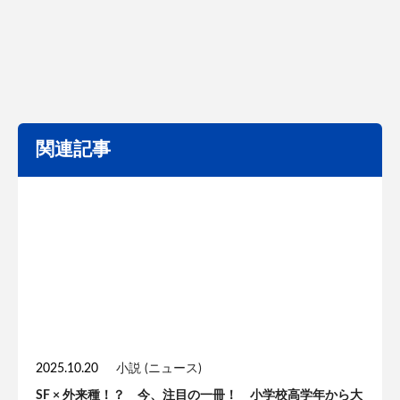
関連記事
2025.10.20
小説 (ニュース)
SF × 外来種！？ 今、注目の一冊！ 小学校高学年から大