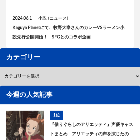
2024.06.1
小説 (ニュース)
Kaguya Planetにて、牧野大寧さんのカレーVSラーメン小
説先行公開開始！ SFGとのコラボ企画
カテゴリー
今週の人気記事
1位
『借りぐらしのアリエッティ』声優キャス
トまとめ アリエッティの声を演じたの