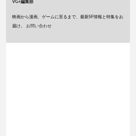
VG+編集部
映画から漫画、ゲームに至るまで、最新SF情報と特集をお
届け。
お問い合わせ