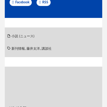
Facebook
RSS
小説 (ニュース)
新刊情報
,
藤井太洋
,
講談社