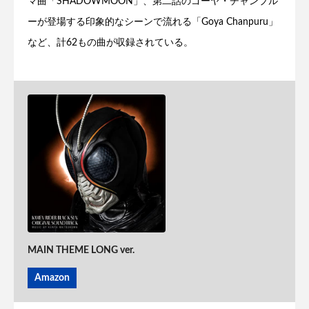
マ曲「SHADOWMOON」、第二話のゴーヤ・チャンプル
ーが登場する印象的なシーンで流れる「Goya Chanpuru」
など、計62もの曲が収録されている。
MAIN THEME LONG ver.
Amazon