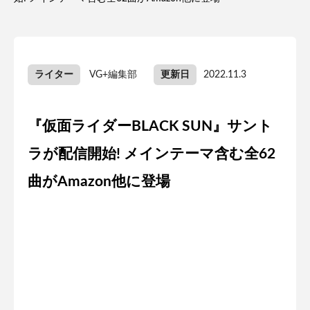
ライター
VG+編集部
更新日
2022.11.3
『仮面ライダーBLACK SUN』サント
ラが配信開始! メインテーマ含む全62
曲がAmazon他に登場