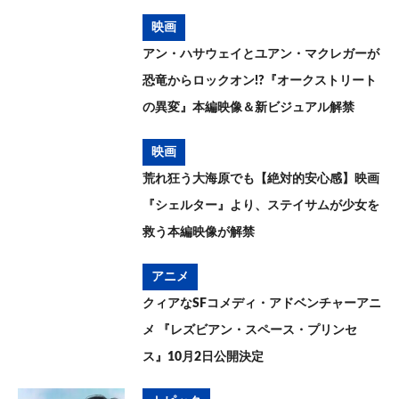
映画
アン・ハサウェイとユアン・マクレガーが
恐竜からロックオン!?『オークストリート
の異変』本編映像＆新ビジュアル解禁
映画
荒れ狂う大海原でも【絶対的安心感】映画
『シェルター』より、ステイサムが少女を
救う本編映像が解禁
アニメ
クィアなSFコメディ・アドベンチャーアニ
メ 『レズビアン・スペース・プリンセ
ス』10月2日公開決定