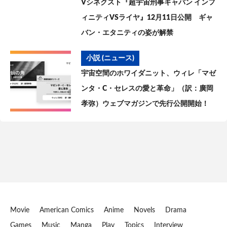
Vシネクスト『超宇宙刑事ギャバン インフ
ィニティVSライヤ』12月11日公開 ギャ
バン・エタニティの姿が解禁
小説 (ニュース)
宇宙空間のホワイダニット、ウィレ「マゼ
ンタ・C・セレスの愛と革命」（訳：廣岡
孝弥）ウェブマガジンで先行公開開始！
Movie
American Comics
Anime
Novels
Drama
Games
Music
Manga
Play
Topics
Interview