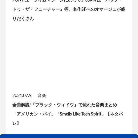
PUNPEE「タイムマシーンにのって」のMVは『バック・
トゥ・ザ・フューチャー』等、名作SFへのオマージュが盛
りだくさん
2021.07.9
音楽
全曲解説!『ブラック・ウィドウ』で流れた音楽まとめ
「アメリカン・パイ」「Smells Like Teen Spirit」【ネタバ
レ】