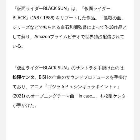
『仮面ライダーBLACK SUN』は、『仮面ライダー
BLACK』(1987-1988) をリブートした作品。「狐狼の血」
シリーズなどで知られる白石和彌監督によってR-18作品と
して蘇り、Amazonプライムビデオで世界独占配信されて
いる。
『仮面ライダーBLACK SUN』のサントラを手掛けたのは
松隈ケンタ
。BiSHの全曲のサウンドプロデュースを手掛け
ており、アニメ『ゴジラ S.P ＜シンギュラポイント＞』
(2021) のオープニングテーマ曲「in case…」も松隈ケンタ
が手がけた。