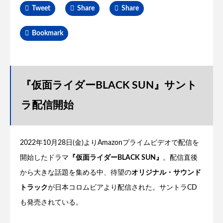
Tweet
Share
Share
Bookmark
『仮面ライダーBLACK SUN』サント
ラ配信開始
2022年10月28日(金)よりAmazonプライムビデオで配信を
開始したドラマ
『仮面ライダーBLACK SUN』
。配信直後
から大きな話題を集める中、待望の
オリジナル・サウンド
トラック
が日本コロムビアより配信された。サントラCD
も発売されている。