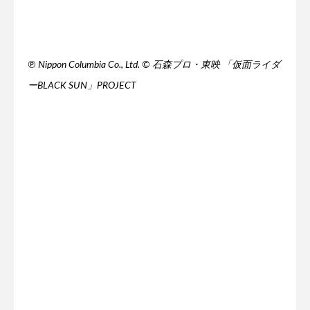
℗ Nippon Columbia Co., Ltd. © 石森プロ・東映 「仮面ライダ
ーBLACK SUN」PROJECT