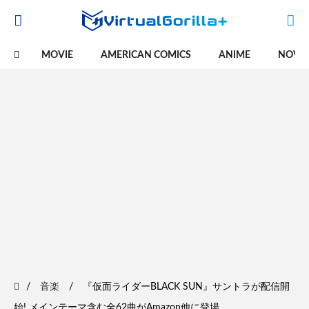
MOVIE
AMERICAN COMICS
ANIME
NOVE
音楽
『仮面ライダーBLACK SUN』サントラが配信開
始! メインテーマ含む全62曲がAmazon他に登場