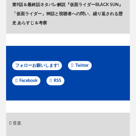
第9話＆最終話ネタバレ解説『仮面ライダーBLACK SUN』
「仮面ライダー」神話と視聴者への問い、繰り返される歴
史 あらすじ＆考察
フォローお願いします!
Twitter
Facebook
RSS
音楽