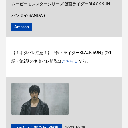
ムービーモンスターシリーズ 仮面ライダーBLACK SUN
バンダイ(BANDAI)
Amazon
【！ネタバレ注意！】『仮面ライダーBLACK SUN』第1
話・第2話のネタバレ解説は
こちら
から。