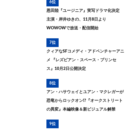
6位
恩田陸『ユージニア』実写ドラマ化決定
主演・岸井ゆきの、11月8日より
WOWOWで放送・配信開始
7位
クィアなSFコメディ・アドベンチャーアニ
メ 『レズビアン・スペース・プリンセ
ス』10月2日公開決定
8位
アン・ハサウェイとユアン・マクレガーが
恐竜からロックオン!?『オークストリート
の異変』本編映像＆新ビジュアル解禁
9位