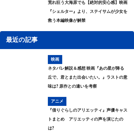
荒れ狂う大海原でも【絶対的安心感】映画
『シェルター』より、ステイサムが少女を
救う本編映像が解禁
最近の記事
映画
ネタバレ解説＆感想 映画『あの星が降る
丘で、君とまた出会いたい。』ラストの意
味は? 原作との違いを考察
アニメ
『借りぐらしのアリエッティ』声優キャス
トまとめ アリエッティの声を演じたの
は?