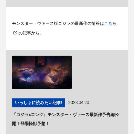
モンスター・ヴァース版ゴジラの最新作の情報は
こちら
の記事から。
いっしょに読みたい記事!
2023.04.20
『ゴジラxコング』モンスター・ヴァース最新作予告編公
開！登場怪獣予想！