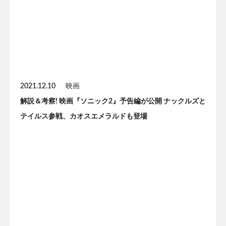
2021.12.10
映画
解説＆考察! 映画『ソニック2』予告編が公開 ナックルズと
テイルス参戦、カオスエメラルドも登場