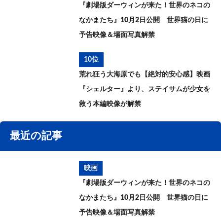
『劇場版ダーウィンが来た！世界のネコの
なかまたち』10月2日公開 世界猫の日に
予告映像＆場面写真解禁
10位
荒れ狂う大海原でも【絶対的安心感】映画
『シェルター』より、ステイサムが少女を
救う本編映像が解禁
最近の記事
映画
『劇場版ダーウィンが来た！世界のネコの
なかまたち』10月2日公開 世界猫の日に
予告映像＆場面写真解禁