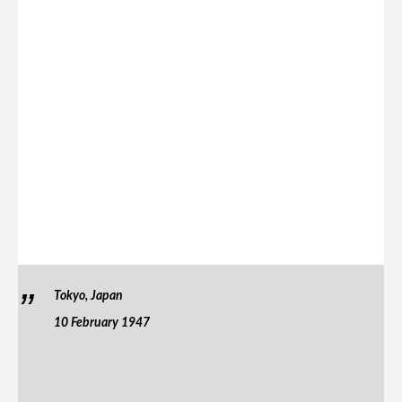
Tokyo, Japan
10 February 1947