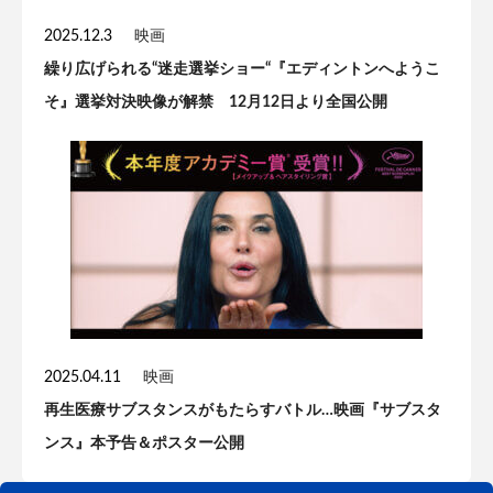
2025.12.3
映画
繰り広げられる“迷走選挙ショー“『エディントンへようこ
そ』選挙対決映像が解禁 12月12日より全国公開
2025.04.11
映画
再生医療サブスタンスがもたらすバトル…映画『サブスタ
ンス』本予告＆ポスター公開