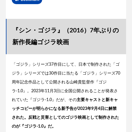
『シン・ゴジラ』（2016）7年ぶりの
新作長編ゴジラ映画
「ゴジラ」シリーズ37作目にして、日本で制作された「ゴ
ジラ」シリーズでは30作目に当たる「ゴジラ」シリーズ70
周年記念作品として公開される山崎貴監督作『ゴジ
ラ-1.0』。2023年11月3日に全国公開されることが発表さ
れていた『ゴジラ-1.0』だが、その
主要キャストと新キャ
ッチコピーが明らかになる新予告が2023年9月4日に解禁
された。反戦と災害としてのゴジラ映画として制作された
のが『ゴジラ-1.0』だ。