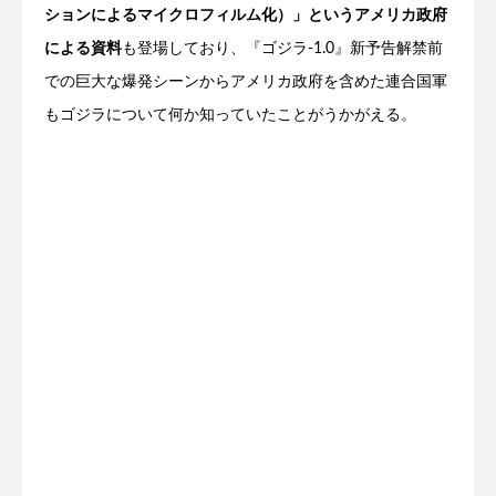
ションによるマイクロフィルム化）」というアメリカ政府
による資料
も登場しており、『ゴジラ-1.0』新予告解禁前
での巨大な爆発シーンからアメリカ政府を含めた連合国軍
もゴジラについて何か知っていたことがうかがえる。