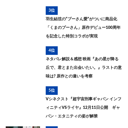
3位
羽生結弦の“プーさん愛”がついに商品化
「くまのプーさん」原作デビュー100周年
を記念した特別コラボが実現
4位
ネタバレ解説＆感想 映画『あの星が降る
丘で、君とまた出会いたい。』ラストの意
味は? 原作との違いを考察
5位
Vシネクスト『超宇宙刑事ギャバン インフ
ィニティVSライヤ』12月11日公開 ギャ
バン・エタニティの姿が解禁