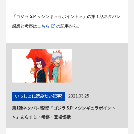
『ゴジラ S.P ＜シンギュラポイント＞』の第１話ネタバレ
感想と考察は
こちら
の記事から。
いっしょに読みたい記事!
2021.03.25
第1話ネタバレ感想!『ゴジラ S.P ＜シンギュラポイント
＞』あらすじ・考察・登場怪獣