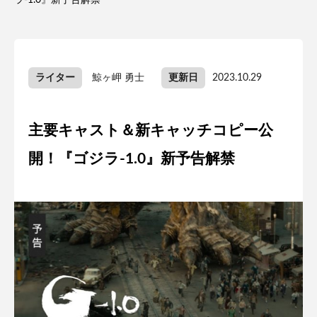
ラ-1.0』新予告解禁
ライター
鯨ヶ岬 勇士
更新日
2023.10.29
主要キャスト＆新キャッチコピー公
開！『ゴジラ-1.0』新予告解禁