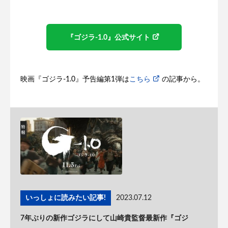
『ゴジラ-1.0』公式サイト
映画『ゴジラ-1.0』予告編第1弾は
こちら
の記事から。
いっしょに読みたい記事!
2023.07.12
7年ぶりの新作ゴジラにして山崎貴監督最新作『ゴジ