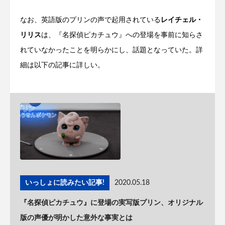
なお、英語版のプリンの声で起用されている
レイチェル・
リリス
は、『名探偵ピカチュウ』への登場を事前に知らさ
れていなかったことを明らかにし、話題となっていた。詳
細は以下の記事に詳しい。
いっしょに読みたい記事!
2020.05.18
『名探偵ピカチュウ』に登場の実写版プリン、オリジナル
版の声優が明かした意外な事実とは