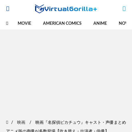
MOVIE
AMERICAN COMICS
ANIME
NOVE
映画
映画『名探偵ピカチュウ』キャスト・声優まとめ
アニメ版の声優が多数登場【吹き替え・出演者・俳優】