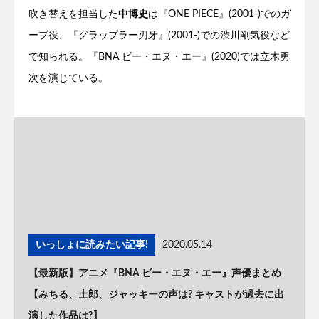
吹き替えを担当した
中博史
は『ONE PIECE』(2001-)でのガ
ープ役、『グラップラー刃牙』(2001-)での渋川剛気役など
で知られる。『BNA ビー・エヌ・エー』(2020)では立木勇
次を演じている。
いっしょに読みたい記事!
2020.05.14
【最新版】アニメ『BNA ビー・エヌ・エー』声優まとめ
【みちる、士郎、ジャッキーの声は? キャストが過去に出
演した作品は?】