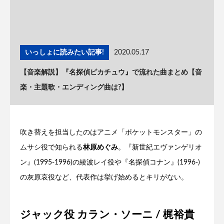
いっしょに読みたい記事!
2020.05.17
【音楽解説】『名探偵ピカチュウ』で流れた曲まとめ【音
楽・主題歌・エンディング曲は?】
吹き替えを担当したのはアニメ「ポケットモンスター」の
ムサシ役で知られる
林原めぐみ
。『新世紀エヴァンゲリオ
ン』(1995-1996)の綾波レイ役や『名探偵コナン』(1996-)
の灰原哀役など、代表作は挙げ始めるとキリがない。
ジャック役 カラン・ソーニ / 梶裕貴