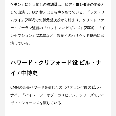
ケモン」にと大忙しの
渡辺謙
は、
ヒデ・ヨシダ
役の俳優と
して出演し、吹き替えは自ら声をあてている。『ラストサ
ムライ』(2003)での勝元盛次役から始まり、クリストファ
ー・ノーラン監督の『バットマン ビギンズ』(2005)、『イ
ンセプション』(2010)など、数多くのハリウッド映画に出
演している。
ハワード・クリフォード役 ビル・ナ
イ / 中博史
CMNの会長
ハワード
を演じたのはベテラン俳優の
ビル・
ナイ
。「パイレーツ・オブ・カリビアン」シリーズでデイ
ヴィ・ジョーンズを演じている。