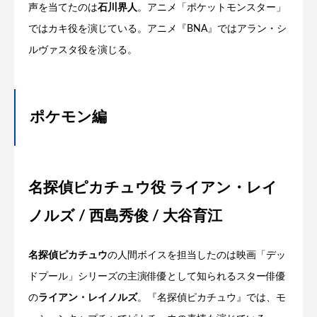
声を当てたのは
石川界人
。アニメ「ポケットモンスター」
ではカキ役を演じている。アニメ『BNA』ではアラン・シ
ルヴァスタ役を演じる。
ポケモン編
名探偵ピカチュウ役 ライアン・レイ
ノルズ / 西島秀俊 / 大谷育江
名探偵ピカチュウ
の人間ボイスを担当したのは映画「デッ
ドプール」シリーズの主演俳優として知られるスター俳優
の
ライアン・レイノルズ
。『名探偵ピカチュウ』では、モ