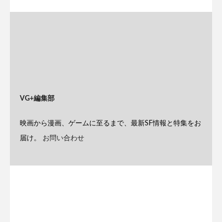
VG+編集部
映画から漫画、ゲームに至るまで、最新SF情報と特集をお
届け。
お問い合わせ