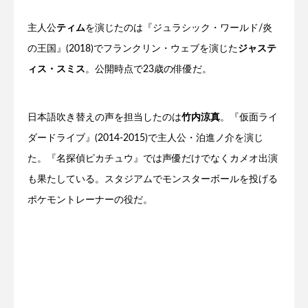
主人公
ティム
を演じたのは『ジュラシック・ワールド/炎
の王国』(2018)でフランクリン・ウェブを演じた
ジャステ
ィス・スミス
。公開時点で23歳の俳優だ。
日本語吹き替えの声を担当したのは
竹内涼真
。『仮面ライ
ダードライブ』(2014-2015)で主人公・泊進ノ介を演じ
た。『名探偵ピカチュウ』では声優だけでなくカメオ出演
も果たしている。スタジアムでモンスターボールを投げる
ポケモントレーナーの役だ。