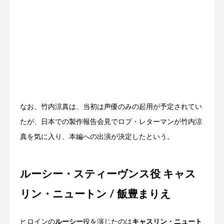
なお、竹内涼真は、当初は声優のみの起用が予定されてい
たが、日本での製作報告会見でロブ・レターマンが竹内涼
真を気に入り、本編への出演が決定したという。
ルーシー・スティーヴンス役 キャス
リン・ニュートン / 飯豊まりえ
ヒロインの
ルーシー
役を演じたのは
キャスリン・ニュート