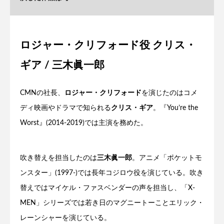
ロジャー・クリフォード役 クリス・
ギア / 三木眞一郎
CMNの社長、
ロジャー・クリフォード
を演じたのはコメ
ディ映画やドラマで知られる
クリス・ギア
。『You’re the
Worst』(2014-2019)では主演を務めた。
吹き替えを担当したのは
三木眞一郎
。アニメ「ポケットモ
ンスター」(1997-)では長年コジロウ役を演じている。吹き
替えではマイケル・ファスベンダーの声を担当し、「X-
MEN」シリーズでは若き日のマグニートーことエリック・
レーンシャーを演じている。