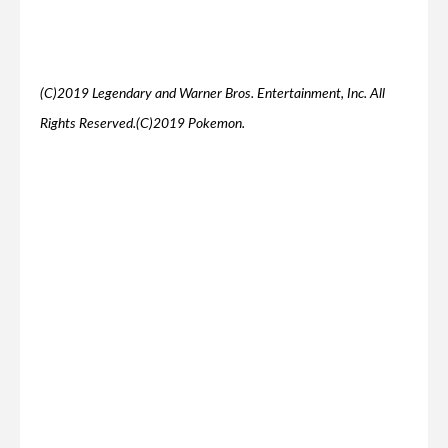
(C)2019 Legendary and Warner Bros. Entertainment, Inc. All
Rights Reserved.(C)2019 Pokemon.