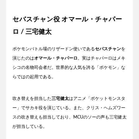
セバスチャン役 オマール・チャパー
ロ / 三宅健太
ポケモンバトル場のリザードン使いである
セバスチャン
を
演じたのは
オマール・チャパーロ
。実はチャパーロはメキ
シコの名物司会者だ。世界的な人気を誇る「ポケモン」な
らではの起用である。
吹き替えを担当した
三宅健太
はアニメ「ポケットモンスタ
ー」でサカキ役を演じている。また、クリス・ヘムズワー
スの吹き替えも担当しており、MCUのソーの声も三宅健太
が担当している。