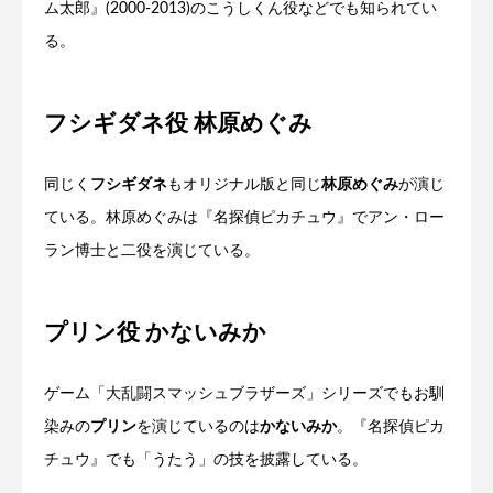
ム太郎』(2000-2013)のこうしくん役などでも知られてい
る。
フシギダネ役 林原めぐみ
同じく
フシギダネ
もオリジナル版と同じ
林原めぐみ
が演じ
ている。林原めぐみは『名探偵ピカチュウ』でアン・ロー
ラン博士と二役を演じている。
プリン役 かないみか
ゲーム「大乱闘スマッシュブラザーズ」シリーズでもお馴
染みの
プリン
を演じているのは
かないみか
。『名探偵ピカ
チュウ』でも「うたう」の技を披露している。