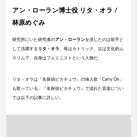
アン・ローラン博士役 リタ・オラ /
林原めぐみ
研究所にいた研究者の
アン・ローラン
を演じたのは歌手と
して活躍する
リタ・オラ
。母はカトリック、父は文化的ム
スリムで、自身はフェミニストという人物だ。
リタ・オラは『名探偵ピカチュウ』の挿入歌「Carry On」
も歌っている。『名探偵ピカチュウ』で流れた音楽につい
ては以下の記事に詳しい。