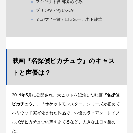
フシギダネ役 林原めぐみ
プリン役 かないみか
ミュウツー役 / 山寺宏一、木下紗華
映画『名探偵ピカチュウ』のキャス
トと声優は？
2019年5月に公開され、大ヒットを記録した映画
『名探偵
ピカチュウ』
。「ポケットモンスター」シリーズが初めて
ハリウッド実写化された作品で、俳優のライアン・レイノ
ルズがピカチュウの声をあてるなど、大きな注目を集め
た。