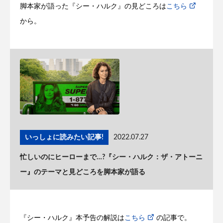
脚本家が語った『シー・ハルク』の見どころは
こちら
から。
いっしょに読みたい記事!
2022.07.27
忙しいのにヒーローまで…?『シー・ハルク：ザ・アトーニ
ー』のテーマと見どころを脚本家が語る
『シー・ハルク』本予告の解説は
こちら
の記事で。