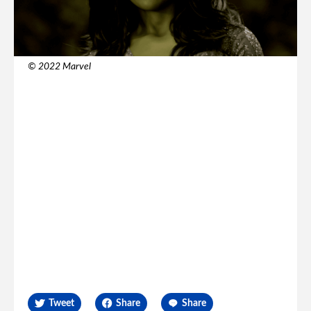
© 2022 Marvel
Tweet
Share
Share