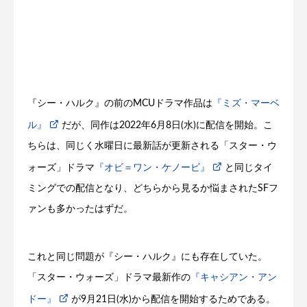
『シー・ハルク』の前のMCUドラマ作品は
『ミズ・マーベ
ル』
だが、同作は2022年6月8日(水)に配信を開始。こ
ちらは、同じく水曜日に最新話が更新される「スター・ウ
ォーズ」ドラマ
『オビ＝ワン・ケノービ』
と同じタイ
ミングでの配信となり、どちらから見るか悩まされたSFフ
ァンも多かったはずだ。
これと同じ問題が『シー・ハルク』にも存在していた。
「スター・ウォーズ」ドラマ最新作の
『キャシアン・アン
ドー』
が9月21日(水)から配信を開始するためである。