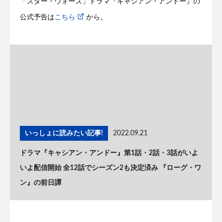
「スター・ウォーズ」ドラマ『キャシアン・アンドー』の
公式予告は
こちら
から。
いっしょに読みたい記事!
2022.09.21
ドラマ『キャシアン・アンドー』第1話・2話・3話がいよ
いよ配信開始 全12話でシーズン2も決定済み 『ローグ・ワ
ン』の前日譚