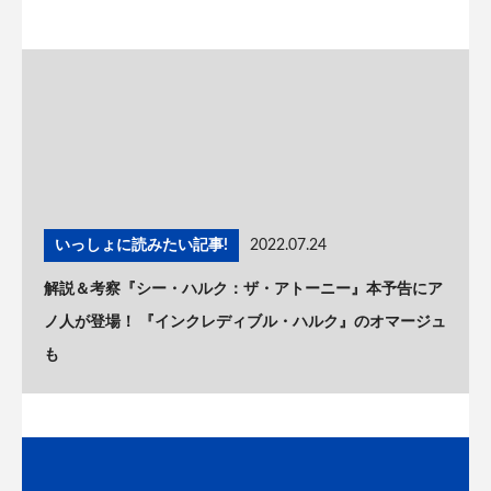
いっしょに読みたい記事!
2022.07.24
解説＆考察『シー・ハルク：ザ・アトーニー』本予告にア
ノ人が登場！ 『インクレディブル・ハルク』のオマージュ
も