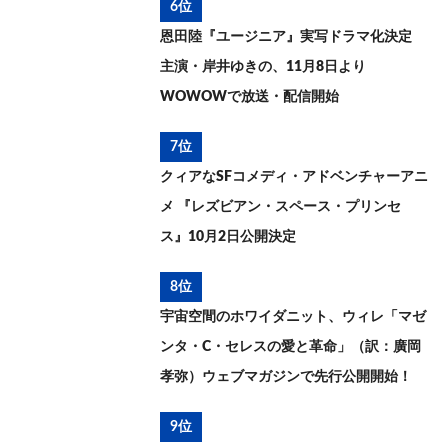
6位
恩田陸『ユージニア』実写ドラマ化決定
主演・岸井ゆきの、11月8日より
WOWOWで放送・配信開始
7位
クィアなSFコメディ・アドベンチャーアニ
メ 『レズビアン・スペース・プリンセ
ス』10月2日公開決定
8位
宇宙空間のホワイダニット、ウィレ「マゼ
ンタ・C・セレスの愛と革命」（訳：廣岡
孝弥）ウェブマガジンで先行公開開始！
9位