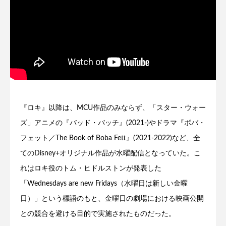
『ロキ』以降は、MCU作品のみならず、「スター・ウォー
ズ」アニメの『バッド・バッチ』(2021-)やドラマ『ボバ・
フェット／The Book of Boba Fett』(2021-2022)など、全
てのDisney+オリジナル作品が水曜配信となっていた。こ
れはロキ役のトム・ヒドルストンが発表した
「Wednesdays are new Fridays（水曜日は新しい金曜
日）」という標語のもと、金曜日の劇場における映画公開
との競合を避ける目的で実施されたものだった。