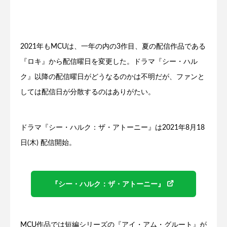
2021年もMCUは、一年の内の3作目、夏の配信作品である
『ロキ』から配信曜日を変更した。ドラマ『シー・ハル
ク』以降の配信曜日がどうなるのかは不明だが、ファンと
しては配信日が分散するのはありがたい。
ドラマ『シー・ハルク：ザ・アトーニー』は2021年8月18
日(木) 配信開始。
『シー・ハルク：ザ・アトーニー』
MCU作品では短編シリーズの『アイ・アム・グルート』が