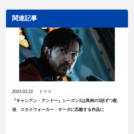
関連記事
2025.03.22
ドラマ
『キャシアン・アンドー』シーズン2は異例の3話ずつ配
信、スカイウォーカー・サーガに匹敵する作品に