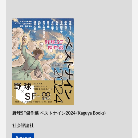
野球SF傑作選 ベストナイン2024 (Kaguya Books)
社会評論社
Amazon