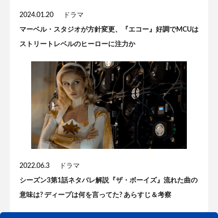
2024.01.20
ドラマ
マーベル・スタジオが方針変更、『エコー』好調でMCUは
ストリートレベルのヒーローに注力か
2022.06.3
ドラマ
シーズン3第1話ネタバレ解説『ザ・ボーイズ』流れた曲の
意味は? ディープは何を言ってた? あらすじ＆考察