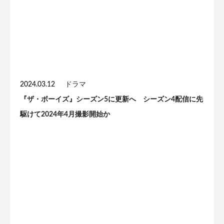
2024.03.12
ドラマ
『ザ・ボーイズ』シーズン5に更新へ シーズン4配信に先
駆けて2024年4月撮影開始か