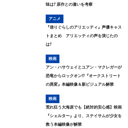
味は? 原作との違いを考察
アニメ
『借りぐらしのアリエッティ』声優キャス
トまとめ アリエッティの声を演じたの
は?
映画
アン・ハサウェイとユアン・マクレガーが
恐竜からロックオン!?『オークストリート
の異変』本編映像＆新ビジュアル解禁
映画
荒れ狂う大海原でも【絶対的安心感】映画
『シェルター』より、ステイサムが少女を
救う本編映像が解禁