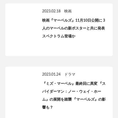
2023.02.18
映画
映画『マーベルズ』11月10日公開に 3
人のマーベルの新ポスターと共に発表
スペクトラム登場か
2023.01.24
ドラマ
『ミズ・マーベル』最終回に異変 『ス
パイダーマン：ノー・ウェイ・ホー
ム』の展開を踏襲 『マーベルズ』の影
響も？