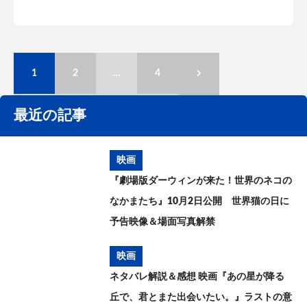
1
2
…
4
最近の記事
映画
『劇場版ダーウィンが来た！世界のネコの
なかまたち』10月2日公開 世界猫の日に
予告映像＆場面写真解禁
映画
ネタバレ解説＆感想 映画『あの星が降る
丘で、君とまた出会いたい。』ラストの意