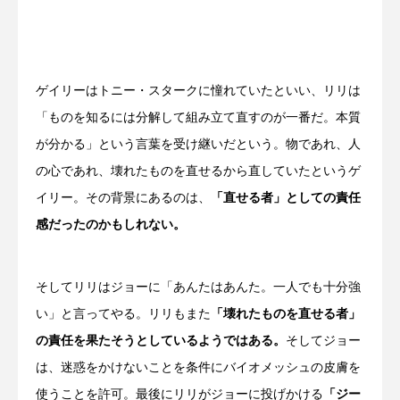
ゲイリーはトニー・スタークに憧れていたといい、リリは
「ものを知るには分解して組み立て直すのが一番だ。本質
が分かる」という言葉を受け継いだという。物であれ、人
の心であれ、壊れたものを直せるから直していたというゲ
イリー。その背景にあるのは、
「直せる者」としての責任
感だったのかもしれない。
そしてリリはジョーに「あんたはあんた。一人でも十分強
い」と言ってやる。リリもまた
「壊れたものを直せる者」
の責任を果たそうとしているようではある。
そしてジョー
は、迷惑をかけないことを条件にバイオメッシュの皮膚を
使うことを許可。最後にリリがジョーに投げかける
「ジー