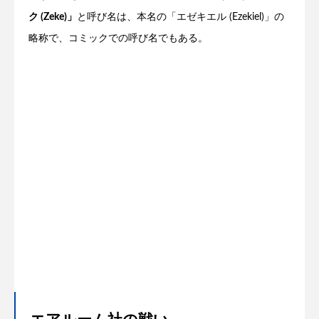
ク (Zeke)」
と呼び名は、本名の「エゼキエル (Ezekiel)」の
略称で、コミックでの呼び名でもある。