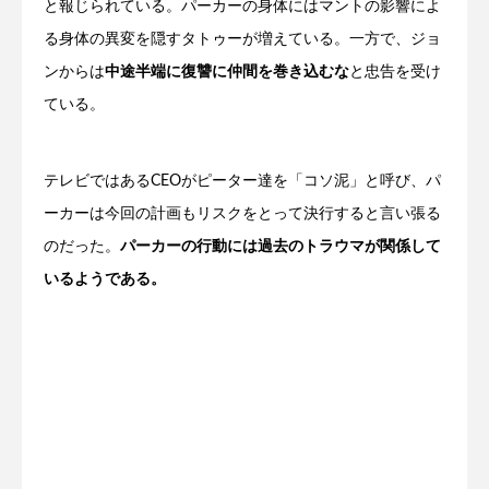
と報じられている。パーカーの身体にはマントの影響によ
る身体の異変を隠すタトゥーが増えている。一方で、ジョ
ンからは
中途半端に復讐に仲間を巻き込むな
と忠告を受け
ている。
テレビではあるCEOがピーター達を「コソ泥」と呼び、パ
ーカーは今回の計画もリスクをとって決行すると言い張る
のだった。
パーカーの行動には過去のトラウマが関係して
いるようである。