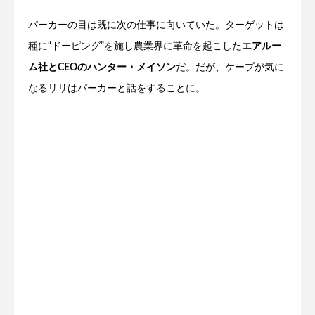
パーカーの目は既に次の仕事に向いていた。ターゲットは
種に“ドーピング”を施し農業界に革命を起こした
エアルー
ム社とCEOのハンター・メイソン
だ。だが、ケープが気に
なるリリはパーカーと話をすることに。