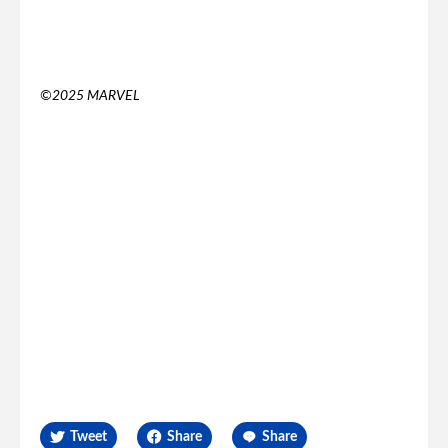
©2025 MARVEL
Tweet
Share
Share