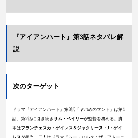
『アイアンハート』第3話ネタバレ解
説
次のターゲット
ドラマ『アイアンハート』第3話「ヤバめのマント」は第1
話、第2話に引き続き
サム・ベイリー
が監督を務める。脚
本は
フランチェスカ・ゲイレス＆ジャクリーヌ・J・ゲイ
レス
が担当。二人はドラマ『シー・ハルク：ザ・アトーニ