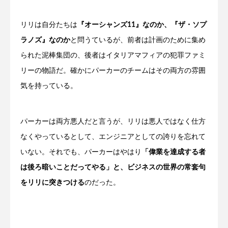
リリは自分たちは
『オーシャンズ11』なのか、『ザ・ソプ
ラノズ』なのか
と問うているが、前者は計画のために集め
られた泥棒集団の、後者はイタリアマフィアの犯罪ファミ
リーの物語だ。確かにパーカーのチームはその両方の雰囲
気を持っている。
パーカーは両方悪人だと言うが、リリは悪人ではなく仕方
なくやっているとして、エンジニアとしての誇りを忘れて
いない。それでも、パーカーはやはり
「偉業を達成する者
は後ろ暗いことだってやる」と、ビジネスの世界の常套句
をリリに突きつける
のだった。