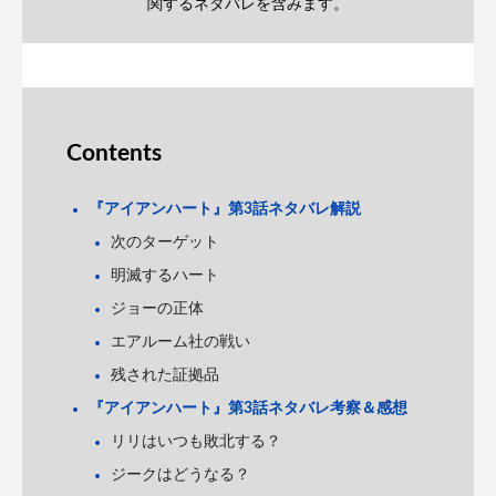
関するネタバレを含みます。
Contents
『アイアンハート』第3話ネタバレ解説
次のターゲット
明滅するハート
ジョーの正体
エアルーム社の戦い
残された証拠品
『アイアンハート』第3話ネタバレ考察＆感想
リリはいつも敗北する？
ジークはどうなる？