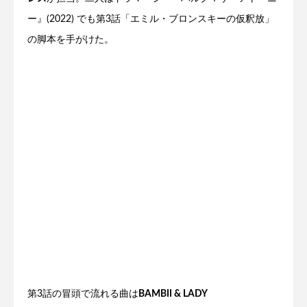
ー』(2022) でも第3話「エミル・ブロンスキーの仮釈放」
の脚本を手がけた。
第3話の冒頭で流れる曲は
BAMBII & LADY