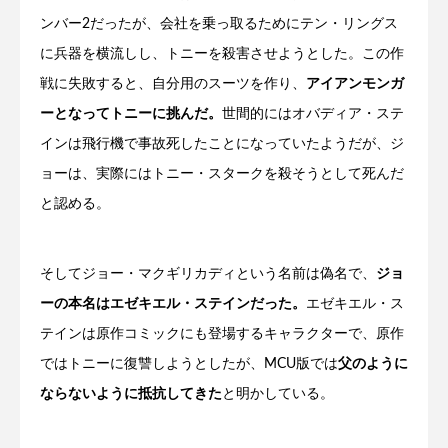
ンバー2だったが、会社を乗っ取るためにテン・リングス
に兵器を横流しし、トニーを殺害させようとした。この作
戦に失敗すると、自分用のスーツを作り、
アイアンモンガ
ーとなってトニーに挑んだ。
世間的にはオバディア・ステ
インは飛行機で事故死したことになっていたようだが、ジ
ョーは、実際にはトニー・スタークを殺そうとして死んだ
と認める。
そしてジョー・マクギリカディという名前は偽名で、
ジョ
ーの本名はエゼキエル・ステインだった。
エゼキエル・ス
テインは原作コミックにも登場するキャラクターで、原作
ではトニーに復讐しようとしたが、MCU版では
父のように
ならないように抵抗してきた
と明かしている。