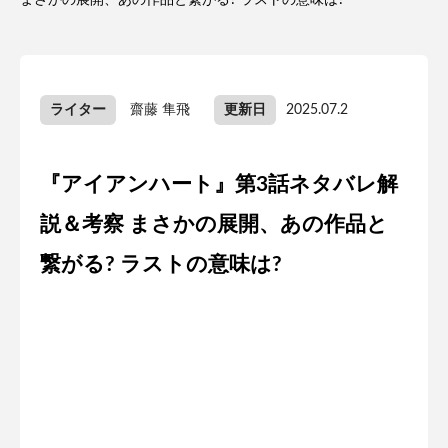
まさかの展開、あの作品と繋がる? ラストの意味は?
ライター
齋藤 隼飛
更新日
2025.07.2
『アイアンハート』第3話ネタバレ解
説＆考察 まさかの展開、あの作品と
繋がる? ラストの意味は?