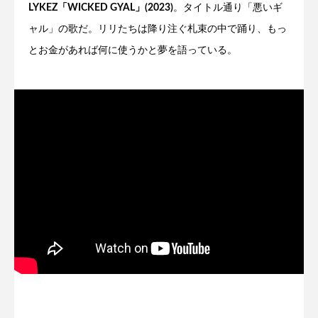
LYKEZ「WICKED GYAL」(2023)
。タイトル通り「悪いギ
ャル」の歌だ。リリたちは降り注ぐ札束の中で踊り、もっ
とお金があれば何に使うかと夢を語っている。