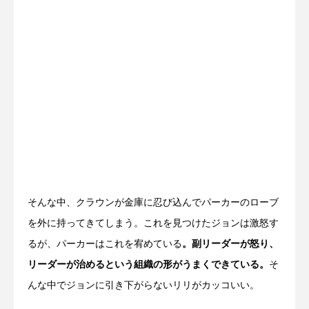
そんな中、クラウンが金庫に忍び込んでパーカーのローブ
を外に持ってきてしまう。これを見つけたジョンは激怒す
るが、パーカーはこれを宥めている
。副リーダーが怒り、
リーダーが治めるという組織の形がうまくできている。
そ
んな中でジョンに引き下がらないリリがカッコいい。