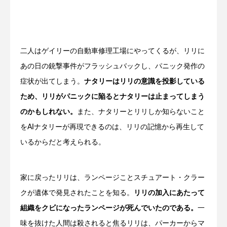
二人はゲイリーの自動車修理工場にやってくるが、リリに
あの日の銃撃事件がフラッシュバックし、パニック発作の
症状が出てしまう。
ナタリーはリリの意識を投影している
ため、リリがパニックに陥るとナタリーは止まってしまう
のかもしれない。
また、ナタリーとリリしか知らないこと
をAIナタリーが再現できるのは、リリの記憶から再生して
いるからだと考えられる。
家に戻ったリリは、ランページことスチュアート・クラー
クが遺体で発見されたことを知る。
リリの加入にあたって
組織をクビになったランページが死んで
いたのである。
一
味を抜けた人間は殺されると焦るリリは、パーカーからマ