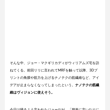
そんな中、ジョー・マクギリカディがウィリアムズ宅を訪
ねてくる。前回リリに言われてMRFを触って以降、3Dプ
リントの角膜や筋力を上げるナノテクの筋繊維など、アイ
デアが止まらなくなってしまったという。
ナノテクの筋繊
維はヴィジョンに使えそう。
今日は帰るよう言われたジョーだが、「簡単に言いなりに