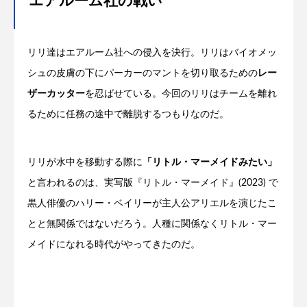
エアルーム社の戦い
リリ達はエアルーム社への侵入を決行。リリはバイオメッ
シュの皮膚の下にパーカーのマントを切り取るための
レー
ザーカッター
を忍ばせている。今回のリリはチームを離れ
るために任務の途中で離脱するつもりなのだ。
リリが水中を移動する際に
「リトル・マーメイドみたい」
と言われるのは、実写版『リトル・マーメイド』(2023) で
黒人俳優のハリー・ベイリーが主人公アリエルを演じたこ
とと無関係ではないだろう。人種に関係なくリトル・マー
メイドになれる時代がやってきたのだ。