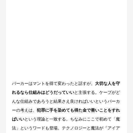
パーカーはマントを得て変わったと話すが、
大切な人を守
れるなら仕組みはどうだっていい
と主張する。ケープがど
んな仕組みであろうと結果さえ良ければいいというパーカ
ーの考えは、
犯罪に手を染めても得た金で善いことをすれ
ばいい
という理論と一致する。ちなみにここで初めて「魔
法」というワードも登場。テクノロジーと魔法が『アイア