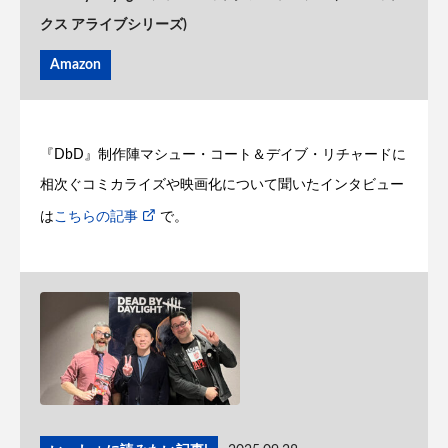
クス アライブシリーズ)
Amazon
『DbD』制作陣マシュー・コート＆デイブ・リチャードに
相次ぐコミカライズや映画化について聞いたインタビュー
は
こちらの記事
で。