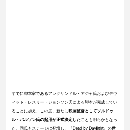
すでに脚本家であるアレクサンドル・アジャ氏およびデヴ
ィッド・レスリー・ジョンソン氏による脚本が完成してい
ることに加え、この度、新たに
映画監督としてソルドゥ
ル・パルソン氏の起用が正式決定した
ことも明らかとなっ
た。同氏もステージに登壇し、『Dead by Daylight』の世