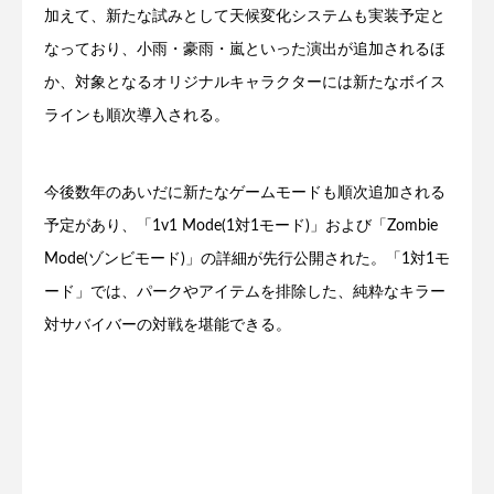
加えて、新たな試みとして天候変化システムも実装予定と
なっており、小雨・豪雨・嵐といった演出が追加されるほ
か、対象となるオリジナルキャラクターには新たなボイス
ラインも順次導入される。
今後数年のあいだに新たなゲームモードも順次追加される
予定があり、「1v1 Mode(1対1モード)」および「Zombie
Mode(ゾンビモード)」の詳細が先行公開された。「1対1モ
ード」では、パークやアイテムを排除した、純粋なキラー
対サバイバーの対戦を堪能できる。