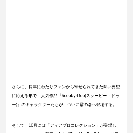
さらに、長年にわたりファンから寄せられてきた熱い要望
に応える形で、人気作品『Scooby-Doo(スクービー・ドゥ
ー)』のキャラクターたちが、ついに霧の森へ登場する。
そして、10月には「ディアブロコレクション」が登場し、