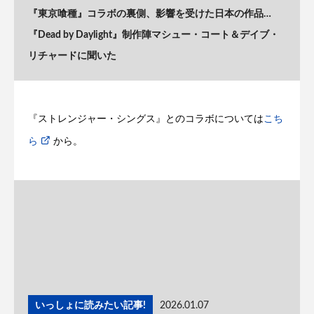
『東京喰種』コラボの裏側、影響を受けた日本の作品…
『Dead by Daylight』制作陣マシュー・コート＆デイブ・
リチャードに聞いた
『ストレンジャー・シングス』とのコラボについては
こち
ら
から。
いっしょに読みたい記事!
2026.01.07