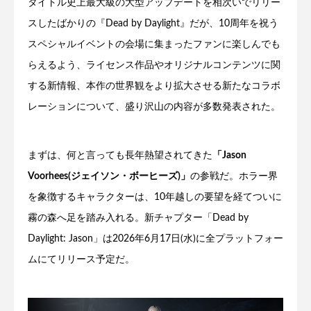
タイトル史上最大級の大型アップデートを相次いでリリー
スしたばかりの『Dead by Daylight』だが、10周年を祝う
スペシャルイベントの会場に集まったファンに楽しんでも
らえるよう、ライセンス作品やオリジナルコンテンツに関
する新情報、本作の世界観をより拡大させる新たなコラボ
レーションについて、盛り沢山の内容が多数発表された。
まずは、何と言っても長年熱望されてきた
「Jason
Voorhees(ジェイソン・ボーヒーズ)」
の参戦だ。ホラー界
を象徴するキャラクターは、10年越しの要望を経てついに
霧の森へ足を踏み入れる。新チャプター「Dead by
Daylight: Jason」は2026年6月17日(水)に全プラットフォー
ムにてリリース予定だ。