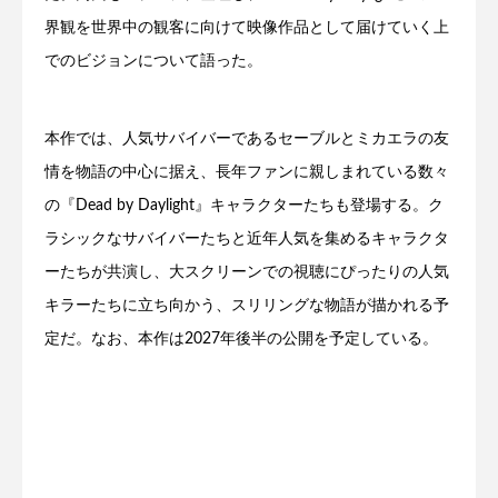
界観を世界中の観客に向けて映像作品として届けていく上
でのビジョンについて語った。
本作では、人気サバイバーであるセーブルとミカエラの友
情を物語の中心に据え、長年ファンに親しまれている数々
の『Dead by Daylight』キャラクターたちも登場する。ク
ラシックなサバイバーたちと近年人気を集めるキャラクタ
ーたちが共演し、大スクリーンでの視聴にぴったりの人気
キラーたちに立ち向かう、スリリングな物語が描かれる予
定だ。なお、本作は2027年後半の公開を予定している。