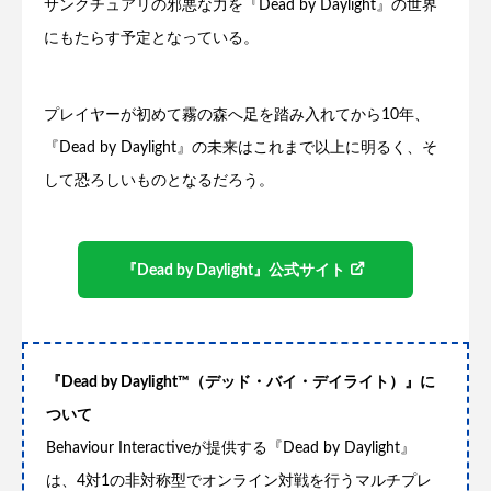
サンクチュアリの邪悪な力を『Dead by Daylight』の世界
にもたらす予定となっている。
プレイヤーが初めて霧の森へ足を踏み入れてから10年、
『Dead by Daylight』の未来はこれまで以上に明るく、そ
して恐ろしいものとなるだろう。
『Dead by Daylight』公式サイト
『Dead by Daylight™（デッド・バイ・デイライト）』に
ついて
Behaviour Interactiveが提供する『Dead by Daylight』
は、4対1の非対称型でオンライン対戦を行うマルチプレ