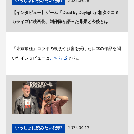
いっしょに読みたい記事!
2025.09.28
【インタビュー】ゲーム『Dead by Daylight』相次ぐコミ
カライズに映画化、制作陣が語った背景と今後とは
『東京喰種』コラボの裏側や影響を受けた日本の作品を聞
いたインタビューは
こちら
から。
いっしょに読みたい記事!
2025.04.13