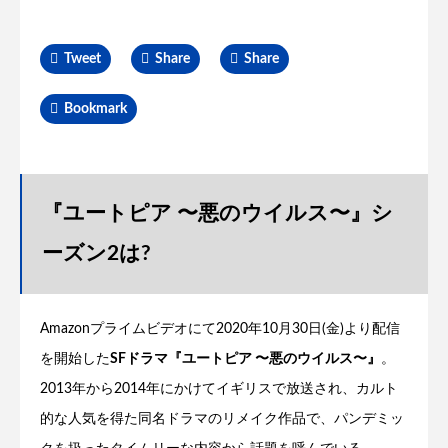
Tweet
Share
Share
Bookmark
『ユートピア 〜悪のウイルス〜』シ
ーズン2は?
Amazonプライムビデオにて2020年10月30日(金)より配信
を開始した
SFドラマ『ユートピア 〜悪のウイルス〜』
。
2013年から2014年にかけてイギリスで放送され、カルト
的な人気を得た同名ドラマのリメイク作品で、パンデミッ