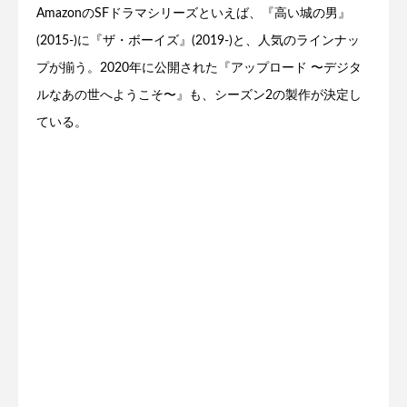
AmazonのSFドラマシリーズといえば、『高い城の男』
(2015-)に『ザ・ボーイズ』(2019-)と、人気のラインナッ
プが揃う。2020年に公開された『アップロード 〜デジタ
ルなあの世へようこそ〜』も、シーズン2の製作が決定し
ている。