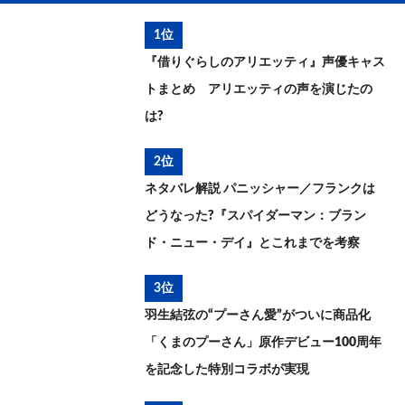
1位
『借りぐらしのアリエッティ』声優キャス
トまとめ アリエッティの声を演じたの
は?
2位
ネタバレ解説 パニッシャー／フランクは
どうなった?『スパイダーマン：ブラン
ド・ニュー・デイ』とこれまでを考察
3位
羽生結弦の“プーさん愛”がついに商品化
「くまのプーさん」原作デビュー100周年
を記念した特別コラボが実現