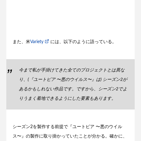
また、米
Variety
には、以下のように語っている。
今まで私が手掛けてきた全てのプロジェクトとは異な
り、(『ユートピア 〜悪のウイルス〜』は) シーズン2が
あるかもしれない作品です。ですから、シーズン2でよ
りうまく着地できるようにした要素もあります。
シーズン2を製作する前提で『ユートピア 〜悪のウイル
ス〜』の製作に取り掛かっていたことが分かる。確かに、