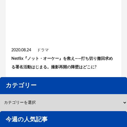
2020.08.24
ドラマ
Netflix『ノット・オーケー』を救え——打ち切り撤回求め
る署名活動はじまる。撮影再開の障壁はどこに?
カテゴリー
今週の人気記事