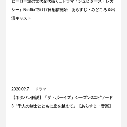
ヒーロー達の世代交代描く…ドラマ『ジュピターズ・レガ
シー』Netflixで5月7日配信開始 あらすじ・みどころ＆出
演キャスト
2020.09.7
ドラマ
【ネタバレ解説】『ザ・ボーイズ』シーズン2エピソード
3「千人の剣士とともに丘を越えて」【あらすじ・音楽】