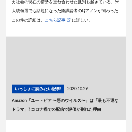
カ社会の現在の情勢を重ね合わせた批判も起きている。米
大統領選でも話題になった陰謀論者のQアノンが関わった
この件の詳細は、
こちら記事
に詳しい。
いっしょに読みたい記事!
2020.10.29
Amazon『ユートピア 〜悪のウイルス〜』は「最も不運な
ドラマ」? コロナ禍での配信で評価が別れた理由