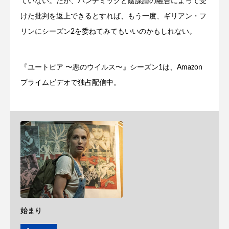
ていない。だが、パンデミックと陰謀論の融合によって受
けた批判を返上できるとすれば、もう一度、ギリアン・フ
リンにシーズン2を委ねてみてもいいのかもしれない。
『ユートピア 〜悪のウイルス〜』シーズン1は、Amazon
プライムビデオで独占配信中。
始まり