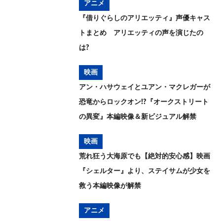
アニメ
『借りぐらしのアリエッティ』声優キャス
トまとめ アリエッティの声を演じたの
は?
映画
アン・ハサウェイとユアン・マクレガーが
恐竜からロックオン!?『オークストリート
の異変』本編映像＆新ビジュアル解禁
映画
荒れ狂う大海原でも【絶対的安心感】映画
『シェルター』より、ステイサムが少女を
救う本編映像が解禁
アニメ