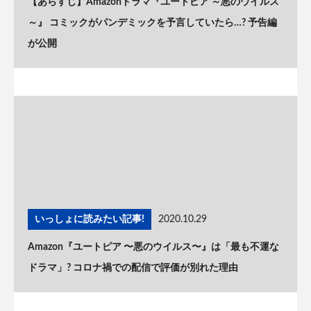
【あらすじ】Amazonドラマ『ユートピア ～悪のウイルス
～』 コミックがパンデミックを予言していたら…? 予告編
が公開
いっしょに読みたい記事!
2020.10.29
Amazon『ユートピア 〜悪のウイルス〜』は「最も不運な
ドラマ」? コロナ禍での配信で評価が別れた理由