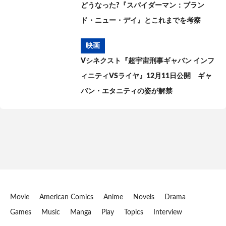
どうなった?『スパイダーマン：ブラン
ド・ニュー・デイ』とこれまでを考察
映画
Vシネクスト『超宇宙刑事ギャバン インフ
ィニティVSライヤ』12月11日公開 ギャ
バン・エタニティの姿が解禁
Movie
American Comics
Anime
Novels
Drama
Games
Music
Manga
Play
Topics
Interview