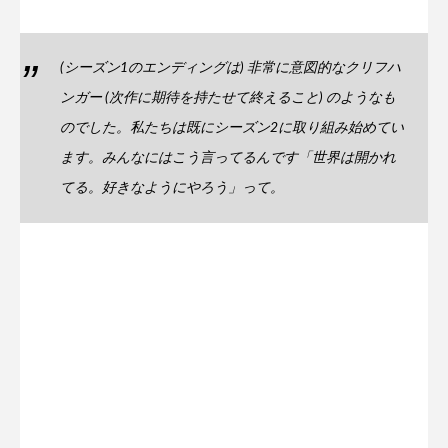
(シーズン1のエンディングは) 非常に意図的なクリフハ
ンガー (次作に期待を持たせて終えること) のようなも
のでした。私たちは既にシーズン2に取り組み始めてい
ます。みんなにはこう言ってるんです「世界は開かれ
てる。好きなようにやろう」って。