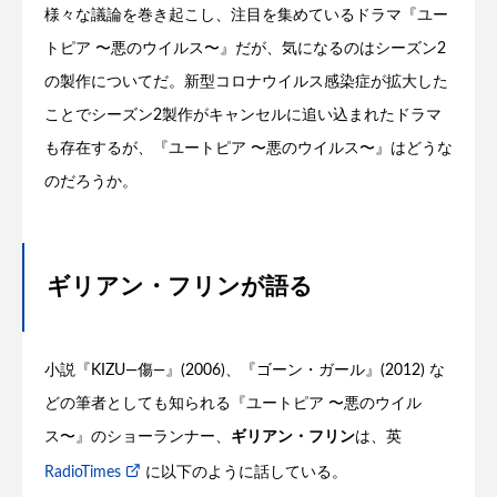
様々な議論を巻き起こし、注目を集めているドラマ『ユー
トピア 〜悪のウイルス〜』だが、気になるのはシーズン2
の製作についてだ。新型コロナウイルス感染症が拡大した
ことでシーズン2製作がキャンセルに追い込まれたドラマ
も存在するが、『ユートピア 〜悪のウイルス〜』はどうな
のだろうか。
ギリアン・フリンが語る
小説『KIZU―傷―』(2006)、『ゴーン・ガール』(2012) な
どの筆者としても知られる『ユートピア 〜悪のウイル
ス〜』のショーランナー、
ギリアン・フリン
は、英
RadioTimes
に以下のように話している。