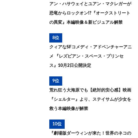
アン・ハサウェイとユアン・マクレガーが
恐竜からロックオン!?『オークストリート
の異変』本編映像＆新ビジュアル解禁
8位
クィアなSFコメディ・アドベンチャーアニ
メ 『レズビアン・スペース・プリンセ
ス』10月2日公開決定
9位
荒れ狂う大海原でも【絶対的安心感】映画
『シェルター』より、ステイサムが少女を
救う本編映像が解禁
10位
『劇場版ダーウィンが来た！世界のネコの