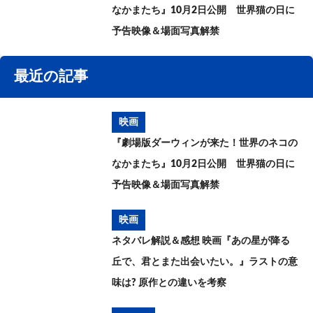
なかまたち』10月2日公開 世界猫の日に
予告映像＆場面写真解禁
最近の記事
映画
『劇場版ダーウィンが来た！世界のネコの
なかまたち』10月2日公開 世界猫の日に
予告映像＆場面写真解禁
映画
ネタバレ解説＆感想 映画『あの星が降る
丘で、君とまた出会いたい。』ラストの意
味は? 原作との違いを考察