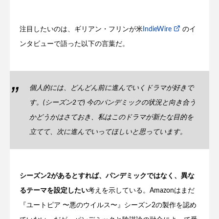
注目したいのは、ギリアン・フリンが米
IndieWire
のイ
ンタビューで語った以下の言葉だ。
個人的には、どんどん前に進んでいくドラマが好きで
す。(シーズン2で) 今のパンデミックの状況と向き合う
かどうかはさておき、私はこのドラマが新たな目的を
立てて、次に進んでいってほしいと思っています。
シーズン2があるとすれば、パンデミックではなく、異な
るテーマを設定したい
考えを示している。Amazonはまだ
『ユートピア 〜悪のウイルス〜』シーズン2の製作を認め