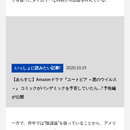
クを扱ったタイムリーな内容から話題を呼んでいる。
いっしょに読みたい記事!
2020.10.19
【あらすじ】Amazonドラマ『ユートピア ～悪のウイルス
～』 コミックがパンデミックを予言していたら…? 予告編
が公開
一方で、作中では“陰謀論”を扱っていることから、アメリ