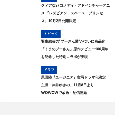
クィアなSFコメディ・アドベンチャーアニ
メ 『レズビアン・スペース・プリンセ
ス』10月2日公開決定
トピック
羽生結弦の“プーさん愛”がついに商品化
「くまのプーさん」原作デビュー100周年
を記念した特別コラボが実現
ドラマ
恩田陸『ユージニア』実写ドラマ化決定
主演・岸井ゆきの、11月8日より
WOWOWで放送・配信開始