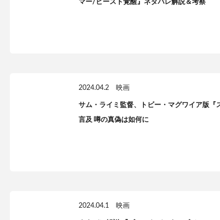
マー/ビースト覚醒』ネタバレ解説＆考察
2024.04.2
映画
サム・ライミ監督、トビー・マグワイア版『
言及 噂の真偽は如何に
2024.04.1
映画