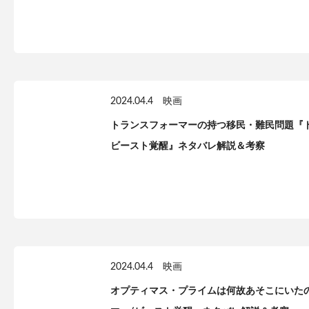
2024.04.4
映画
トランスフォーマーの持つ移民・難民問題『
ビースト覚醒』ネタバレ解説＆考察
2024.04.4
映画
オプティマス・プライムは何故あそこにいた