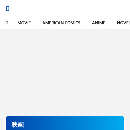
MOVIE
AMERICAN COMICS
ANIME
NOVE
映画