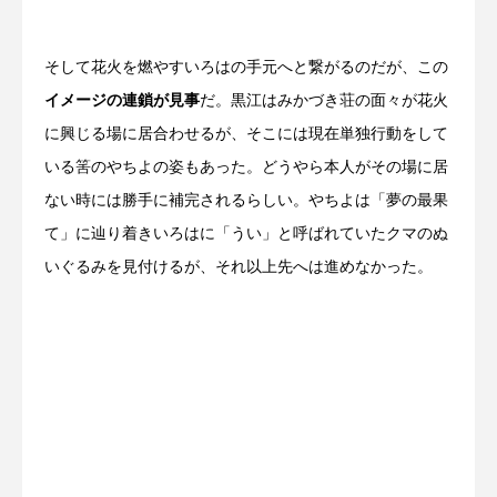
そして花火を燃やすいろはの手元へと繋がるのだが、この
イメージの連鎖が見事
だ。黒江はみかづき荘の面々が花火
に興じる場に居合わせるが、そこには現在単独行動をして
いる筈のやちよの姿もあった。どうやら本人がその場に居
ない時には勝手に補完されるらしい。やちよは「夢の最果
て」に辿り着きいろはに「うい」と呼ばれていたクマのぬ
いぐるみを見付けるが、それ以上先へは進めなかった。