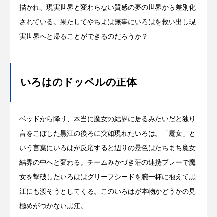
描かれ、現実世界と変わらない質感の夢の世界から差別化
されている。果たしてやちよは無事にいろはを救い出し現
実世界へと帰ることができるのだろうか？
いろはのドッペルの正体
ベッドから降り、本当に魔女の結界に居るみたいだと独り
言をこぼした黒江の後ろに突如現れたいろは。「魔女」と
いう言葉にいろはが反応すると辺りの景色はたちまち魔女
結界の中へと変わる。チームみかづき荘の連携プレーで魔
女を撃破したいろははグリーフシードを腕一杯に抱えて黒
江にも渡そうとしてくる。このいろはが本物かどうかの見
極めがつかない黒江。