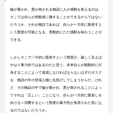
嘘が暴かれ、悪が倒される物語に人が感動を覚えるのは、
そこでは自らが傍観者に徹することができるからではない
だろうか。それが物語であれば、自らが一方的に眼差すと
いう態度が可能となる。受動的にただ感動を味わうことが
できる。
しかしそこで一方的に眼差すという態度が、厳しく言えば
やはり暴力的ではあるのだと思う。本来自らが能動的に行
為することによって達成しなければならないはずのタスク
を、物語の中の登場人物に丸投げしてしまうからだ。けれ
ど、その物語の中で嘘が暴かれ、悪が倒されることによっ
てそれは「正しい」ことになり、自らが一方的に眼差しを
向ける＝消費するという態度の暴力性が免罪された気にな
るのではないだろうか。