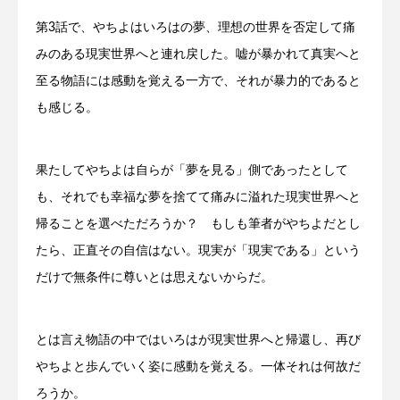
第3話で、やちよはいろはの夢、理想の世界を否定して痛
みのある現実世界へと連れ戻した。嘘が暴かれて真実へと
至る物語には感動を覚える一方で、それが暴力的であると
も感じる。
果たしてやちよは自らが「夢を見る」側であったとして
も、それでも幸福な夢を捨てて痛みに溢れた現実世界へと
帰ることを選べただろうか？ もしも筆者がやちよだとし
たら、正直その自信はない。現実が「現実である」という
だけで無条件に尊いとは思えないからだ。
とは言え物語の中ではいろはが現実世界へと帰還し、再び
やちよと歩んでいく姿に感動を覚える。一体それは何故だ
ろうか。