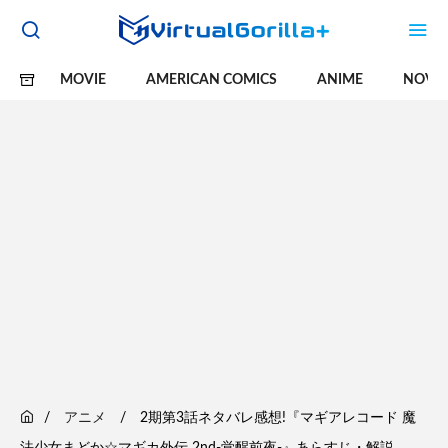
MOVIE
AMERICAN COMICS
ANIME
NOVE
アニメ
2期第3話ネタバレ感想!『マギアレコード 魔