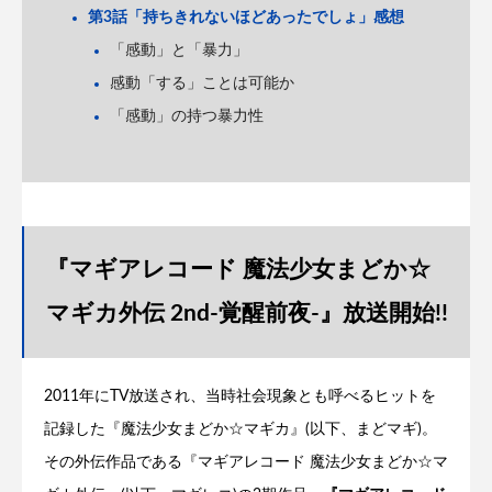
第3話「持ちきれないほどあったでしょ」感想
「感動」と「暴力」
感動「する」ことは可能か
「感動」の持つ暴力性
『マギアレコード 魔法少女まどか☆
マギカ外伝 2nd-覚醒前夜-』放送開始!!
2011年にTV放送され、当時社会現象とも呼べるヒットを
記録した『魔法少女まどか☆マギカ』(以下、まどマギ)。
その外伝作品である『マギアレコード 魔法少女まどか☆マ