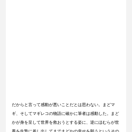
だからと言って感動が悪いことだとは思わない。まどマ
ギ、そしてマギレコの物語に確かに筆者は感動した。まど
かが身を呈して世界を救おうとする姿に、逆にほむらが世
界を生贄に差し出してまでまどかの幸せを願うというその