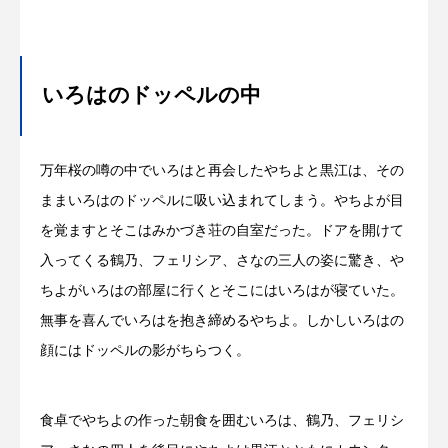
いろはのドッペルの中
万年桜の噂の中でいろはと再会したやちよと黒江は、その
ままいろはのドッペルに吸い込まれてしまう。やちよが目
を覚ますとそこはみかづき荘の自室だった。ドアを開けて
入ってくる鶴乃、フェリシア、さなの三人の姿に驚き、や
ちよがいろはの部屋に行くとそこにはいろはが寝ていた。
無事を喜んでいろはを抱き締めるやちよ。しかしいろはの
顔にはドッペルの影がちらつく。
食卓でやちよの作った朝食を囲むいろは、鶴乃、フェリシ