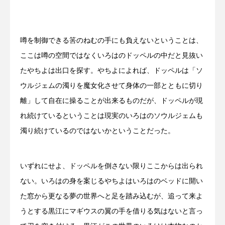
噂を制御できる筈のねむの手にも負えないということは、
ここは噂の空間ではなくいろはのドッペルの中だと見抜い
たやちよは出口を探す。やちよによれば、ドッペルは「ソ
ウルジェムの濁りを魔女化させて身体の一部とともに切り
離」して自在に操ることが出来るものだが、ドッペルが現
れ続けているということは現実のいろはのソウルジェムも
濁り続けているのではないかということだった。
いずれにせよ、ドッペルを倒さない限りここからは出られ
ない。いろはの身を案じるやちよはいろはのベッドに開い
た窓から更なる夢の世界へと足を踏み込むが、追って来よ
うとする黒江にマギウスの翼の手を借りる気はないと言っ