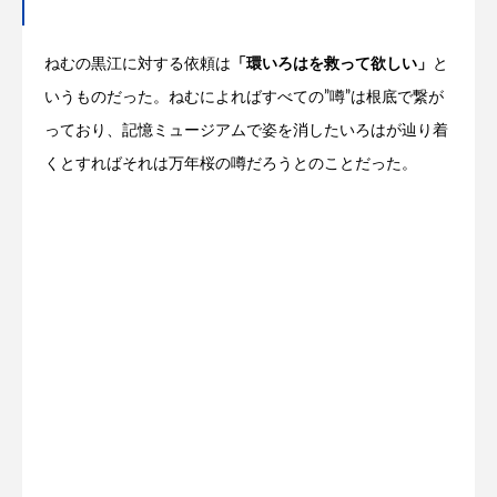
ねむの黒江に対する依頼は
「環いろはを救って欲しい」
と
いうものだった。ねむによればすべての”噂”は根底で繋が
っており、記憶ミュージアムで姿を消したいろはが辿り着
くとすればそれは万年桜の噂だろうとのことだった。