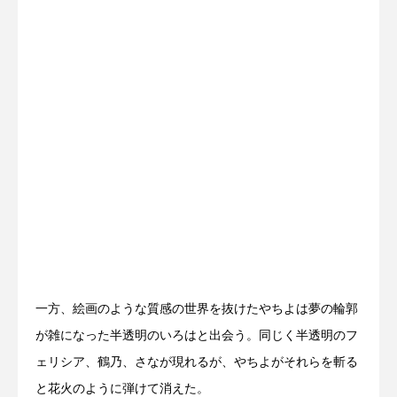
一方、絵画のような質感の世界を抜けたやちよは夢の輪郭
が雑になった半透明のいろはと出会う。同じく半透明のフ
ェリシア、鶴乃、さなが現れるが、やちよがそれらを斬る
と花火のように弾けて消えた。