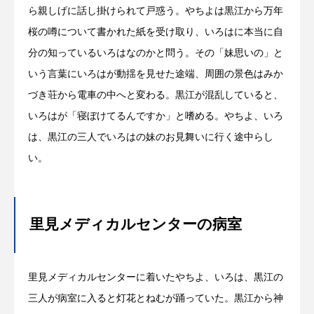
ら親しげに話し掛けられて戸惑う。やちよは黒江から万年
桜の噂について書かれた紙を受け取り、いろはに本当に自
分の知っているいろはなのかと問う。その「妹思いの」と
いう言葉にいろはが動揺を見せた途端、周囲の景色はみか
づき荘から電車の中へと変わる。黒江が混乱していると、
いろはが「寝ぼけてるんですか」と嗜める。やちよ、いろ
は、黒江の三人でいろはの妹のお見舞いに行く途中らし
い。
里見メディカルセンターの病室
里見メディカルセンターに着いたやちよ、いろは、黒江の
三人が病室に入ると灯花とねむが踊っていた。黒江から神