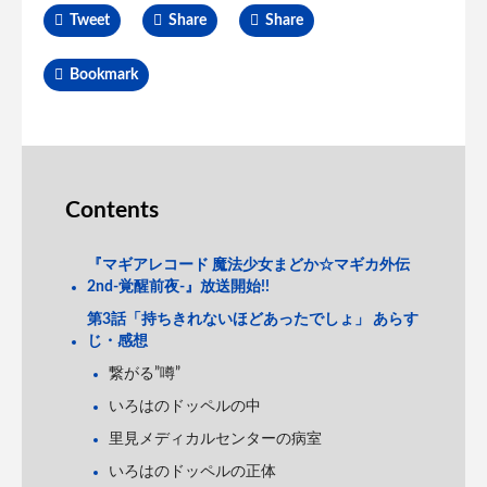
Tweet
Share
Share
Bookmark
Contents
『マギアレコード 魔法少女まどか☆マギカ外伝
2nd-覚醒前夜-』放送開始!!
第3話「持ちきれないほどあったでしょ」 あらす
じ・感想
繋がる”噂”
いろはのドッペルの中
里見メディカルセンターの病室
いろはのドッペルの正体