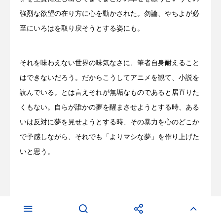
強烈な欲望の在り方に心を動かされた。勿論、やちよが必
至にいろはを取り戻そうとする姿にも。
それを味わえない世界の味気なさに、筆者自身耐えること
はできないだろう。だからこうしてアニメを観て、小説を
読んでいる。とは言えそれが無垢なものであると居直りた
くもない。自らが誰かの夢を醒まさせようとする時、ある
いは反対に夢を見せようとする時、その暴力を心のどこか
で予感しながら、それでも「よりマシな夢」を作り上げた
いと思う。