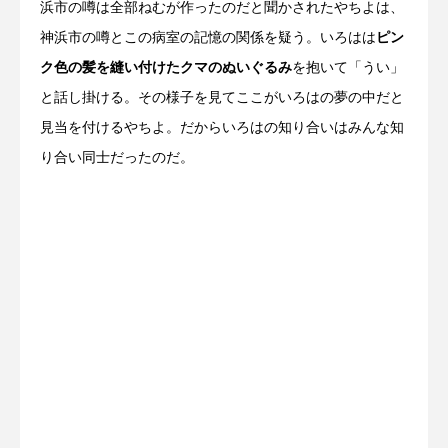
浜市の噂は全部ねむが作ったのだと聞かされたやちよは、
神浜市の噂とこの病室の記憶の関係を疑う。いろはは
ピン
ク色の髪を縫い付けたクマのぬいぐるみ
を抱いて「うい」
と話し掛ける。その様子を見てここがいろはの夢の中だと
見当を付けるやちよ。だからいろはの知り合いはみんな知
り合い同士だったのだ。