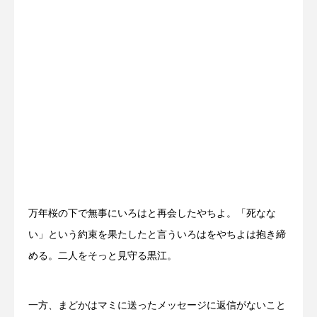
万年桜の下で無事にいろはと再会したやちよ。「死なな
い」という約束を果たしたと言ういろはをやちよは抱き締
める。二人をそっと見守る黒江。
一方、まどかはマミに送ったメッセージに返信がないこと