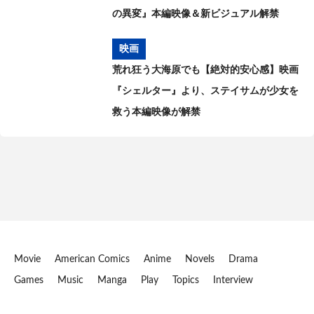
の異変』本編映像＆新ビジュアル解禁
映画
荒れ狂う大海原でも【絶対的安心感】映画
『シェルター』より、ステイサムが少女を
救う本編映像が解禁
Movie
American Comics
Anime
Novels
Drama
Games
Music
Manga
Play
Topics
Interview