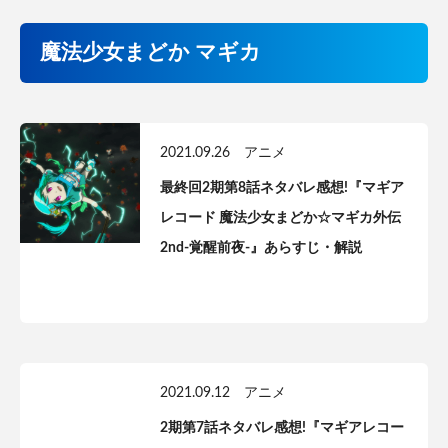
魔法少女まどか マギカ
2021.09.26
アニメ
最終回2期第8話ネタバレ感想!『マギア
レコード 魔法少女まどか☆マギカ外伝
2nd-覚醒前夜-』あらすじ・解説
2021.09.12
アニメ
2期第7話ネタバレ感想!『マギアレコー