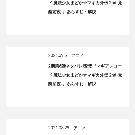
ド 魔法少女まどか☆マギカ外伝 2nd-覚
醒前夜-』あらすじ・解説
2021.09.5
アニメ
2期第6話ネタバレ感想!『マギアレコー
ド 魔法少女まどか☆マギカ外伝 2nd-覚
醒前夜-』あらすじ・解説
2021.08.29
アニメ