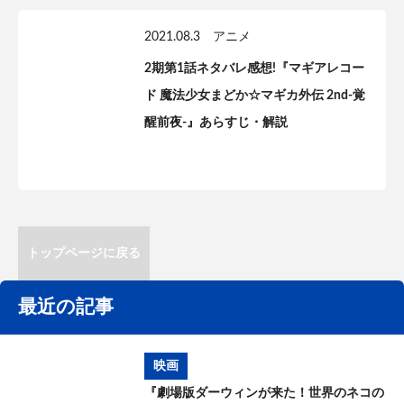
2021.08.3
アニメ
2期第1話ネタバレ感想!『マギアレコー
ド 魔法少女まどか☆マギカ外伝 2nd-覚
醒前夜-』あらすじ・解説
トップページに戻る
最近の記事
映画
『劇場版ダーウィンが来た！世界のネコの