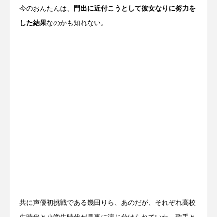
今のおんたんは、
門出に近付こうとして彼女なりに努力を
した結果
なのかも知れない。
共に声優初挑戦である幾田りら、あのだが、それぞれ高校