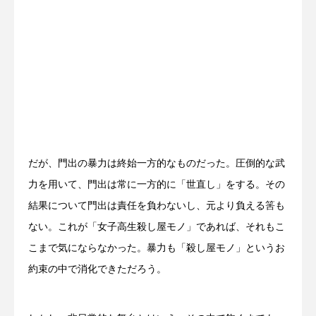
だが、門出の暴力は終始一方的なものだった。圧倒的な武
力を用いて、門出は常に一方的に「世直し」をする。その
結果について門出は責任を負わないし、元より負える筈も
ない。これが「女子高生殺し屋モノ」であれば、それもこ
こまで気にならなかった。暴力も「殺し屋モノ」というお
約束の中で消化できただろう。