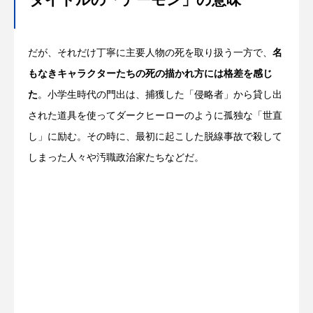
タイトルの「デーモン」の意味
だが、それだけ丁寧に主要人物の死を取り扱う一方で、
名
もなきキャラクターたちの死の描かれ方には格差を感じ
た
。小学生時代の門出は、捕獲した「侵略者」から貸し出
された道具を使ってダークヒーローのように孤独な「世直
し」に励む。その時に、最初に起こした脱線事故で殺して
しまった人々や汚職政治家たちなどだ。