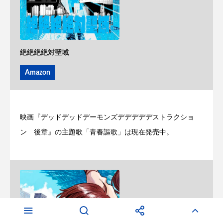
絶絶絶絶対聖域
Amazon
映画『デッドデッドデーモンズデデデデデストラクショ
ン 後章』の主題歌「青春謳歌」は現在発売中。