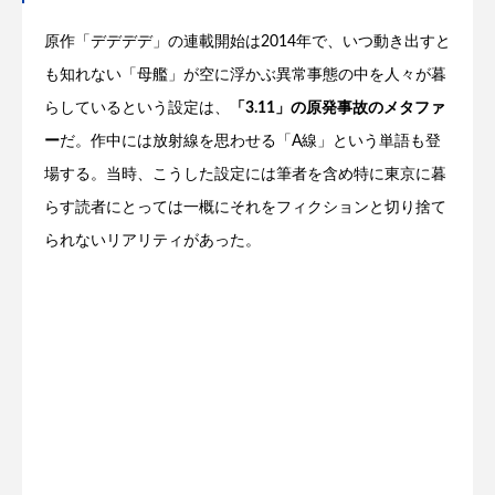
原作「デデデデ」の連載開始は2014年で、いつ動き出すと
も知れない「母艦」が空に浮かぶ異常事態の中を人々が暮
らしているという設定は、
「3.11」の原発事故のメタファ
ー
だ。作中には放射線を思わせる「A線」という単語も登
場する。当時、こうした設定には筆者を含め特に東京に暮
らす読者にとっては一概にそれをフィクションと切り捨て
られないリアリティがあった。