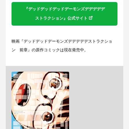
『デッドデッドデッドデーモンズデデデデデ
ストラクション』公式サイト
映画『デッドデッドデーモンズデデデデデストラクショ
ン 前章』の原作コミックは現在発売中。