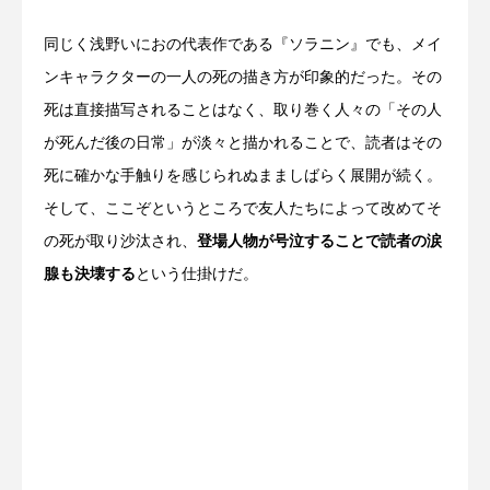
同じく浅野いにおの代表作である『ソラニン』でも、メイ
ンキャラクターの一人の死の描き方が印象的だった。その
死は直接描写されることはなく、取り巻く人々の「その人
が死んだ後の日常」が淡々と描かれることで、読者はその
死に確かな手触りを感じられぬまましばらく展開が続く。
そして、ここぞというところで友人たちによって改めてそ
の死が取り沙汰され、
登場人物が号泣することで読者の涙
腺も決壊する
という仕掛けだ。