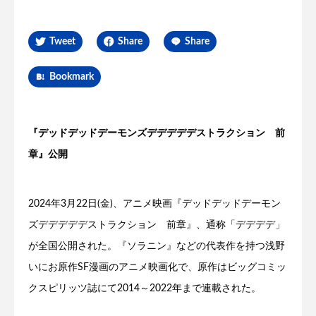
Tweet
Share
Share
Bookmark
『デッドデッドデーモンズデデデデデストラクション 前
章』公開
2024年3月22日(金)、アニメ映画『デッドデッドデーモン
ズデデデデデストラクション 前章』、通称「デデデデ」
が全国公開された。『ソラニン』などの代表作を持つ浅野
いにお原作SF漫画のアニメ映画化で、原作はビッグコミッ
クスピリッツ誌にて2014～2022年まで連載された。