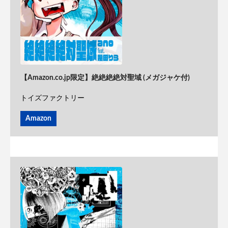
【Amazon.co.jp限定】絶絶絶絶対聖域 (メガジャケ付)
トイズファクトリー
Amazon