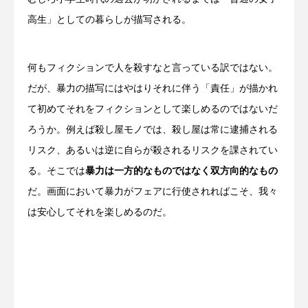
高生」としての暮らしが描写される。
何もフィクションで人を殺すなと言っている訳ではない。
だが、暴力の描写にはやはりそれに伴う「責任」が描かれ
て初めてそれをフィクションとして楽しめるのではないだ
ろうか。例えば殺し屋モノでは、殺し屋は常に逮捕される
リスク、あるいは逆に自らが殺されるリスクを課されてい
る。そこでは
暴力は一方的なものではなく双方向的なもの
だ。画面において暴力がフェアに行使されればこそ、我々
は安心してそれを楽しめるのだ。