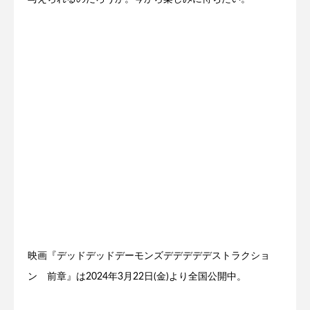
映画『デッドデッドデーモンズデデデデデストラクショ
ン 前章』は2024年3月22日(金)より全国公開中。