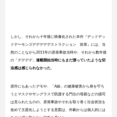
しかし、それから十年後に映像化された本作『デッドデッ
ドデーモンズデデデデデストラクション 前章』には、当
然のことながら2011年の原発事故当時や、それから数年後
の「デデデデ」
連載開始当時にもまだ漂っていたような切
迫感は感じられなかった
。
原作にもあったデモや、「A線」の健康被害から身を守ろ
うとマスクやサングラスで防護する門出の母親などの描写
は見られたものの、原発事故やそれを取り巻く社会状況を
改めて主題化しようとする意図は、作劇からは個人的には