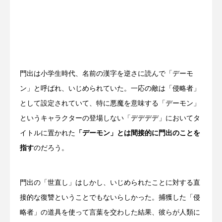
門出は小学生時代、名前の漢字を逆さに読んで「デーモ
ン」と呼ばれ、いじめられていた。一応の敵は「侵略者」
として設定されていて、特に悪魔を意味する「デーモン」
というキャラクターの登場しない「デデデデ」においてタ
イトルに置かれた
「デーモン」とは間接的に門出のことを
指す
のだろう。
門出の「世直し」はしかし、いじめられたことに対する直
接的な復讐ということでもないらしかった。捕獲した「侵
略者」の道具を使って言葉を交わした結果、彼らが人類に