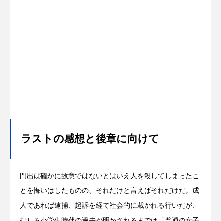
ラストの感想と後章に向けて
門出は確かに故意ではないとはいえ人を殺してしまったこ
とを悔いはしたものの、それだけと言えばそれだけだ。成
人であれば逮捕、起訴を経て社会的に裁かれる行いだが、
むしろ小学生時代の過去が明かされるまでは「普通の女子