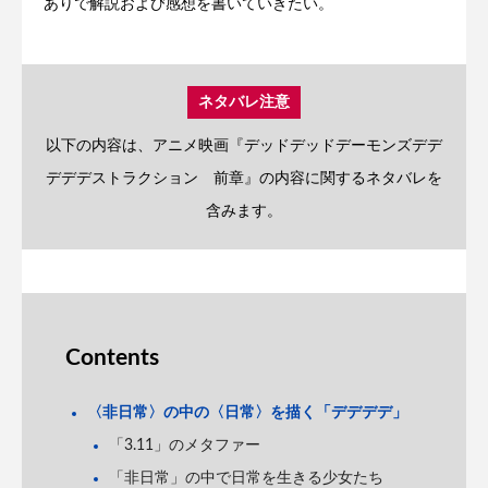
ありで解説および感想を書いていきたい。
ネタバレ注意
以下の内容は、アニメ映画『デッドデッドデーモンズデデ
デデデストラクション 前章』の内容に関するネタバレを
含みます。
Contents
〈非日常〉の中の〈日常〉を描く「デデデデ」
「3.11」のメタファー
「非日常」の中で日常を生きる少女たち