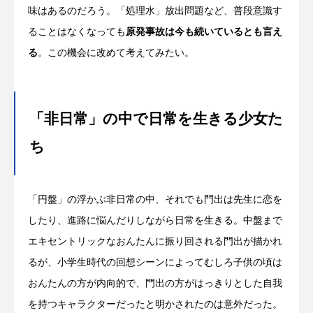
味はあるのだろう。「処理水」放出問題など、普段意識す
ることはなくなっても
原発事故は今も続いているとも言え
る
。この機会に改めて考えてみたい。
「非日常」の中で日常を生きる少女た
ち
「円盤」の浮かぶ非日常の中、それでも門出は先生に恋を
したり、進路に悩んだりしながら日常を生きる。中盤まで
エキセントリックなおんたんに振り回される門出が描かれ
るが、小学生時代の回想シーンによってむしろ子供の頃は
おんたんの方が内向的で、門出の方がはっきりとした自我
を持つキャラクターだったと明かされたのは意外だった。