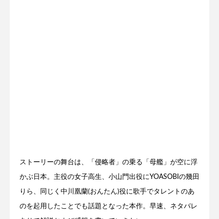
ストーリーの舞台は、「侵略者」の乗る「母艦」が空に浮
かぶ日本。主役の女子高生、小山門出役にYOASOBIの幾田
りら、同じく中川凰蘭(おんたん)役に歌手でタレントのあ
のを起用したことでも話題となった本作。早速、ネタバレ