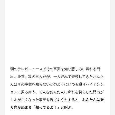
朝のテレビニュースでその事実を知り悲しみに暮れる門
出、亜衣、凛の三人だが、一人遅れて登校してきたおんた
んはその事実を知らないかのようにいつも通りハイテンシ
ョンに振る舞う。そんなおんたんに痺れを切らした門出が
キホが亡くなった事実を告げようとすると、
おんたんは振
り向かぬまま「知ってるよ！」と叫ぶ
。