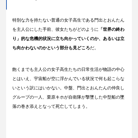
特別な力を持たない普通の女子高生である門出とおんたん
を主人公にした手前、彼女たちがどのように
「世界の終わ
り」的な危機的状況に立ち向かっていくのか、あるいは立
ち向かわないのかという部分も見どころ
だ。
飽くまでも主人公の女子高生たちの日常生活が物語の中心
とはいえ、宇宙船が空に浮かんでいる状況で何も起こらな
いという訳にはいかない。中盤、門出とおんたんの仲良し
グループの一人、栗原キホが自衛隊が撃墜した中型船の墜
落の巻き添えとなって死亡してしまう。