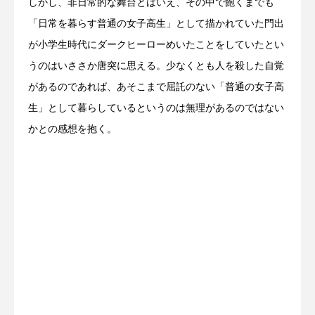
しかし、非日常的な舞台とはいえ、その中で飽くまでも
「日常を暮らす普通の女子高生」として描かれていた門出
が小学生時代にダークヒーローめいたことをしていたとい
うのはいささか唐突に思える。少なくとも人を殺した自覚
があるのであれば、あそこまで屈託のない「普通の女子高
生」として暮らしているというのは無理があるのではない
かとの感想を抱く。