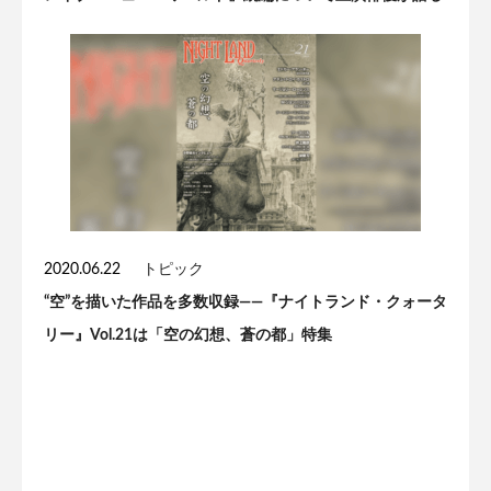
2020.06.22
トピック
“空”を描いた作品を多数収録——『ナイトランド・クォータ
リー』Vol.21は「空の幻想、蒼の都」特集