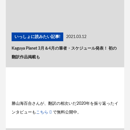
いっしょに読みたい記事!
2021.03.12
Kaguya Planet 3月＆4月の筆者・スケジュール発表！ 初の
翻訳作品掲載も
勝山海百合さんが、翻訳の相次いだ2020年を振り返ったイ
ンタビューも
こちら
で無料公開中。