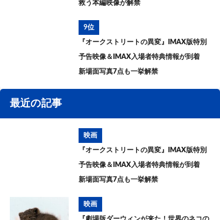
救う本編映像が解禁
9位
『オークストリートの異変』IMAX版特別
予告映像＆IMAX入場者特典情報が到着
新場面写真7点も一挙解禁
最近の記事
映画
『オークストリートの異変』IMAX版特別
予告映像＆IMAX入場者特典情報が到着
新場面写真7点も一挙解禁
映画
『劇場版ダーウィンが来た！世界のネコの