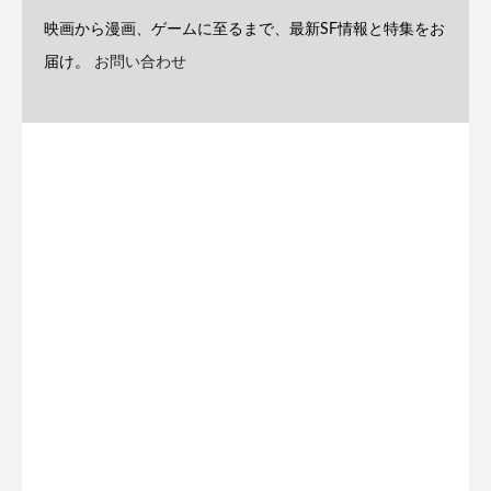
映画から漫画、ゲームに至るまで、最新SF情報と特集をお
届け。
お問い合わせ