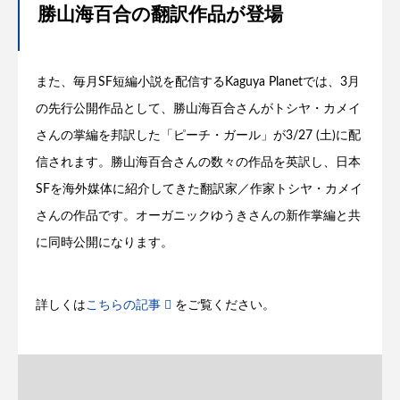
勝山海百合の翻訳作品が登場
また、毎月SF短編小説を配信するKaguya Planetでは、3月
の先行公開作品として、勝山海百合さんがトシヤ・カメイ
さんの掌編を邦訳した「ピーチ・ガール」が3/27 (土)に配
信されます。勝山海百合さんの数々の作品を英訳し、日本
SFを海外媒体に紹介してきた翻訳家／作家トシヤ・カメイ
さんの作品です。オーガニックゆうきさんの新作掌編と共
に同時公開になります。
詳しくは
こちらの記事
をご覧ください。