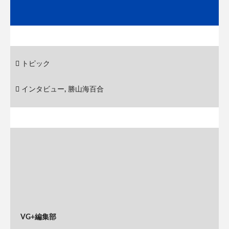
トピック
インタビュー
,
勝山海百合
VG+編集部