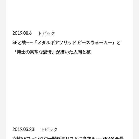
2019.08.6
トピック
SFと核——『メタルギアソリッド ピースウォーカー』と
『博士の異常な愛情』が描いた人間と核
2019.03.23
トピック
女性SFファンタジー関係者リストに参加を——SFWA会長