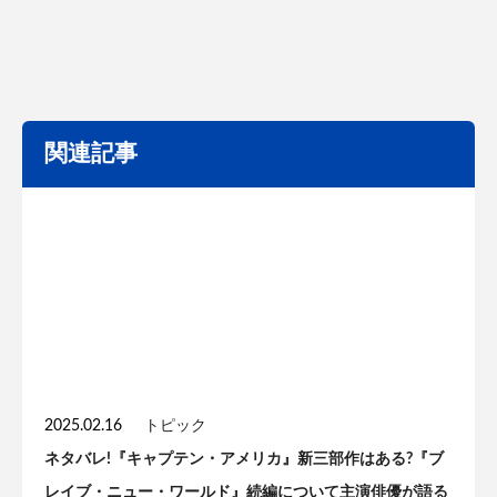
関連記事
2025.02.16
トピック
ネタバレ!『キャプテン・アメリカ』新三部作はある?『ブ
レイブ・ニュー・ワールド』続編について主演俳優が語る