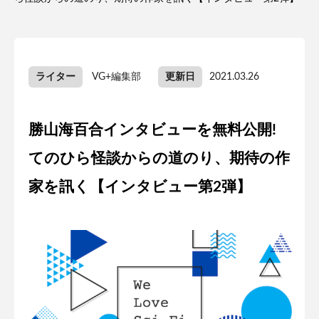
ライター
VG+編集部
更新日
2021.03.26
勝山海百合インタビューを無料公開!
てのひら怪談からの道のり、期待の作
家を訊く【インタビュー第2弾】