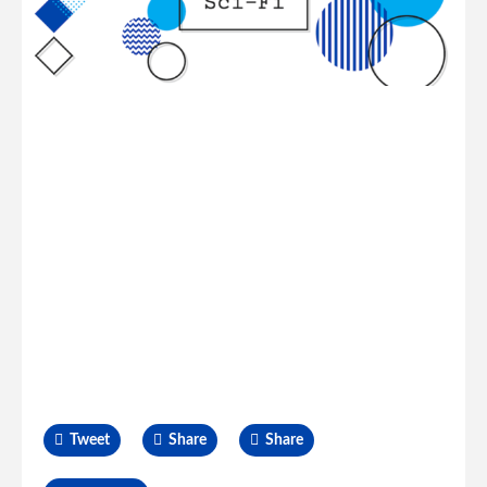
Tweet
Share
Share