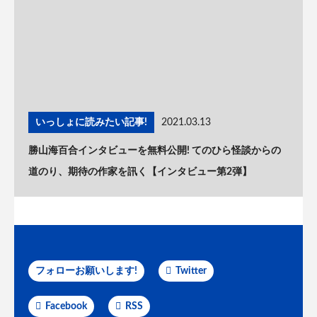
いっしょに読みたい記事!
2021.03.13
勝山海百合インタビューを無料公開! てのひら怪談からの
道のり、期待の作家を訊く【インタビュー第2弾】
フォローお願いします!
Twitter
Facebook
RSS