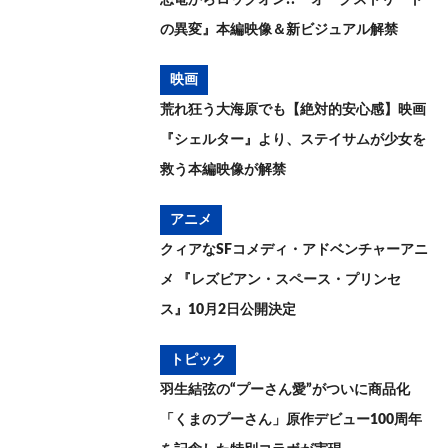
の異変』本編映像＆新ビジュアル解禁
映画
荒れ狂う大海原でも【絶対的安心感】映画
『シェルター』より、ステイサムが少女を
救う本編映像が解禁
アニメ
クィアなSFコメディ・アドベンチャーアニ
メ 『レズビアン・スペース・プリンセ
ス』10月2日公開決定
トピック
羽生結弦の“プーさん愛”がついに商品化
「くまのプーさん」原作デビュー100周年