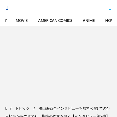
MOVIE
AMERICAN COMICS
ANIME
NOVE
トピック
勝山海百合インタビューを無料公開! てのひ
ら怪談からの道のり、期待の作家を訊く【インタビュー第2弾】