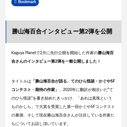
Bookmark
勝山海百合インタビュー第2弾を公開
Kaguya Planetで2月に先行公開を開始した作家の
勝山海百
合さんのインタビュー第2弾を一般公開しました！
タイトルは
「勝山海百合が語る、てのひら怪談・かぐやSF
コンテスト・期待の作家」
。2020年に翻訳が相次いだ“て
のひら怪談”を書き始めたきっかけ、「あれは真珠という
ものかしら」で大賞を受賞した第一回かぐやSFコンテスト
の裏側、そして現在勝山海百合さんが注目している作家た
ちについてお話し頂いています。