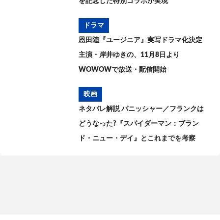
を記念した特別コラボが実現
ドラマ
恩田陸『ユージニア』実写ドラマ化決定
主演・岸井ゆきの、11月8日より
WOWOWで放送・配信開始
映画
ネタバレ解説 パニッシャー／フランクは
どうなった?『スパイダーマン：ブラン
ド・ニュー・デイ』とこれまでを考察