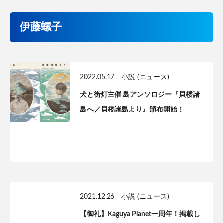
伊藤螺子
2022.05.17
小説 (ニュース)
犬と街灯主催 島アンソロジー『貝楼諸
島へ／貝楼諸島より』頒布開始！
2021.12.26
小説 (ニュース)
【御礼】Kaguya Planet一周年！掲載し