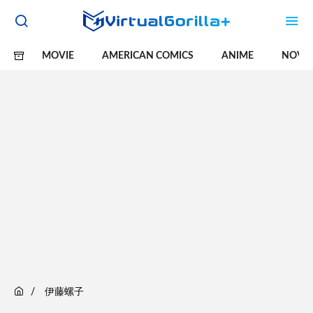
MOVIE
AMERICAN COMICS
ANIME
NOVE
伊藤螺子