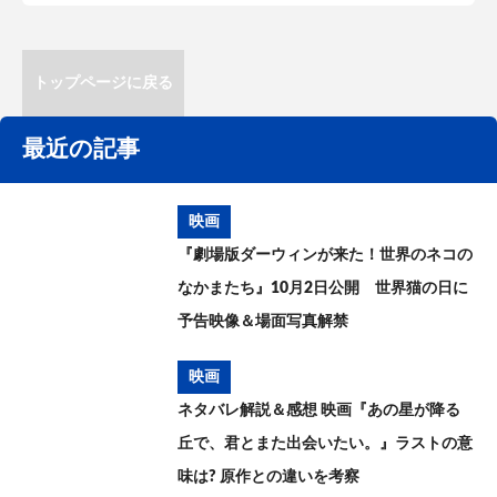
トップページに戻る
最近の記事
映画
『劇場版ダーウィンが来た！世界のネコの
なかまたち』10月2日公開 世界猫の日に
予告映像＆場面写真解禁
映画
ネタバレ解説＆感想 映画『あの星が降る
丘で、君とまた出会いたい。』ラストの意
味は? 原作との違いを考察