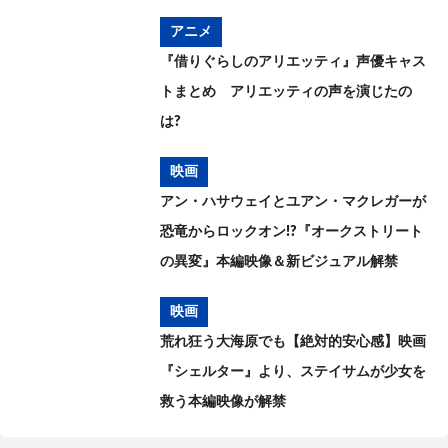
アニメ
『借りぐらしのアリエッティ』声優キャス
トまとめ アリエッティの声を演じたの
は?
映画
アン・ハサウェイとユアン・マクレガーが
恐竜からロックオン!?『オークストリート
の異変』本編映像＆新ビジュアル解禁
映画
荒れ狂う大海原でも【絶対的安心感】映画
『シェルター』より、ステイサムが少女を
救う本編映像が解禁