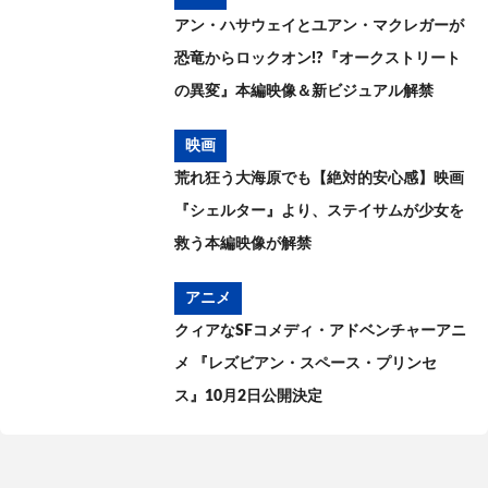
アン・ハサウェイとユアン・マクレガーが
恐竜からロックオン!?『オークストリート
の異変』本編映像＆新ビジュアル解禁
映画
荒れ狂う大海原でも【絶対的安心感】映画
『シェルター』より、ステイサムが少女を
救う本編映像が解禁
アニメ
クィアなSFコメディ・アドベンチャーアニ
メ 『レズビアン・スペース・プリンセ
ス』10月2日公開決定