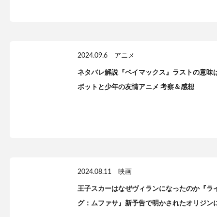
2024.09.6
アニメ
ネタバレ解説『ベイマックス』ラストの意味は
ボットと少年の友情アニメ 考察＆感想
2024.08.11
映画
王子スカーはなぜヴィランになったのか『ラ
グ：ムファサ』新予告で明かされたオリジン