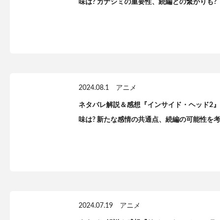
味は? カナシミの重要性、続編との繋がりも?
2024.08.1
アニメ
ネタバレ解説＆感想『インサイド・ヘッド2
味は? 新たな感情の共通点、続編の可能性を
2024.07.19
アニメ