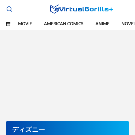
MOVIE
AMERICAN COMICS
ANIME
NOVE
ディズニー