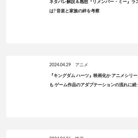
ネタバレ解説＆感想『リメンバー・ミー』ラ
は? 音楽と家族の絆を考察
2024.04.29
アニメ
『キングダム ハーツ』映画化か アニメシリ
も ゲーム作品のアダプテーションの流れに続