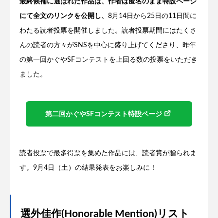
最終候補に選ばれた作品は、作者は匿名のまま特設ページ
にて全文のリンクを公開し、
8月14日から25日の11日間に
わたる読者投票を開催しました。読者投票期間にはたくさ
んの読者の方々がSNSを中心に盛り上げてくださり、昨年
の第一回かぐやSFコンテストを上回る数の投票をいただき
ました。
第二回かぐやSFコンテスト特設ページ
読者投票で最多得票を集めた作品には、読者賞が贈られま
す。9月4日（土）の結果発表をお楽しみに！
選外佳作(Honorable Mention)リスト