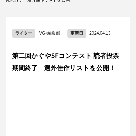
期間終了 選外佳作リストを公開！
ライター
VG+編集部
更新日
2024.04.13
第二回かぐやSFコンテスト 読者投票
期間終了 選外佳作リストを公開！