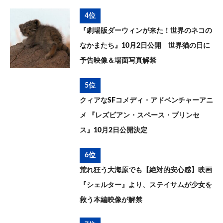
4位
『劇場版ダーウィンが来た！世界のネコの
なかまたち』10月2日公開 世界猫の日に
予告映像＆場面写真解禁
5位
クィアなSFコメディ・アドベンチャーアニ
メ 『レズビアン・スペース・プリンセ
ス』10月2日公開決定
6位
荒れ狂う大海原でも【絶対的安心感】映画
『シェルター』より、ステイサムが少女を
救う本編映像が解禁