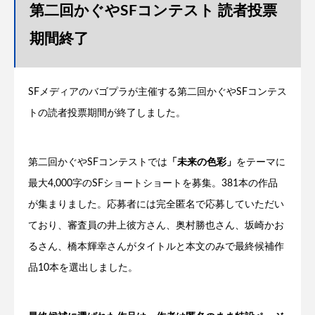
第二回かぐやSFコンテスト 読者投票
期間終了
SFメディアのバゴプラが主催する第二回かぐやSFコンテス
トの読者投票期間が終了しました。
第二回かぐやSFコンテストでは
「未来の色彩」
をテーマに
最大4,000字のSFショートショートを募集。381本の作品
が集まりました。応募者には完全匿名で応募していただい
ており、審査員の井上彼方さん、奥村勝也さん、坂崎かお
るさん、橋本輝幸さんがタイトルと本文のみで最終候補作
品10本を選出しました。