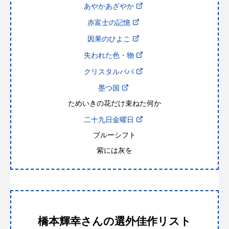
あやかあざやか
赤富士の記憶
因果のひよこ
失われた色・物
クリスタルパパ
墨つ国
ためいきの花だけ束ねた何か
二十九日金曜日
ブルーシフト
紫には灰を
橋本輝幸さんの選外佳作
リスト