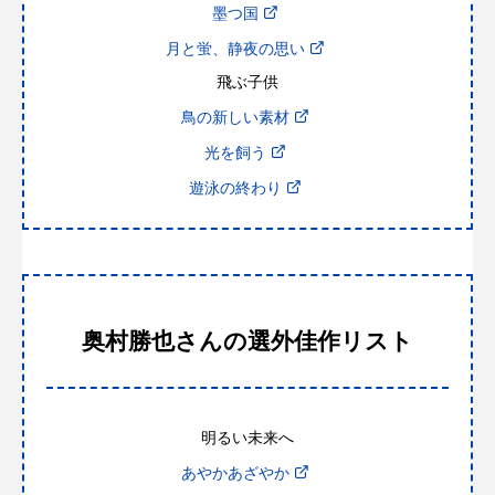
墨つ国
月と蛍、静夜の思い
飛ぶ子供
鳥の新しい素材
光を飼う
遊泳の終わり
奥村勝也さんの選外佳作リスト
明るい未来へ
あやかあざやか