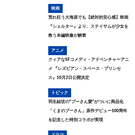
映画
荒れ狂う大海原でも【絶対的安心感】映画
『シェルター』より、ステイサムが少女を
救う本編映像が解禁
アニメ
クィアなSFコメディ・アドベンチャーアニ
メ 『レズビアン・スペース・プリンセ
ス』10月2日公開決定
トピック
羽生結弦の“プーさん愛”がついに商品化
「くまのプーさん」原作デビュー100周年
を記念した特別コラボが実現
ドラマ