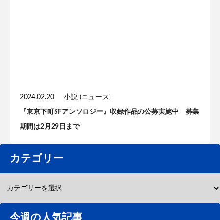
2024.02.20
小説 (ニュース)
『東京下町SFアンソロジー』収録作品の公募実施中 募集
期間は2月29日まで
カテゴリー
今週の人気記事