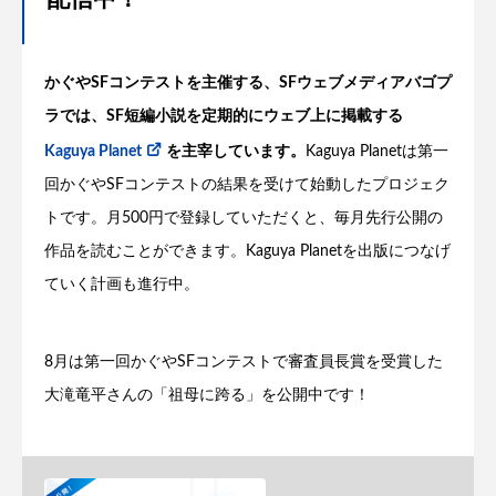
かぐやSFコンテストを主催する、SFウェブメディアバゴプ
ラでは、SF短編小説を定期的にウェブ上に掲載する
Kaguya Planet
を主宰しています。
Kaguya Planetは第一
回かぐやSFコンテストの結果を受けて始動したプロジェク
トです。月500円で登録していただくと、毎月先行公開の
作品を読むことができます。Kaguya Planetを出版につなげ
ていく計画も進行中。
8月は第一回かぐやSFコンテストで審査員長賞を受賞した
大滝竜平さんの「祖母に跨る」を公開中です！