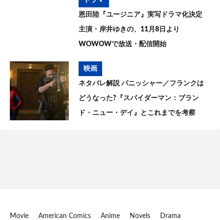
恩田陸『ユージニア』実写ドラマ化決定
主演・岸井ゆきの、11月8日より
WOWOWで放送・配信開始
映画
ネタバレ解説 パニッシャー／フランクは
どうなった?『スパイダーマン：ブラン
ド・ニュー・デイ』とこれまでを考察
Movie
American Comics
Anime
Novels
Drama