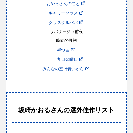
おやっさんのこと
キャリーグラス
クリスタルパパ
サボタージュ前夜
時間の展翅
墨つ国
二十九日金曜日
みんなの空は青いから
坂崎かおるさんの選外佳作リスト