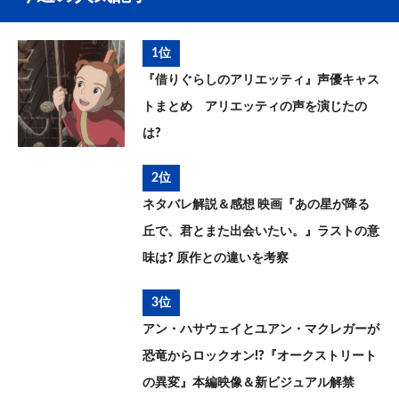
1位
『借りぐらしのアリエッティ』声優キャス
トまとめ アリエッティの声を演じたの
は?
2位
ネタバレ解説＆感想 映画『あの星が降る
丘で、君とまた出会いたい。』ラストの意
味は? 原作との違いを考察
3位
アン・ハサウェイとユアン・マクレガーが
恐竜からロックオン!?『オークストリート
の異変』本編映像＆新ビジュアル解禁