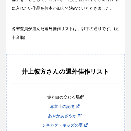
に入れたい作品を何本か加えて決めていただきました。
各審査員が選んだ選外佳作リストは、以下の通りです。(五
十音順)
井上彼方さんの選外佳作リスト
赤と白の交わる場所
赤富士の記憶
あやかあざやか
シキカタ・キッズの夏