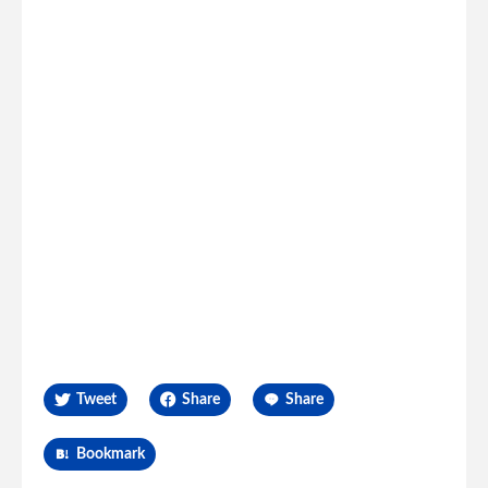
Tweet
Share
Share
Bookmark