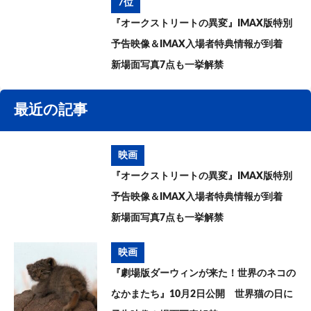
7位
『オークストリートの異変』IMAX版特別
予告映像＆IMAX入場者特典情報が到着
新場面写真7点も一挙解禁
最近の記事
映画
『オークストリートの異変』IMAX版特別
予告映像＆IMAX入場者特典情報が到着
新場面写真7点も一挙解禁
映画
『劇場版ダーウィンが来た！世界のネコの
なかまたち』10月2日公開 世界猫の日に