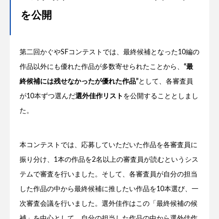
を公開
第二回かぐやSFコンテストでは、最終候補となった10編の
作品以外にも優れた作品が多数寄せられたことから、
“最
終候補には残せなかったが優れた作品”
として、各審査員
が10本ずつ選んだ
選外佳作リスト
を公開することとしまし
た。
本コンテストでは、応募していただいた作品を各審査員に
振り分け、1本の作品を2名以上の審査員が読むというシス
テムで審査を行いました。そして、各審査員が自分の担当
した作品の中から最終候補に推したい作品を10本選び、一
次審査会議を行いました。選外佳作はこの「最終候補の候
補」を中心として、自分の担当した作品の中から選外佳作