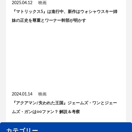
2025.04.12
映画
『マトリックス5』は進行中、新作はウォシャウスキー姉
妹の正史を尊重とワーナー幹部が明かす
2024.01.14
映画
『アクアマン/失われた王国』ジェームズ・ワンとジェー
ムズ・ガンは○○ファン？ 解説＆考察
カテゴリー