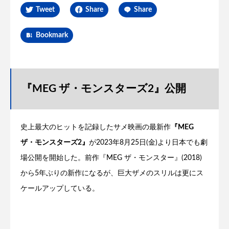
Tweet
Share
Share
Bookmark
『MEG ザ・モンスターズ2』公開
史上最大のヒットを記録したサメ映画の最新作
『MEG
ザ・モンスターズ2』
が2023年8月25日(金)より日本でも劇
場公開を開始した。前作『MEG ザ・モンスター』(2018)
から5年ぶりの新作になるが、巨大ザメのスリルは更にス
ケールアップしている。