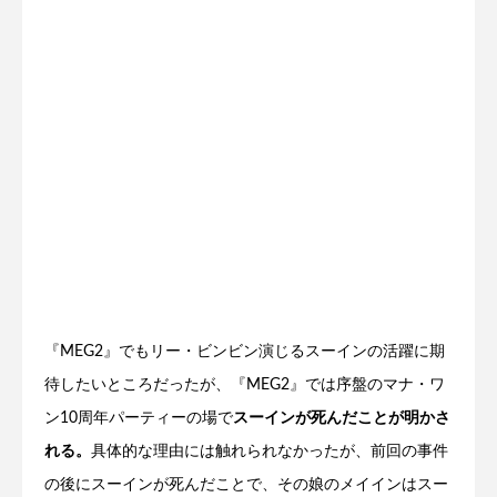
『MEG2』でもリー・ビンビン演じるスーインの活躍に期
待したいところだったが、『MEG2』では序盤のマナ・ワ
ン10周年パーティーの場で
スーインが死んだことが明かさ
れる。
具体的な理由には触れられなかったが、前回の事件
の後にスーインが死んだことで、その娘のメイインはスー