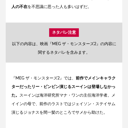
人の不在
を不思議に思った人も多いはずだ。
ネタバレ注意
以下の内容は、映画『MEG ザ・モンスターズ2』の内容に
関するネタバレを含みます。
『MEG ザ・モンスターズ2』では、
前作でメインキャラク
ターだったリー・ビンビン演じるスーインは登場しなかっ
た。
スーインは海洋研究所マナ・ワンの主任海洋学者。メ
イインの母で、前作のラストではジェイソン・ステイサム
演じるジョナスを間一髪のところでサメから助けた。