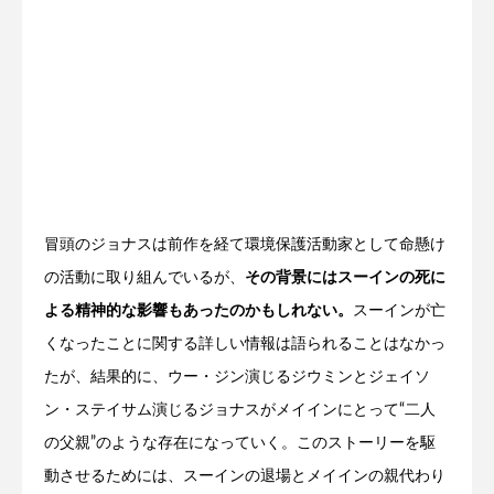
冒頭のジョナスは前作を経て環境保護活動家として命懸け
の活動に取り組んでいるが、
その背景にはスーインの死に
よる精神的な影響もあったのかもしれない。
スーインが亡
くなったことに関する詳しい情報は語られることはなかっ
たが、結果的に、ウー・ジン演じるジウミンとジェイソ
ン・ステイサム演じるジョナスがメイインにとって“二人
の父親”のような存在になっていく。このストーリーを駆
動させるためには、スーインの退場とメイインの親代わり