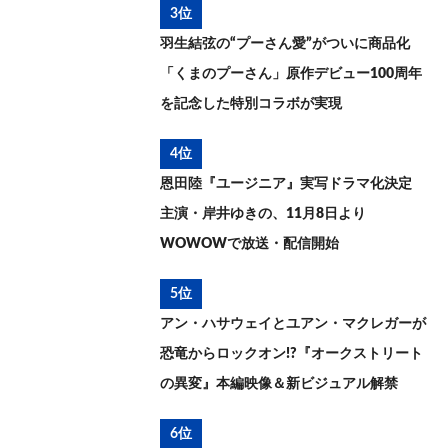
3位
羽生結弦の“プーさん愛”がついに商品化
「くまのプーさん」原作デビュー100周年
を記念した特別コラボが実現
4位
恩田陸『ユージニア』実写ドラマ化決定
主演・岸井ゆきの、11月8日より
WOWOWで放送・配信開始
5位
アン・ハサウェイとユアン・マクレガーが
恐竜からロックオン!?『オークストリート
の異変』本編映像＆新ビジュアル解禁
6位