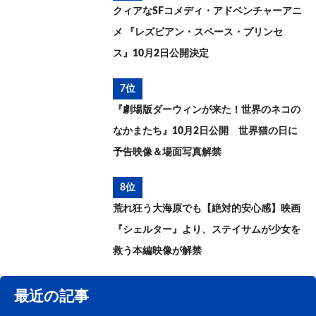
クィアなSFコメディ・アドベンチャーアニ
メ 『レズビアン・スペース・プリンセ
ス』10月2日公開決定
7位
『劇場版ダーウィンが来た！世界のネコの
なかまたち』10月2日公開 世界猫の日に
予告映像＆場面写真解禁
8位
荒れ狂う大海原でも【絶対的安心感】映画
『シェルター』より、ステイサムが少女を
救う本編映像が解禁
最近の記事