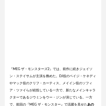
『MEG ザ・モンスターズ2』では、前作に続きジェイソ
ン・ステイサムが主演を務めた。DJ役のペイジ・ケネディ
やマック役のクリフ・カーティス、メイイン役のソフィ
ア・ツァイらが続投している一方で、新たなメインキャラ
クターであるジウミンをウー・ジンが演じている。一方
で、前回の『MEG ザ・モンスター』で活躍を見せた
あの