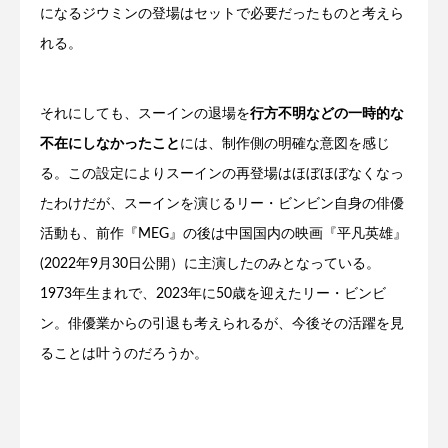
になるジウミンの登場はセットで必要だったものと考えら
れる。
それにしても、スーインの退場を
行方不明などの一時的な
不在にしなかったこと
には、制作側の明確な意図を感じ
る。この設定によりスーインの再登場はほぼほぼなくなっ
たわけだが、スーインを演じるリー・ビンビン自身の俳優
活動も、前作『MEG』の後は中国国内の映画『平凡英雄』
(2022年9月30日公開）に主演したのみとなっている。
1973年生まれで、2023年に50歳を迎えたリー・ビンビ
ン。俳優業からの引退も考えられるが、今後その活躍を見
ることは叶うのだろうか。