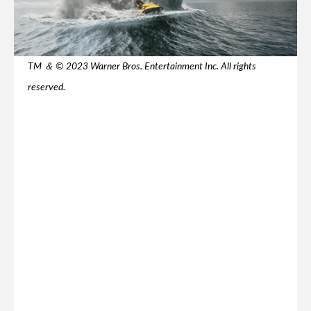
TM ＆ © 2023 Warner Bros. Entertainment Inc. All rights
reserved.