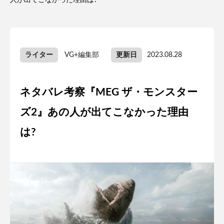
人が出てこなかった理由は?
ライター
VG+編集部
更新日
2023.08.28
ネタバレ考察『MEG ザ・モンスター
ズ2』あの人が出てこなかった理由
は?