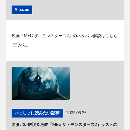
Amazon
映画『MEG ザ・モンスターズ2』のネタバレ解説は
こちら
から。
いっしょに読みたい記事!
2023.08.25
ネタバレ解説＆考察『MEG ザ・モンスターズ2』ラストの