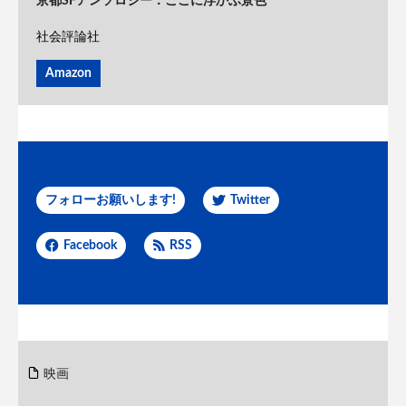
京都SFアンソロジー：ここに浮かぶ景色
社会評論社
Amazon
フォローお願いします!
Twitter
Facebook
RSS
映画