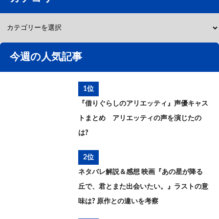
今週の人気記事
1位
『借りぐらしのアリエッティ』声優キャス
トまとめ アリエッティの声を演じたの
は?
2位
ネタバレ解説＆感想 映画『あの星が降る
丘で、君とまた出会いたい。』ラストの意
味は? 原作との違いを考察