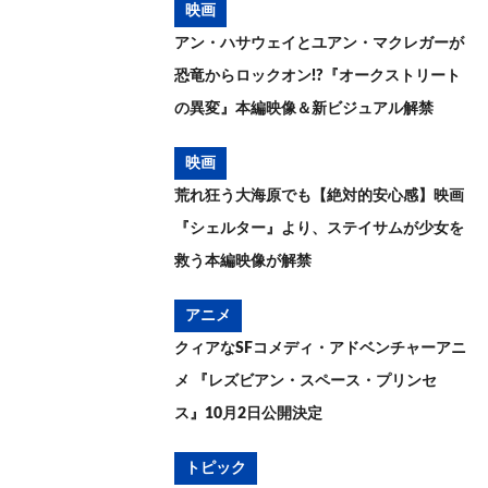
映画
アン・ハサウェイとユアン・マクレガーが
恐竜からロックオン!?『オークストリート
の異変』本編映像＆新ビジュアル解禁
映画
荒れ狂う大海原でも【絶対的安心感】映画
『シェルター』より、ステイサムが少女を
救う本編映像が解禁
アニメ
クィアなSFコメディ・アドベンチャーアニ
メ 『レズビアン・スペース・プリンセ
ス』10月2日公開決定
トピック