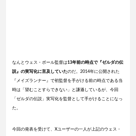
なんとウェス・ボール監督は
13年前の時点で『ゼルダの伝
説』の実写化に言及していた
のだ。2014年に公開された
『メイズランナー』で初監督を手がける前の時点である当
時は「望むことすらできない」と謙遜しているが、今回
「ゼルダの伝説」実写化を監督として手がけることになっ
た。
今回の発表を受けて、Xユーザーの一人が上記のウェス・