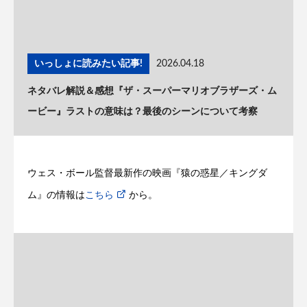
いっしょに読みたい記事!
2026.04.18
ネタバレ解説＆感想『ザ・スーパーマリオブラザーズ・ム
ービー』ラストの意味は？最後のシーンについて考察
ウェス・ボール監督最新作の映画『猿の惑星／キングダ
ム』の情報は
こちら
から。