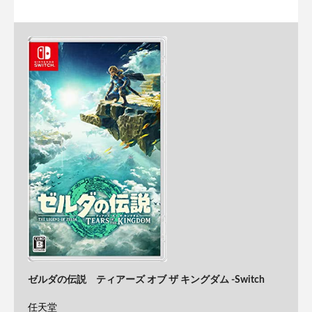
ゼルダの伝説 ティアーズ オブ ザ キングダム -Switch
任天堂