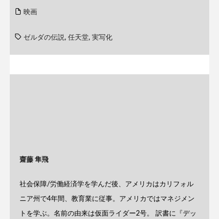
映画
ゼルダの伝説
,
任天堂
,
実写化
齋藤 隼飛
社会保障/労働経済学を学んだ後、アメリカはカリフォル
ニア州で4年間、教育業に従事。アメリカではマネジメン
トを学ぶ。名前の由来は仮面ライダー2号。 訳書に『デッ