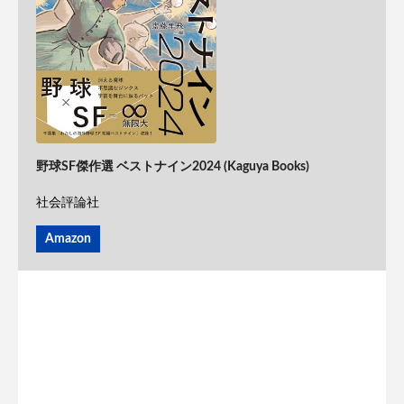
野球SF傑作選 ベストナイン2024 (Kaguya Books)
社会評論社
Amazon