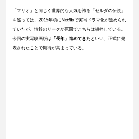
「マリオ」と同じく世界的な人気を誇る「ゼルダの伝説」
を巡っては、2015年頃にNetflixで実写ドラマ化が進められ
ていたが、情報のリークが原因でこちらは頓挫している。
今回の実写映画版は
「長年」進めてきた
といい、正式に発
表されたことで期待が高まっている。