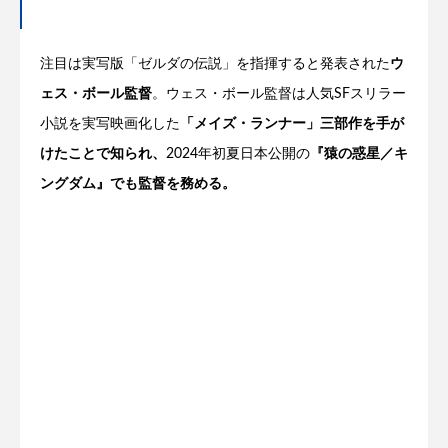
注目は実写版「ゼルダの伝説」を指揮すると発表された
ウ
ェス・ボール監督
。ウェス・ボール監督は人気SFスリラー
小説を実写映画化した
「メイズ・ランナー」三部作を手が
けたことで知られ、
2024年初夏日本公開の
『猿の惑星／キ
ングダム』でも監督を務める。