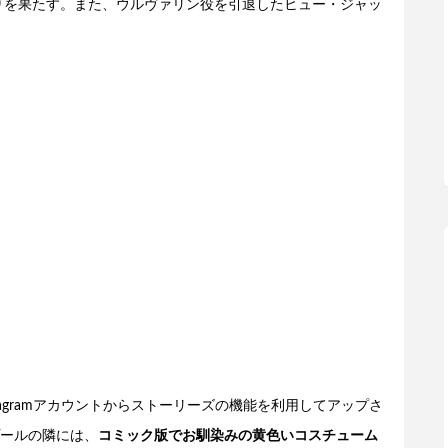
りを果たす。また、ウルヴァリン役を引退したヒュー・ジャッ
agramアカウントからストーリーズの機能を利用してアップさ
ールの隣には、
コミック版でお馴染みの黄色いコスチューム