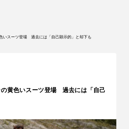
色いスーツ登場 過去には「自己顕示的」と却下も
ンの黄色いスーツ登場 過去には「自己