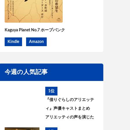
Kaguya Planet No.7 ホープパンク
Kindle
Amazon
今週の人気記事
1位
『借りぐらしのアリエッテ
ィ』声優キャストまとめ
アリエッティの声を演じた
のは?