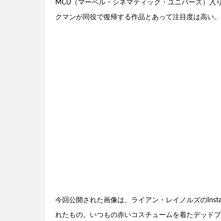
MCU（マーベル・シネマティック・ユニバース）入
クマンが同役で復帰する作品とあって注目度は高い。
今回公開された画像は、ライアン・レイノルズのInst
れたもの。いつもの赤いコスチュームを着たデッドプ