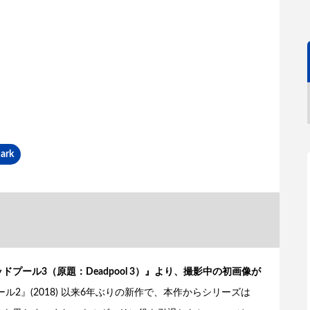
ark
ドプール3（原題：Deadpool 3）』より、撮影中の初画像が
2』(2018) 以来6年ぶりの新作で、本作からシリーズは