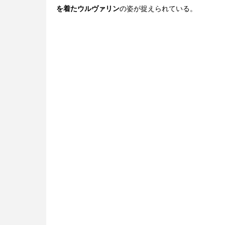
を着たウルヴァリン
の姿が捉えられている。