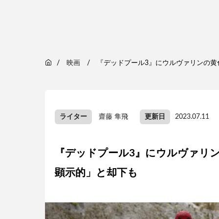
映画
『デッドプール3』にウルヴァリンの黄
ライター
齋藤 隼飛
更新日
2023.07.11
『デッドプール3』にウルヴァリ
顕示的」と却下も