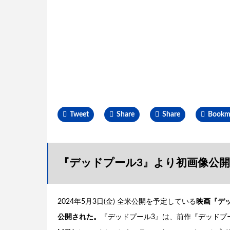
Tweet
Share
Share
Bookm
『デッドプール3』より初画像公開
2024年5月3日(金) 全米公開を予定している
映画『デッ
公開された。
『デッドプール3』は、前作『デッドプール