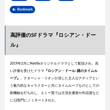
Bookmark
高評価のSFドラマ『ロシアン・ドー
ル』
2019年2月にNetflixオリジナルドラマとして配信され、高
い評価を受けたドラマ
『ロシアン・ドール: 謎のタイムル
ープ』
。ナターシャ・リオンが演じた主人公ナディアとい
う魅力的なキャラクターと共にタイムループものとしての
新機軸を打ち出し、エミー賞では主演女優賞や作品賞など
に12部門にノミネートされた。