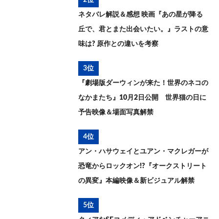
2位
ネタバレ解説＆感想 映画『あの星が降る
丘で、君とまた出会いたい。』ラストの意
味は? 原作との違いを考察
3位
『劇場版ダーウィンが来た！世界のネコの
なかまたち』10月2日公開 世界猫の日に
予告映像＆場面写真解禁
4位
アン・ハサウェイとユアン・マクレガーが
恐竜からロックオン!?『オークストリート
の異変』本編映像＆新ビジュアル解禁
5位