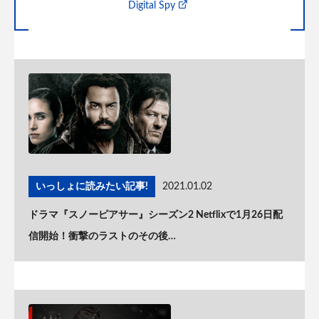
Digital Spy
いっしょに読みたい記事!
2021.01.02
ドラマ『スノーピアサー』シーズン2 Netflixで1月26日配
信開始！衝撃のラストのその後…