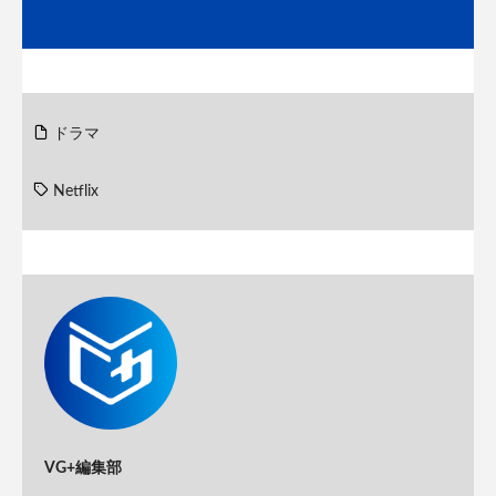
ドラマ
Netflix
VG+編集部