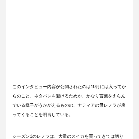
このインタビュー内容が公開されたのは10月には入ってか
らのこと。ネタバレを避けるためか、かなり言葉をえらん
でいる様子がうかがえるものの、ナディアの母レノラが戻
ってくることを明言している。
シーズン1のレノラは、大量のスイカを買ってきては切り