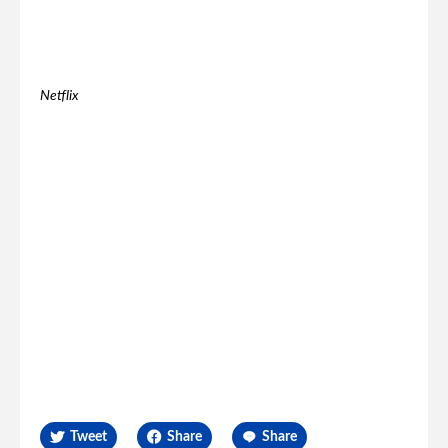
Netflix
Tweet
Share
Share