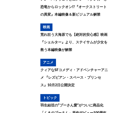
恐竜からロックオン!?『オークストリート
の異変』本編映像＆新ビジュアル解禁
映画
荒れ狂う大海原でも【絶対的安心感】映画
『シェルター』より、ステイサムが少女を
救う本編映像が解禁
アニメ
クィアなSFコメディ・アドベンチャーアニ
メ 『レズビアン・スペース・プリンセ
ス』10月2日公開決定
トピック
羽生結弦の“プーさん愛”がついに商品化