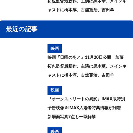
拓也監督最新作、主演は黒木華、メインキ
ャストに橋本淳、古舘寛治、吉田羊
最近の記事
映画
映画『日曜のあと』11月20日公開 加藤
拓也監督最新作、主演は黒木華、メインキ
ャストに橋本淳、古舘寛治、吉田羊
映画
『オークストリートの異変』IMAX版特別
予告映像＆IMAX入場者特典情報が到着
新場面写真7点も一挙解禁
映画