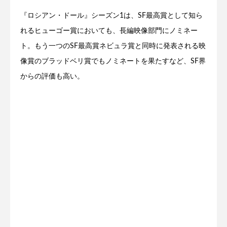
『ロシアン・ドール』シーズン1は、SF最高賞として知ら
れるヒューゴー賞においても、長編映像部門にノミネー
ト。もう一つのSF最高賞ネビュラ賞と同時に発表される映
像賞のブラッドベリ賞でもノミネートを果たすなど、SF界
からの評価も高い。