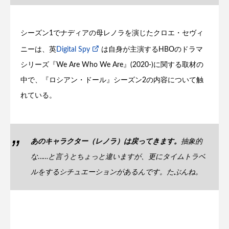
シーズン1でナディアの母レノラを演じたクロエ・セヴィ
ニーは、英
Digital Spy
は自身が主演するHBOのドラマ
シリーズ『We Are Who We Are』(2020-)に関する取材の
中で、『ロシアン・ドール』シーズン2の内容について触
れている。
あのキャラクター（レノラ）は戻ってきます。
抽象的
な……と言うとちょっと違いますが、更にタイムトラベ
ルをするシチュエーションがあるんです。たぶんね。