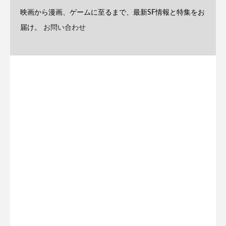
映画から漫画、ゲームに至るまで、最新SF情報と特集をお
届け。
お問い合わせ