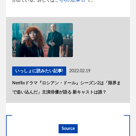
が出ている。詳しくは
こちらの記事
で。
いっしょに読みたい記事!
2022.02.19
Netflixドラマ『ロシアン・ドール』シーズン2は「限界ま
で追い込んだ」主演俳優が語る 新キャストは誰？
Source