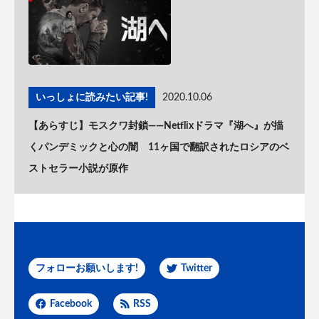
いっしょに読みたい記事!
2020.10.06
【あらすじ】モスクワ封鎖——Netflixドラマ『湖へ』が描
くパンデミックと心の闇 11ヶ国で翻訳されたロシアのベ
ストセラー小説が原作
フォローお願いします!
Twitter
Facebook
RSS