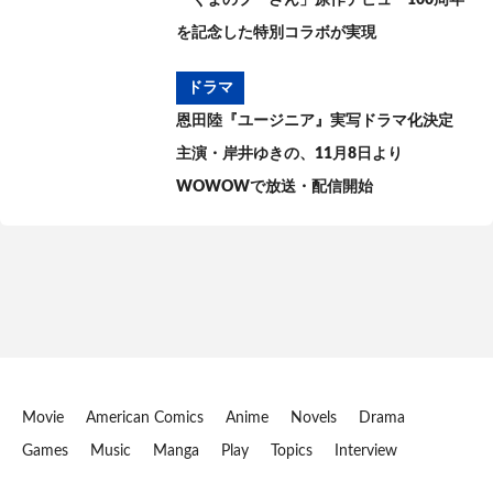
「くまのプーさん」原作デビュー100周年
を記念した特別コラボが実現
ドラマ
恩田陸『ユージニア』実写ドラマ化決定
主演・岸井ゆきの、11月8日より
WOWOWで放送・配信開始
Movie
American Comics
Anime
Novels
Drama
Games
Music
Manga
Play
Topics
Interview