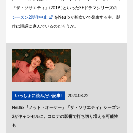
『ザ・ソサエティ』(2019-)といったSFドラマシリーズの
シーズン2製作中止
をNetflixが相次いで発表する中、製
作は順調に進んでいるのだろうか。
いっしょに読みたい記事!
2020.08.22
Netflix『ノット・オーケー』『ザ・ソサエティ』シーズン
2がキャンセルに。コロナの影響で打ち切り増える可能性
も