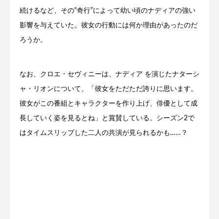
続けるなど、その“奇行”によって幼い頃のナディアの強い
影響を与えていた。彼女の行動には何か理由があったのだ
ろうか。
なお、クロエ・セヴィニーは、ナディア を演じたナターシ
ャ・リオンについて、「彼女をただただ誇りに思います。
彼女がこの番組とキャラクターを作り上げ、俳優として成
長していく姿を見るとね」と賞賛している。シーズン2で
はタイムスリップした二人の共演が見られるかも……？