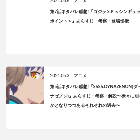
2021.05.6
アニメ
第7話ネタバレ感想!『ゴジラ S.P ＜シンギュ
ポイント＞』あらすじ・考察・登場怪獣
2021.05.3
アニメ
第5話ネタバレ感想!『SSSS.DYNAZENON(ダ
ナゼノン)』あらすじ・考察・解説〜徐々に明
かとなりつつあるそれぞれの過去〜