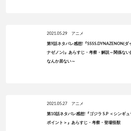
2021.05.29
アニメ
第9話ネタバレ感想!『SSSS.DYNAZENON(ダ
ナゼノン)』あらすじ・考察・解説～関係ない
なんか居ない～
2021.05.27
アニメ
第10話ネタバレ感想!『ゴジラ S.P ＜シンギュ
ポイント＞』あらすじ・考察・登場怪獣