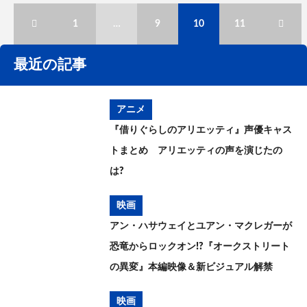
1
…
9
10
11
最近の記事
アニメ
『借りぐらしのアリエッティ』声優キャス
トまとめ アリエッティの声を演じたの
は?
映画
アン・ハサウェイとユアン・マクレガーが
恐竜からロックオン!?『オークストリート
の異変』本編映像＆新ビジュアル解禁
映画