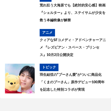
荒れ狂う大海原でも【絶対的安心感】映画
『シェルター』より、ステイサムが少女を
救う本編映像が解禁
アニメ
クィアなSFコメディ・アドベンチャーアニ
メ 『レズビアン・スペース・プリンセ
ス』10月2日公開決定
トピック
羽生結弦の“プーさん愛”がついに商品化
「くまのプーさん」原作デビュー100周年
を記念した特別コラボが実現