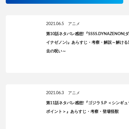
2021.06.5
アニメ
第10話ネタバレ感想!『SSSS.DYNAZENON(ダ
イナゼノン)』あらすじ・考察・解説～解ける
去の呪い～
2021.06.3
アニメ
第11話ネタバレ感想!『ゴジラ S.P ＜シンギュ
ポイント＞』あらすじ・考察・登場怪獣