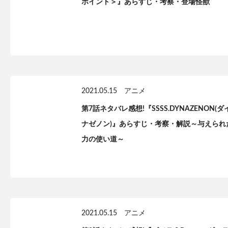
ポイント＞』あらすじ・考察・登場怪獣
2021.05.15
アニメ
第7話ネタバレ感想!『SSSS.DYNAZENON(ダ
ナゼノン)』あらすじ・考察・解説～与えられ
力の使い道～
2021.05.15
アニメ