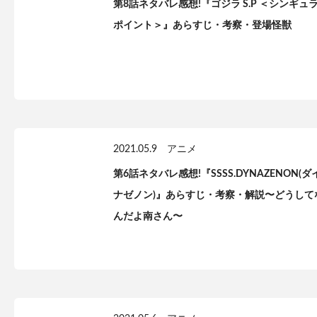
第8話ネタバレ感想!『ゴジラ S.P ＜シンギュ
ポイント＞』あらすじ・考察・登場怪獣
2021.05.9
アニメ
第6話ネタバレ感想!『SSSS.DYNAZENON(ダ
ナゼノン)』あらすじ・考察・解説〜どうして
んだよ南さん〜