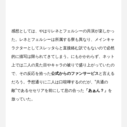
感想としては、やはりレネとフェルシーの共演が楽しかっ
た。レネとフェルシーは所属する寮も異なり、メインキャ
ラクターとしてスレッタらと直接絡む訳でもないので必然
的に描写は限られてきてしまう。にもかかわらず、ネット
上では二人の見た目やキャラの被りで盛り上がっていたの
で、その反応を拾った
公式からのファンサービス
と言える
だろう。予想通りに二人は口喧嘩するのだが、‟共通の
敵”であるセセリアを前にして息の合った
「あぁん？」
を
放っていた。