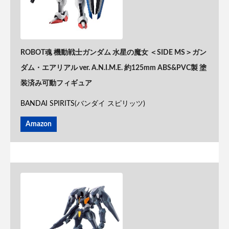
ROBOT魂 機動戦士ガンダム 水星の魔女 ＜SIDE MS＞ガン
ダム・エアリアル ver. A.N.I.M.E. 約125mm ABS&PVC製 塗
装済み可動フィギュア
BANDAI SPIRITS(バンダイ スピリッツ)
Amazon