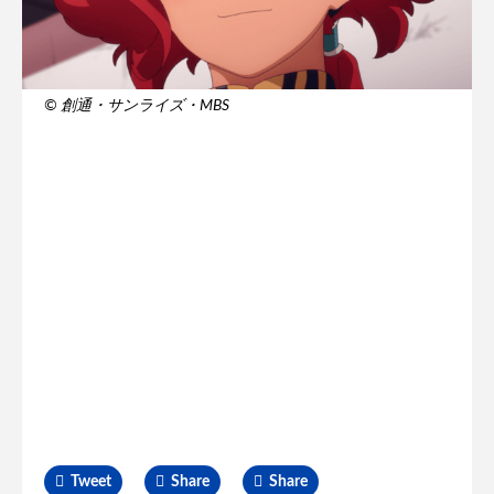
© 創通・サンライズ・MBS
Tweet
Share
Share