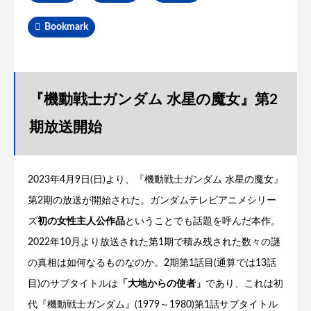
Bookmark
『機動戦士ガンダム 水星の魔女』第2
期放送開始
2023年4月9日(日)より、『機動戦士ガンダム 水星の魔女』
第2期の放送が開始された。ガンダムテレビアニメシリー
ズ
初の女性主人公作品
ということでも話題を呼んだ本作。
2022年10月より放送された第1期で積み残された数々の謎
の真相は如何なるものなのか。2期第1話目(通算では13話
目)のサブタイトルは
「大地からの使者」
であり、これは初
代『機動戦士ガンダム』(1979～1980)第1話サブタイトル