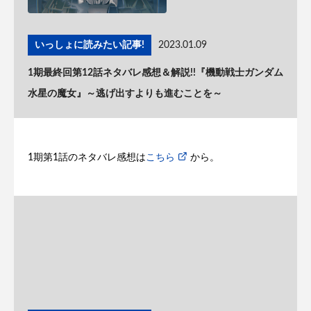
いっしょに読みたい記事!
2023.01.09
1期最終回第12話ネタバレ感想＆解説!!『機動戦士ガンダム
水星の魔女』～逃げ出すよりも進むことを～
1期第1話のネタバレ感想は
こちら
から。