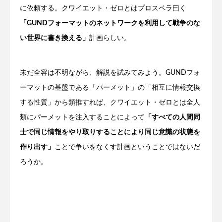
に依頼する。クワイエット・ゼロとはプロスペラ曰く
「GUNDフォーマットのネットワークを利用して戦争のな
い世界に書き換える」
計画らしい。
未だ全容は不明ながら、解説を試みてみよう。GUNDフォ
ーマットの基盤である「パーメット」の「相互に情報交換
する性質」から類推すれば、クワイエット・ゼロとは全人
類にパーメットを注入することによって
「すべての人間同
士で同じ情報をやり取りすることにより同じ意識の状態を
作り出す」
ことで争いをなくす計画ということではないだ
ろうか。