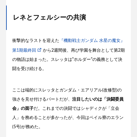
レネとフェルシーの共演
衝撃的なラストを迎えた
『機動戦士ガンダム 水星の魔女』
第1期最終回
から2週間後、再び学園を舞台として第2期
の物語は始まった。スレッタは‟ホルダー”の義務として決
闘を受け続ける。
ここは端的にスレッタとガンダム・エアリアル(改修型)の
強さを見せ付けるパートだが、
注目したいのは「決闘委員
会」の面子
だ。これまでの決闘ではシャディクが「立会
人」を務めることが多かったが、今回はペイル寮のエラン
(5号)が務めた。