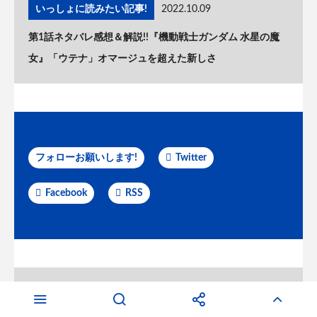
いっしょに読みたい記事!
2022.10.09
第1話ネタバレ感想＆解説!!『機動戦士ガンダム 水星の魔
女』「ウテナ」オマージュを超えた新しさ
フォローお願いします!
Twitter
Facebook
RSS
アニメ