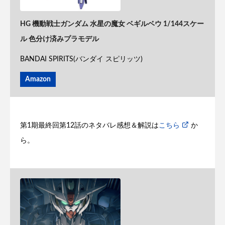
HG 機動戦士ガンダム 水星の魔女 ベギルベウ 1/144スケー
ル 色分け済みプラモデル
BANDAI SPIRITS(バンダイ スピリッツ)
Amazon
第1期最終回第12話のネタバレ感想＆解説は
こちら
か
ら。