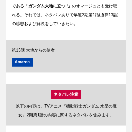
である
「ガンダム大地に立つ!!」
のオマージュとも受け取
れる。それでは、ネタバレありで早速2期第1話(通算13話)
の感想および解説をしていきたい。
第13話 大地からの使者
Amazon
ネタバレ注意
以下の内容は、TVアニメ『機動戦士ガンダム 水星の魔
女』2期第1話の内容に関するネタバレを含みます。