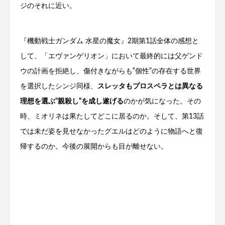
ジのそれに近い。
『機動戦士ガンダム 水星の魔女』2期第1話全体の感想と
して、「エヴァンゲリオン」において最終的には父ゲンド
ウの計画を拒絶し、傷付きながらも‟個性”の存在する世界
を選択したシンジ同様、
スレッタもプロスペラとは異なる
理想を選ぶ‟親殺し”を成し遂げる
のかが気になった。その
時、ミオリネは果たしてどこに居るのか。そして、第13話
では未だ姿を見せなかったグエルはどのように物語へと復
帰するのか。今後の展開からも目が離せない。