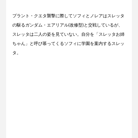
プラント・クエタ襲撃に際してソフィとノレアはスレッタ
の駆るガンダム・エアリアル(改修型)と交戦しているが、
スレッタは二人の姿を見ていない。自分を「スレッタお姉
ちゃん」と呼び慕ってくるソフィに学園を案内するスレッ
タ。