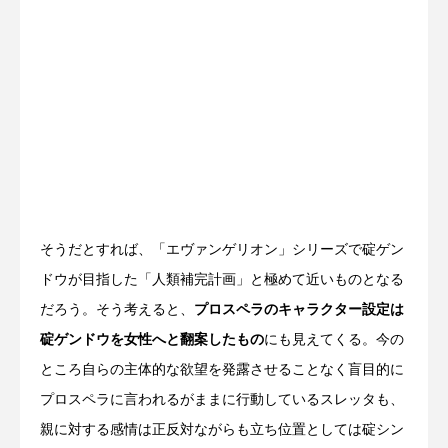
そうだとすれば、「エヴァンゲリオン」シリーズで碇ゲン
ドウが目指した「人類補完計画」と極めて近いものとなる
だろう。そう考えると、
プロスペラのキャラクター設定は
碇ゲンドウを女性へと翻案したもの
にも見えてくる。今の
ところ自らの主体的な欲望を発露させることなく盲目的に
プロスペラに言われるがままに行動しているスレッタも、
親に対する感情は正反対ながらも立ち位置としては碇シン