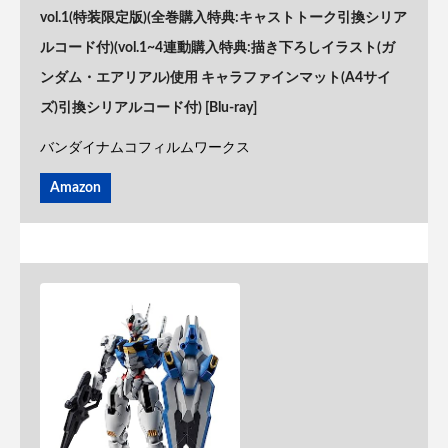
vol.1(特装限定版)(全巻購入特典:キャストトーク引換シリア
ルコード付)(vol.1~4連動購入特典:描き下ろしイラスト(ガ
ンダム・エアリアル)使用 キャラファインマット(A4サイ
ズ)引換シリアルコード付) [Blu-ray]
バンダイナムコフィルムワークス
Amazon