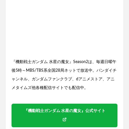
『機動戦士ガンダム 水星の魔女』Season2は、毎週日曜午
後5時～MBS/TBS系全国28局ネットで放送中。バンダイチ
ャンネル、ガンダムファンクラブ、dアニメストア、アニ
メタイムズ他各種配信サイトでも配信中。
『機動戦士ガンダム 水星の魔女』公式サイト