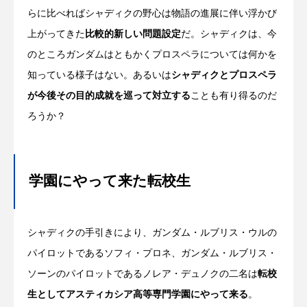
らに比べればシャディクの野心は物語の進展に伴い浮かび
上がってきた
比較的新しい問題設定
だ。シャディクは、今
のところガンダムはともかくプロスペラについては何かを
知っている様子はない。あるいは
シャディクとプロスペラ
が今後その目的成就を巡って対立する
ことも有り得るのだ
ろうか？
学園にやって来た転校生
シャディクの手引きにより、ガンダム・ルブリス・ウルの
パイロットであるソフィ・プロネ、ガンダム・ルブリス・
ソーンのパイロットであるノレア・デュノクの二名は
転校
生としてアスティカシア高等専門学園にやって来る
。