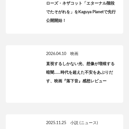
ローズ・ネザコット「エターナル階段
でたそがれを」をKaguya Planetで先行
公開開始！
2026.04.10
映画
直視するしかない光、想像が増殖する
暗闇……時代を超えた不安をあぶりだ
す、映画『落下音』感想レビュー
2025.11.25
小説 (ニュース)