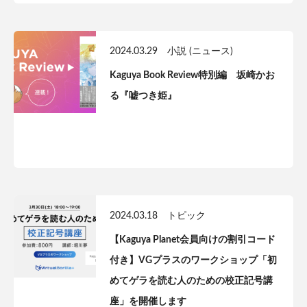
2024.03.29
小説 (ニュース)
Kaguya Book Review特別編 坂崎かお
る『嘘つき姫』
2024.03.18
トピック
【Kaguya Planet会員向けの割引コード
付き】VGプラスのワークショップ「初
めてゲラを読む人のための校正記号講
座」を開催します