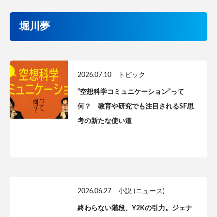
堀川夢
2026.07.10
トピック
“空想科学コミュニケーション”って
何？ 教育や研究でも注目されるSF思
考の新たな使い道
2026.06.27
小説 (ニュース)
終わらない階段、Y2Kの引力。ジェナ