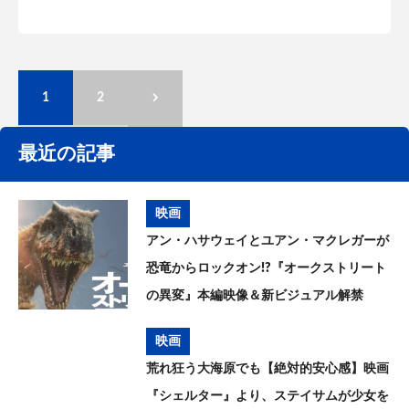
1
2
最近の記事
映画
アン・ハサウェイとユアン・マクレガーが
恐竜からロックオン!?『オークストリート
の異変』本編映像＆新ビジュアル解禁
映画
荒れ狂う大海原でも【絶対的安心感】映画
『シェルター』より、ステイサムが少女を