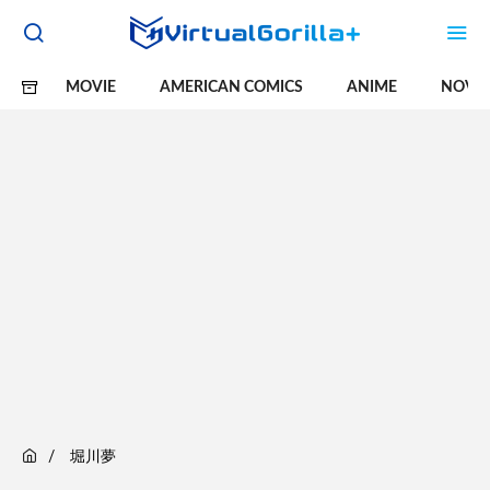
MOVIE
AMERICAN COMICS
ANIME
NOVE
堀川夢