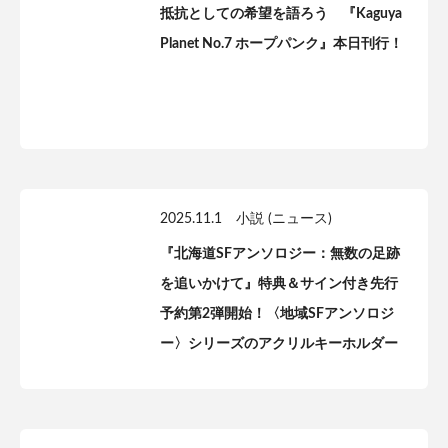
抵抗としての希望を語ろう 『Kaguya
Planet No.7 ホープパンク』本日刊行！
2025.11.1
小説 (ニュース)
『北海道SFアンソロジー：無数の足跡
を追いかけて』特典＆サイン付き先行
予約第2弾開始！〈地域SFアンソロジ
ー〉シリーズのアクリルキーホルダー
も販売