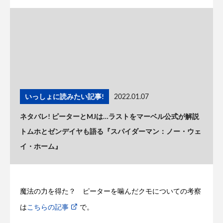
いっしょに読みたい記事!
2022.01.07
ネタバレ! ピーターとMJは…ラストをマーベル公式が解説
トムホとゼンデイヤも語る『スパイダーマン：ノー・ウェ
イ・ホーム』
魔法の力を得た？ ピーターを噛んだクモについての考察
は
こちらの記事
で。