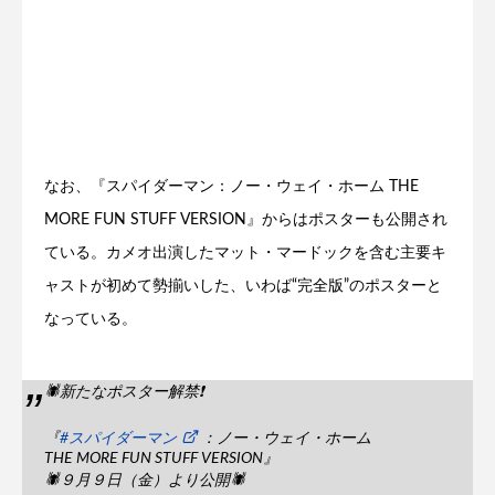
なお、『スパイダーマン：ノー・ウェイ・ホーム THE
MORE FUN STUFF VERSION』からはポスターも公開され
ている。カメオ出演したマット・マードックを含む主要キ
ャストが初めて勢揃いした、いわば“完全版”のポスターと
なっている。
🕷新たなポスター解禁❗️
『
#スパイダーマン
：ノー・ウェイ・ホーム
THE MORE FUN STUFF VERSION』
🕷９月９日（金）より公開🕷