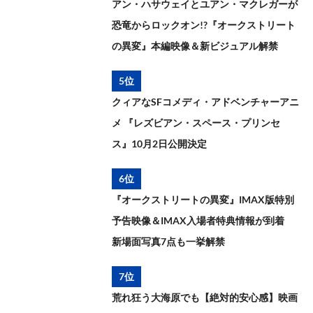
アン・ハサウェイとユアン・マクレガーが
恐竜からロックオン!?『オークストリート
の異変』本編映像＆新ビジュアル解禁
5位
クィアなSFコメディ・アドベンチャーアニ
メ 『レズビアン・スペース・プリンセ
ス』10月2日公開決定
6位
『オークストリートの異変』IMAX版特別
予告映像＆IMAX入場者特典情報が到着
新場面写真7点も一挙解禁
7位
荒れ狂う大海原でも【絶対的安心感】映画