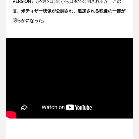
VERSION』
が9月9日(金)から日本で公開されるが、この
米ティザー映像が公開され、追加される映像の一部が
度、
明らかになった。