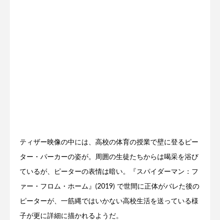
ティザー映像の中には、高校の体育の授業で壁に登るピー
ター・パーカーの姿が。周囲の生徒たちからは喝采を浴び
ているが、ピーターの表情は暗い。『スパイダーマン：フ
ァー・フロム・ホーム』(2019) で世間に正体がバレた後の
ピーターが、一筋縄ではいかない高校生活を送っている様
子が更に詳細に描かれるようだ。