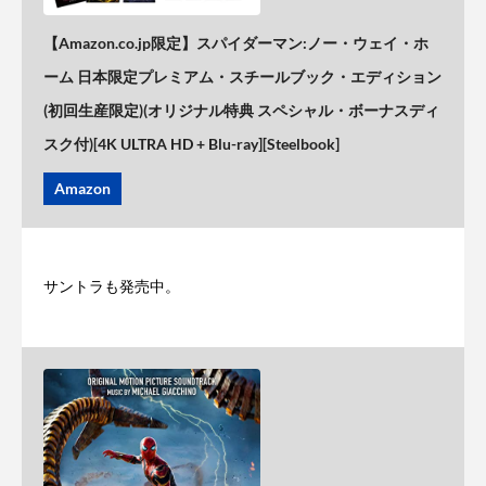
【Amazon.co.jp限定】スパイダーマン:ノー・ウェイ・ホ
ーム 日本限定プレミアム・スチールブック・エディション
(初回生産限定)(オリジナル特典 スペシャル・ボーナスディ
スク付)[4K ULTRA HD + Blu-ray][Steelbook]
Amazon
サントラも発売中。