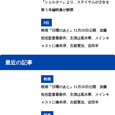
『シェルター』より、ステイサムが少女を
救う本編映像が解禁
8位
映画『日曜のあと』11月20日公開 加藤
拓也監督最新作、主演は黒木華、メインキ
ャストに橋本淳、古舘寛治、吉田羊
最近の記事
映画
映画『日曜のあと』11月20日公開 加藤
拓也監督最新作、主演は黒木華、メインキ
ャストに橋本淳、古舘寛治、吉田羊
映画