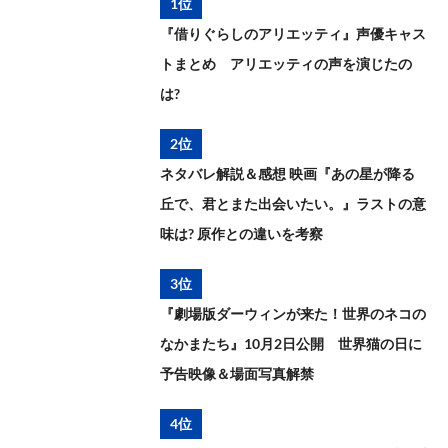
1位
『借りぐらしのアリエッティ』声優キャス
トまとめ アリエッティの声を演じたの
は?
2位
ネタバレ解説＆感想 映画『あの星が降る
丘で、君とまた出会いたい。』ラストの意
味は? 原作との違いを考察
3位
『劇場版ダーウィンが来た！世界のネコの
なかまたち』10月2日公開 世界猫の日に
予告映像＆場面写真解禁
4位