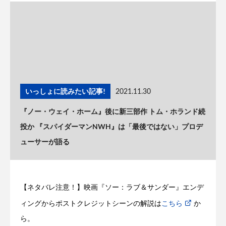
いっしょに読みたい記事!
2021.11.30
『ノー・ウェイ・ホーム』後に新三部作 トム・ホランド続
投か 『スパイダーマンNWH』は「最後ではない」プロデ
ューサーが語る
【ネタバレ注意！】映画『ソー：ラブ＆サンダー』エンデ
ィングからポストクレジットシーンの解説は
こちら
か
ら。