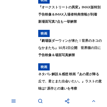
『オークストリートの異変』IMAX版特別
予告映像＆IMAX入場者特典情報が到着
新場面写真7点も一挙解禁
映画
『劇場版ダーウィンが来た！世界のネコの
なかまたち』10月2日公開 世界猫の日に
予告映像＆場面写真解禁
映画
ネタバレ解説＆感想 映画『あの星が降る
丘で、君とまた出会いたい。』ラストの意
味は? 原作との違いを考察
アニメ