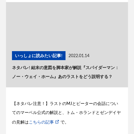
いっしょに読みたい記事!
2022.01.14
ネタバレ! 結末の意図を脚本家が解説『スパイダーマン：
ノー・ウェイ・ホーム』あのラストをどう説明する？
【ネタバレ注意！】ラストのMJとピーターの会話につい
てのマーベル公式の解説と、トム・ホランドとゼンデイヤ
の見解は
こちらの記事
で。