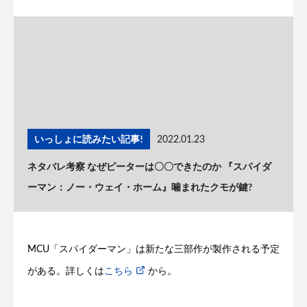
いっしょに読みたい記事!
2022.01.23
ネタバレ考察 なぜピーターは〇〇できたのか 『スパイダ
ーマン：ノー・ウェイ・ホーム』噛まれたクモが鍵?
MCU「スパイダーマン」は新たな三部作が製作される予定
がある。詳しくは
こちら
から。