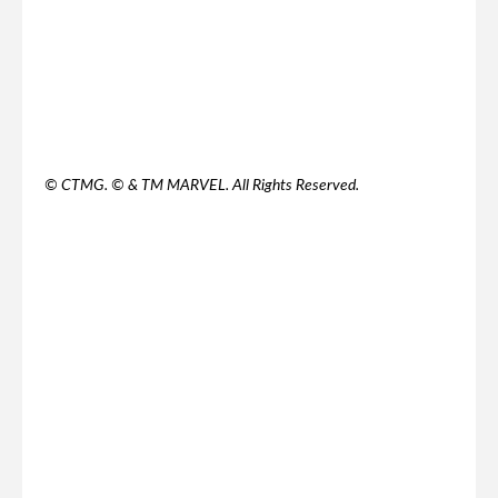
© CTMG. © & TM MARVEL. All Rights Reserved.