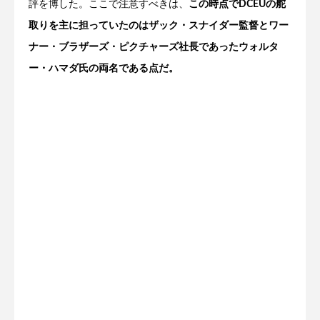
評を博した。ここで注意すべきは、
この時点でDCEUの舵
取りを主に担っていたのはザック・スナイダー監督とワー
ナー・ブラザーズ・ピクチャーズ社長であったウォルタ
ー・ハマダ氏の両名である点だ。