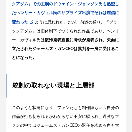
クアダム』での主演のドウェイン・ジョンソン氏も熱望し
たヘンリー・カヴィル氏のサプライズ出演でそれは確信に
変わった
ように思われた。だが、前述の通り、『ブラ
ックアダム』は旧体制下でつくられた作品であり、ヘンリ
ー・カヴィル氏は
復帰発表直後に降板が発表され、矢面に
立たされたジェームズ・ガンCEOは批判を一身に受けるこ
とになった。
統制の取れない現場と上層部
このような状況になり、ファンたちも制作陣もいつ自分の
作品が打ち切られるかわからない不安に駆られ、過激なフ
ァンの中ではジェームズ・ガンCEOの退任を求める声も大