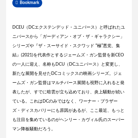
Bookmark
DCEU（DCエクステンデッド・ユニバース）と呼ばれたユ
ニバースから「ガーディアン・オブ・ザ・ギャラクシー」
シリーズや『ザ・スーサイド・スクワッド “極”悪党、集
結』(2021)を代表作とするジェームズ・ガン監督を新CEO
の一人に迎え、名称もDCU（DCユニバース）と変更し、
新たな展開を見せたDCコミックスの映画シリーズ。ジェ
ームズ・ガン監督はマルチバース展開も視野に入れると発
表したが、すでに暗雲が立ち込めており、炎上騒動が続い
ている。これはDCのみではなく、ワーナー・ブラザー
ズ・ディスカバリーにも原因があるが、ここ最近、もっと
も注目を集めているのがヘンリー・カヴィル氏のスーパー
マン降板騒動だろう。