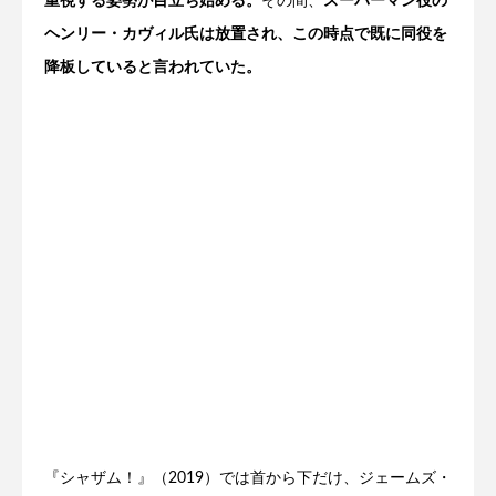
重視する姿勢が目立ち始める。
その間、
スーパーマン役の
ヘンリー・カヴィル氏は放置され、この時点で既に同役を
降板していると言われていた。
『シャザム！』（2019）では首から下だけ、ジェームズ・