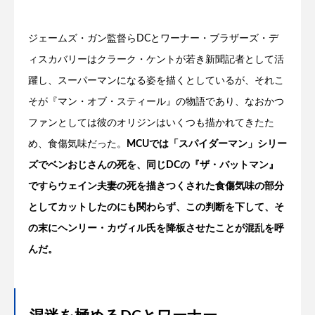
ジェームズ・ガン監督らDCとワーナー・ブラザーズ・デ
ィスカバリーはクラーク・ケントが若き新聞記者として活
躍し、スーパーマンになる姿を描くとしているが、それこ
そが『マン・オブ・スティール』の物語であり、なおかつ
ファンとしては彼のオリジンはいくつも描かれてきたた
め、食傷気味だった。
MCUでは「スパイダーマン」シリー
ズでベンおじさんの死を、同じDCの『ザ・バットマン』
ですらウェイン夫妻の死を描きつくされた食傷気味の部分
としてカットしたのにも関わらず、この判断を下して、そ
の末にヘンリー・カヴィル氏を降板させたことが混乱を呼
んだ。