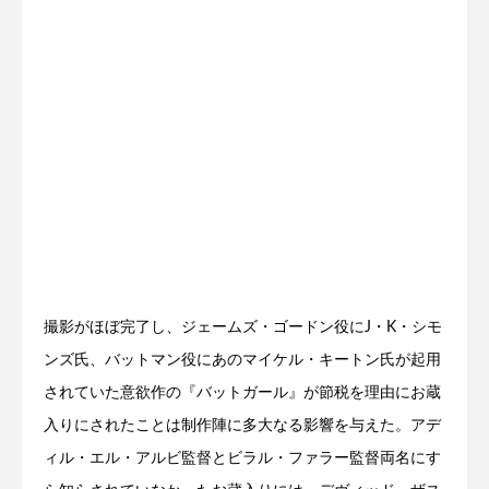
撮影がほぼ完了し、ジェームズ・ゴードン役にJ・K・シモ
ンズ氏、バットマン役にあのマイケル・キートン氏が起用
されていた意欲作の『バットガール』が節税を理由にお蔵
入りにされたことは制作陣に多大なる影響を与えた。アデ
ィル・エル・アルビ監督とビラル・ファラー監督両名にす