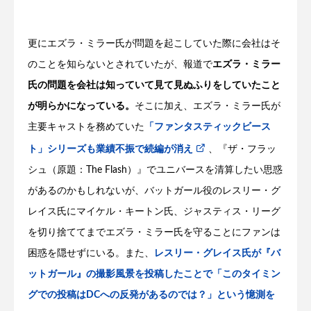
更にエズラ・ミラー氏が問題を起こしていた際に会社はそ
のことを知らないとされていたが、報道で
エズラ・ミラー
氏の問題を会社は知っていて見て見ぬふりをしていたこと
が明らかになっている。
そこに加え、エズラ・ミラー氏が
主要キャストを務めていた
「ファンタスティックビース
ト」シリーズも業績不振で続編が消え
、『ザ・フラッ
シュ（原題：The Flash）』でユニバースを清算したい思惑
があるのかもしれないが、バットガール役のレスリー・グ
レイス氏にマイケル・キートン氏、ジャスティス・リーグ
を切り捨ててまでエズラ・ミラー氏を守ることにファンは
困惑を隠せずにいる。また、
レスリー・グレイス氏が『バ
ットガール』の撮影風景を投稿したことで「このタイミン
グでの投稿はDCへの反発があるのでは？」という憶測を