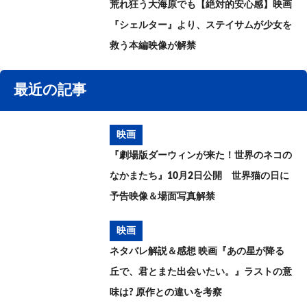
荒れ狂う大海原でも【絶対的安心感】映画
『シェルター』より、ステイサムが少女を
救う本編映像が解禁
最近の記事
映画
『劇場版ダーウィンが来た！世界のネコの
なかまたち』10月2日公開 世界猫の日に
予告映像＆場面写真解禁
映画
ネタバレ解説＆感想 映画『あの星が降る
丘で、君とまた出会いたい。』ラストの意
味は? 原作との違いを考察