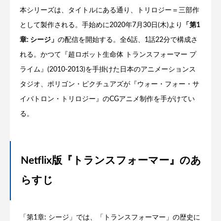
本シリーズは、タイトルにある通り、トリロジー＝三部作
として製作される。手始めに2020年7月30日(木)より
「第1
章: シージ」
の配信を開始する。全6話、1話22分で構成さ
れる。かつて『超ロボット生命体 トランスフォーマー プ
ライム』(2010-2013)を手掛けた日本のアニメーションス
タジオ、ポリゴン・ピクチュアズが『ウォー・フォー・サ
イバトロン・トリロジー』のCGアニメ制作を手がけてい
る。
Netflix版『トランスフォーマー』のあ
らすじ
「第1章: シージ」では、「トランスフォーマー」の歴史に