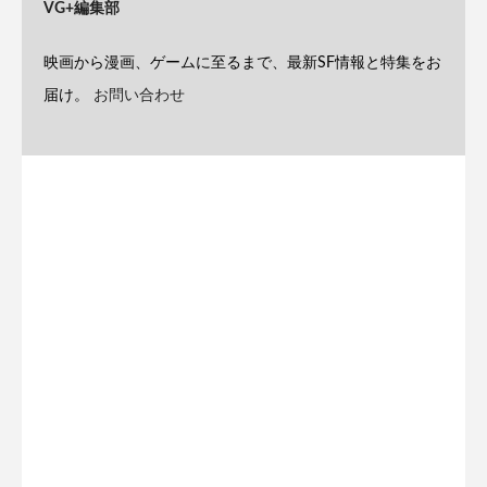
VG+編集部
映画から漫画、ゲームに至るまで、最新SF情報と特集をお
届け。
お問い合わせ