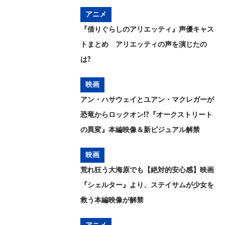
アニメ
『借りぐらしのアリエッティ』声優キャス
トまとめ アリエッティの声を演じたの
は?
映画
アン・ハサウェイとユアン・マクレガーが
恐竜からロックオン!?『オークストリート
の異変』本編映像＆新ビジュアル解禁
映画
荒れ狂う大海原でも【絶対的安心感】映画
『シェルター』より、ステイサムが少女を
救う本編映像が解禁