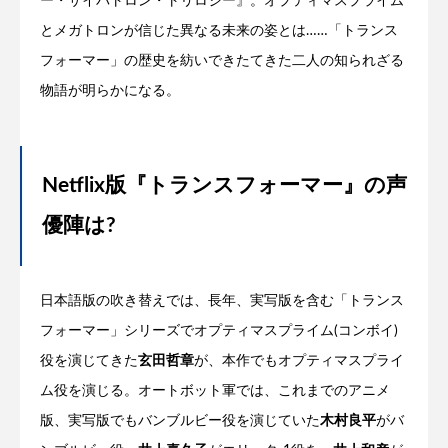
ー・サイバトロン・トリロジー』。オプティマスプライム
とメガトロンが信じた異なる未来の姿とは……「トランス
フォーマー」の歴史を紡いできたてきた二人の知られざる
物語が明らかになる。
Netflix版『トランスフォーマー』の声
優陣は?
日本語版の吹き替えでは、長年、実写版を含む「トランス
フォーマー」シリーズでオプティマスプライム(コンボイ)
役を演じてきた
玄田哲章
が、本作でもオプティマスプライ
ム役を演じる。オートボット軍では、これまでのアニメ
版、実写版でもバンブルビー役を演じていた
木村良平
がバ