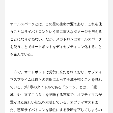
オールスパークとは、この星の生命の源であり、これを使
うことはサイバトロンという星に重大なダメージを与える
ことになりかねない。だが、メガトロンはオールスパーク
を使うことでオートボットをディセプティコン化すること
を企んでいた。
一方で、オートボットは劣勢に立たされており、オプティ
マスプライムは自らの選択によって全滅を招くことを恐れ
ている。第1章のタイトルである「シージ」とは、「籠
城」や「立てこもり」を意味する言葉で、オプティマスが
置かれた厳しい状況を示唆している。オプティマスもま
た、惑星サイバトロンを犠牲にする決断を下してしまうの