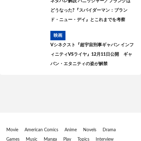
ネタバレ解説 パニッシャー／フランクは
どうなった?『スパイダーマン：ブラン
ド・ニュー・デイ』とこれまでを考察
映画
Vシネクスト『超宇宙刑事ギャバン インフ
ィニティVSライヤ』12月11日公開 ギャ
バン・エタニティの姿が解禁
Movie
American Comics
Anime
Novels
Drama
Games
Music
Manga
Play
Topics
Interview