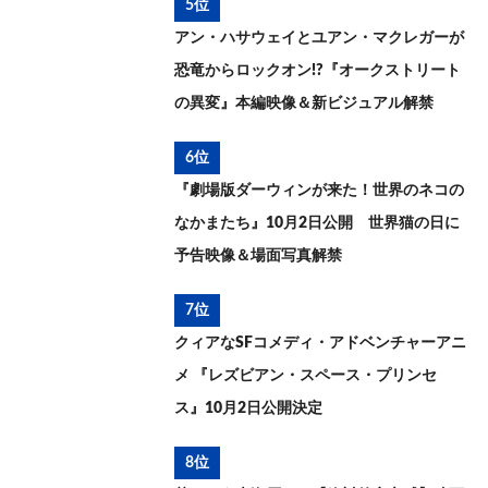
5位
アン・ハサウェイとユアン・マクレガーが
恐竜からロックオン!?『オークストリート
の異変』本編映像＆新ビジュアル解禁
6位
『劇場版ダーウィンが来た！世界のネコの
なかまたち』10月2日公開 世界猫の日に
予告映像＆場面写真解禁
7位
クィアなSFコメディ・アドベンチャーアニ
メ 『レズビアン・スペース・プリンセ
ス』10月2日公開決定
8位