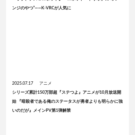
ンジのやつ”——K-VRCが人気に
2025.07.17
アニメ
シリーズ累計150万部超『ステつよ』アニメが10月放送開
始 『暗殺者である俺のステータスが勇者よりも明らかに強
いのだが』メインPV第1弾解禁