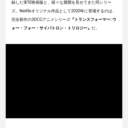
録した実写映画版と、様々な展開を見せてきた同シリー
ズ。Netflixオリジナル作品として2020年に登場するのは、
完全新作の3DCGアニメシリーズ
『トランスフォーマー: ウ
ォー・フォー・サイバトロン・トリロジー』
だ。