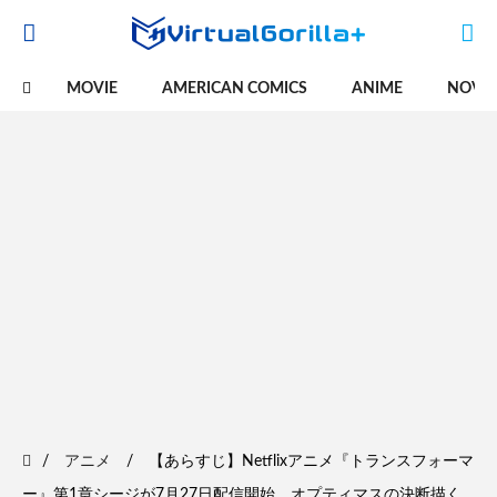
MOVIE
AMERICAN COMICS
ANIME
NOVE
アニメ
【あらすじ】Netflixアニメ『トランスフォーマ
ー』第1章シージが7月27日配信開始。オプティマスの決断描く