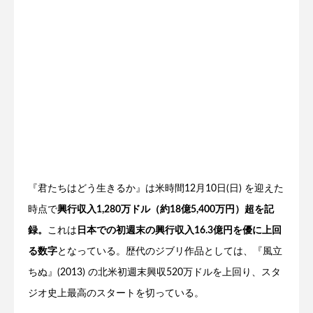
『君たちはどう生きるか』は米時間12月10日(日) を迎えた
時点で
興行収入1,280万ドル（約18億5,400万円）超を記
録。
これは
日本での初週末の興行収入16.3億円を優に上回
る数字
となっている。歴代のジブリ作品としては、『風立
ちぬ』(2013) の北米初週末興収520万ドルを上回り、スタ
ジオ史上最高のスタートを切っている。