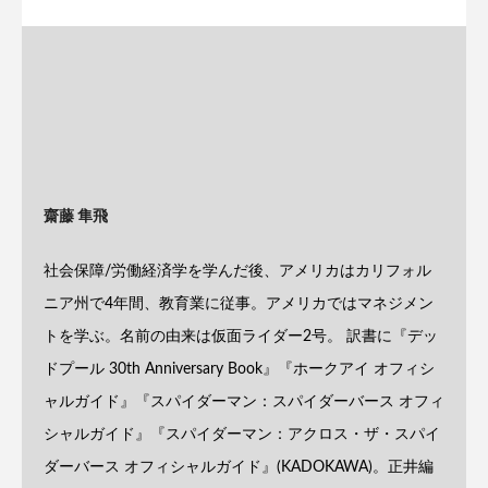
齋藤 隼飛
社会保障/労働経済学を学んだ後、アメリカはカリフォル
ニア州で4年間、教育業に従事。アメリカではマネジメン
トを学ぶ。名前の由来は仮面ライダー2号。 訳書に『デッ
ドプール 30th Anniversary Book』『ホークアイ オフィシ
ャルガイド』『スパイダーマン：スパイダーバース オフィ
シャルガイド』『スパイダーマン：アクロス・ザ・スパイ
ダーバース オフィシャルガイド』(KADOKAWA)。正井編