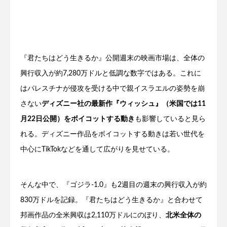
『君たちはどう生きるか』公開週末の映画市場は、全体の
興行収入が約7,280万ドルと低調な数字ではある。これに
はパレスチナが侵攻を受ける中で親イスラエルの姿勢を崩
さない
ディズニー社の最新作『ウィッシュ』（米国では11
月22日公開）をボイコットする動き
も影響していると見ら
れる。ディズニー作品をボイコットする動きは若い世代を
中心にTikTokなどを通して広がりを見せている。
そんな中で、『ゴジラ-1.0』も2週目の週末の興行収入が約
830万ドルを記録。『君たちはどう生きるか』と合わせて
邦画作品の全米興収は2,110万ドルにのぼり、
北米全体の