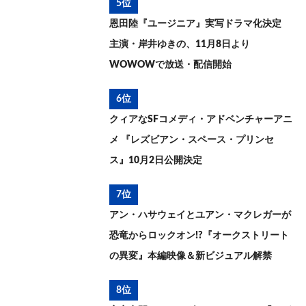
5位
恩田陸『ユージニア』実写ドラマ化決定
主演・岸井ゆきの、11月8日より
WOWOWで放送・配信開始
6位
クィアなSFコメディ・アドベンチャーアニ
メ 『レズビアン・スペース・プリンセ
ス』10月2日公開決定
7位
アン・ハサウェイとユアン・マクレガーが
恐竜からロックオン!?『オークストリート
の異変』本編映像＆新ビジュアル解禁
8位