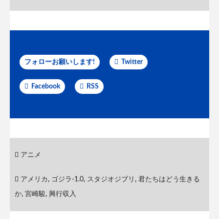
フォローお願いします!
Twitter
Facebook
RSS
アニメ
アメリカ
,
ゴジラ-1.0
,
スタジオジブリ
,
君たちはどう生きる
か
,
宮崎駿
,
興行収入