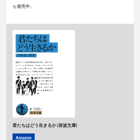
ら発売中。
君たちはどう生きるか (岩波文庫)
Amazon