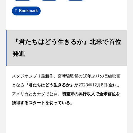
Bookmark
『君たちはどう生きるか』北米で首位
発進
スタジオジブリ最新作、宮﨑駿監督の10年ぶりの長編映画
となる
『君たちはどう生きるか』
が2023年12月8日(金) に
アメリカとカナダで公開。
初週末の興行収入で全米首位を
獲得するスタートを切っている。