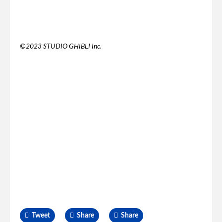
©2023 STUDIO GHIBLI Inc.
Tweet
Share
Share