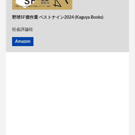
野球SF傑作選 ベストナイン2024 (Kaguya Books)
社会評論社
Amazon