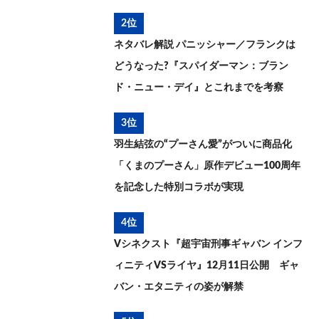
2位
ネタバレ解説 パニッシャー／フランクは
どうなった?『スパイダーマン：ブラン
ド・ニュー・デイ』とこれまでを考察
3位
羽生結弦の“プーさん愛”がついに商品化
「くまのプーさん」原作デビュー100周年
を記念した特別コラボが実現
4位
Vシネクスト『超宇宙刑事ギャバン インフ
ィニティVSライヤ』12月11日公開 ギャ
バン・エタニティの姿が解禁