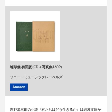
地球儀 初回版 (CD＋写真集160P)
ソニー・ミュージックレーベルズ
Amazon
吉野源三郎の小説『君たちはどう生きるか』は岩波文庫か