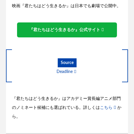
映画『君たちはどう生きるか』は日本でも劇場で公開中。
『君たちはどう生きるか』公式サイト
Source
Deadline
『君たちはどう生きるか』はアカデミー賞長編アニメ部門
のノミネート候補にも選ばれている。詳しくは
こちら
か
ら。