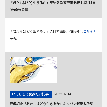
『君たちはどう生きるか』英語版吹替声優発表！12月8日
(金)全米公開
『君たちはどう生きるか』の日本語版声優紹介は
こちら
から。
いっしょに読みたい記事!
2023.07.14
声優紹介『君たちはどう生きるか』ネタバレ解説＆考察