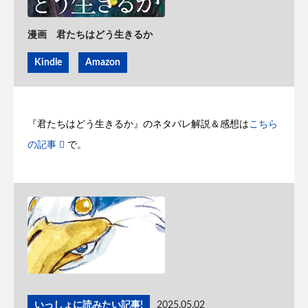
漫画 君たちはどう生きるか
Kindle
Amazon
『君たちはどう生きるか』のネタバレ解説＆感想は
こちら
の記事
で。
いっしょに読みたい記事!
2025.05.02