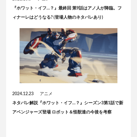
『ホワット・イフ…？』最終回 第9話はアノ人が降臨。フ
ィナーレはどうなる? (登場人物のネタバレあり)
2024.12.23
アニメ
ネタバレ解説『ホワット・イフ…？』シーズン3第1話で新
アベンジャーズ登場 ロボット＆怪獣達の今後を考察