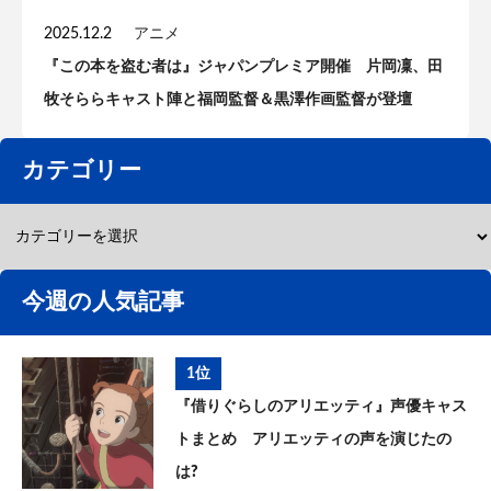
2025.12.2
アニメ
『この本を盗む者は』ジャパンプレミア開催 片岡凜、田
牧そららキャスト陣と福岡監督＆黒澤作画監督が登壇
カテゴリー
今週の人気記事
1位
『借りぐらしのアリエッティ』声優キャス
トまとめ アリエッティの声を演じたの
は?