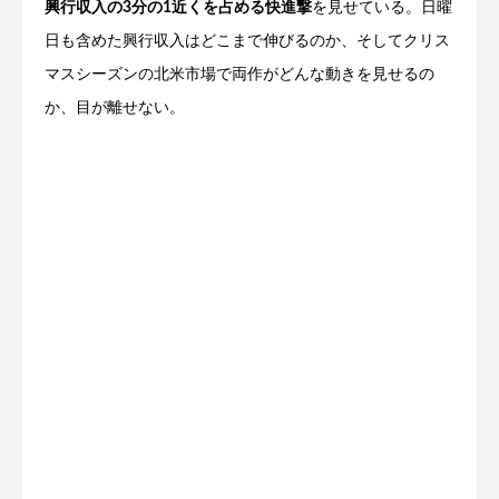
興行収入の3分の1近くを占める快進撃
を見せている。日曜
日も含めた興行収入はどこまで伸びるのか、そしてクリス
マスシーズンの北米市場で両作がどんな動きを見せるの
か、目が離せない。