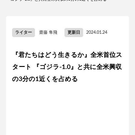
ライター
齋藤 隼飛
更新日
2024.01.24
『君たちはどう生きるか』全米首位ス
タート 『ゴジラ-1.0』と共に全米興収
の3分の1近くを占める