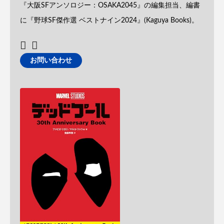
『大阪SFアンソロジー：OSAKA2045』の編集担当、編書
に『野球SF傑作選 ベストナイン2024』(Kaguya Books)。
お問い合わせ