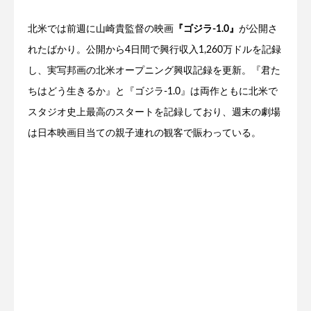
北米では前週に山崎貴監督の映画
『ゴジラ-1.0』
が公開さ
れたばかり。公開から4日間で興行収入1,260万ドルを記録
し、実写邦画の北米オープニング興収記録を更新。『君た
ちはどう生きるか』と『ゴジラ-1.0』は両作ともに北米で
スタジオ史上最高のスタートを記録しており、週末の劇場
は日本映画目当ての親子連れの観客で賑わっている。