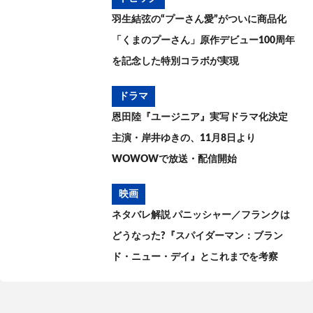
羽生結弦の“プーさん愛”がついに商品化
「くまのプーさん」原作デビュー100周年
を記念した特別コラボが実現
ドラマ
恩田陸『ユージニア』実写ドラマ化決定
主演・岸井ゆきの、11月8日より
WOWOWで放送・配信開始
映画
ネタバレ解説 パニッシャー／フランクは
どうなった?『スパイダーマン：ブラン
ド・ニュー・デイ』とこれまでを考察