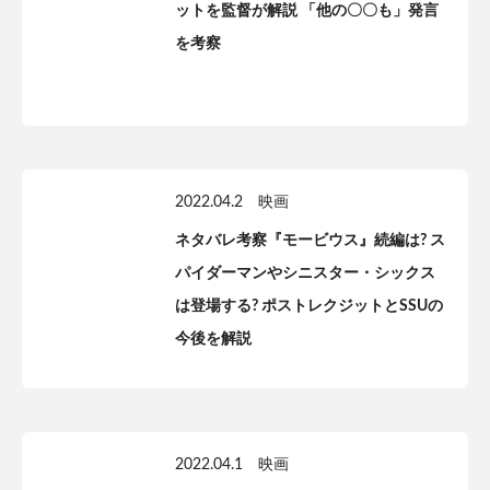
ットを監督が解説 「他の〇〇も」発言
を考察
2022.04.2
映画
ネタバレ考察『モービウス』続編は? ス
パイダーマンやシニスター・シックス
は登場する? ポストレクジットとSSUの
今後を解説
2022.04.1
映画