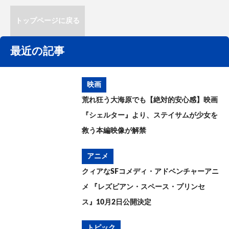
トップページに戻る
最近の記事
映画
荒れ狂う大海原でも【絶対的安心感】映画
『シェルター』より、ステイサムが少女を
救う本編映像が解禁
アニメ
クィアなSFコメディ・アドベンチャーアニ
メ 『レズビアン・スペース・プリンセ
ス』10月2日公開決定
トピック