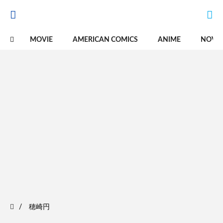
MOVIE
AMERICAN COMICS
ANIME
NOVE
穂崎円