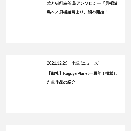
犬と街灯主催 島アンソロジー『貝楼諸
島へ／貝楼諸島より』頒布開始！
2021.12.26
小説 (ニュース)
【御礼】Kaguya Planet一周年！掲載し
た全作品の紹介