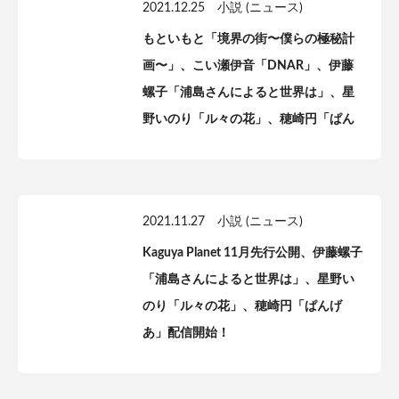
2021.12.25
小説 (ニュース)
もといもと「境界の街〜僕らの極秘計
画〜」、こい瀬伊音「DNAR」、伊藤
螺子「浦島さんによると世界は」、星
野いのり「ル々の花」、穂崎円「ぱん
げあ」一般公開開始！【Kaguya
Planet】
2021.11.27
小説 (ニュース)
Kaguya Planet 11月先行公開、伊藤螺子
「浦島さんによると世界は」、星野い
のり「ル々の花」、穂崎円「ぱんげ
あ」配信開始！