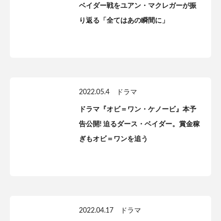
ベイダー戦をユアン・マクレガーが振
り返る「全てはあの瞬間に」
2022.05.4
ドラマ
ドラマ『オビ＝ワン・ケノービ』本予
告公開! 迫るダース・ベイダー。賞金稼
ぎもオビ＝ワンを追う
2022.04.17
ドラマ