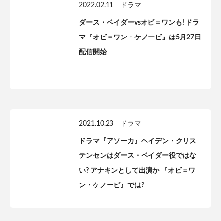
2022.02.11
ドラマ
ダース・ベイダーvsオビ＝ワンも! ドラ
マ『オビ＝ワン・ケノービ』は5月27日
配信開始
2021.10.23
ドラマ
ドラマ『アソーカ』ヘイデン・クリス
テンセンはダース・ベイダー役ではな
い? アナキンとして出演か 『オビ＝ワ
ン・ケノービ』では?