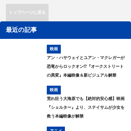
トップページに戻る
最近の記事
映画
アン・ハサウェイとユアン・マクレガーが
恐竜からロックオン!?『オークストリート
の異変』本編映像＆新ビジュアル解禁
映画
荒れ狂う大海原でも【絶対的安心感】映画
『シェルター』より、ステイサムが少女を
救う本編映像が解禁