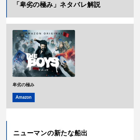
「卑劣の極み」ネタバレ解説
卑劣の極み
Amazon
ニューマンの新たな船出