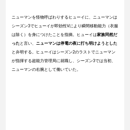
ニューマンを怪物呼ばわりするヒューイに、ニューマンは
シーズン3でヒューイが即効性Vにより瞬間移動能力（衣服
は除く）を身につけたことを指摘。ヒューイは
家族同然だ
った
と言い、
ニューマンは停電の夜に打ち明けようとした
と弁明する。ヒューイはシーズン2のラストでニューマン
が指揮する超能力管理局に就職し、シーズン3では当初、
ニューマンの右腕として働いていた。