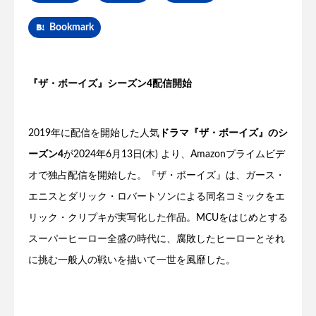
Bookmark
『ザ・ボーイズ』シーズン4配信開始
2019年に配信を開始した人気
ドラマ『ザ・ボーイズ』のシ
ーズン4
が2024年6月13日(木) より、Amazonプライムビデ
オで独占配信を開始した。『ザ・ボーイズ』は、ガース・
エニスとダリック・ロバートソンによる同名コミックをエ
リック・クリプキが実写化した作品。MCUをはじめとする
スーパーヒーロー全盛の時代に、腐敗したヒーローとそれ
に挑む一般人の戦いを描いて一世を風靡した。