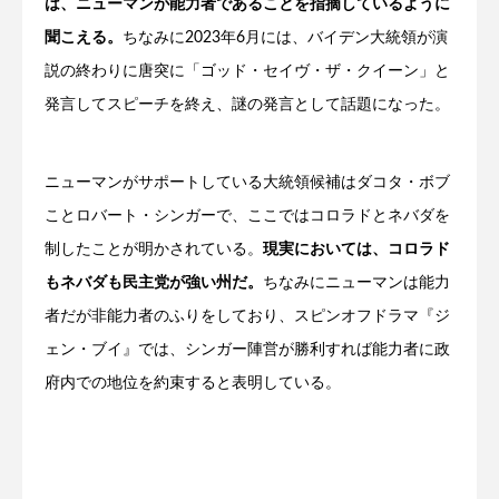
は、ニューマンが能力者であることを指摘しているように
聞こえる。
ちなみに2023年6月には、バイデン大統領が演
説の終わりに唐突に「ゴッド・セイヴ・ザ・クイーン」と
発言してスピーチを終え、謎の発言として話題になった。
ニューマンがサポートしている大統領候補はダコタ・ボブ
ことロバート・シンガーで、ここではコロラドとネバダを
制したことが明かされている。
現実においては、コロラド
もネバダも民主党が強い州だ。
ちなみにニューマンは能力
者だが非能力者のふりをしており、スピンオフドラマ『ジ
ェン・ブイ』では、シンガー陣営が勝利すれば能力者に政
府内での地位を約束すると表明している。