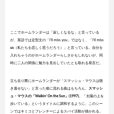
ここでホームランダーは「寂しくなるな」と言っている
が、英語では定型文の「I’ll miss you」ではなく、「I’ll miss
us
（私たちを恋しく思うだろう）」と言っている。自分を
入れちゃうのがホームランダーらしさかもしれないが、同
時に二人の関係に魅力を見出していたとも取れる発言だ。
立ち去り際にホームランダーが「スマッシュ・マウスは聴
き逃せない」と言った後に流れる曲はもちろん、
スマッシ
ュ・マウスの「Walkin’ On the Sun」(1997)
。「太陽の上を
歩いている」というタイトルに調和するように、このシー
ンではキミコとフレンチーによるスパイ活動が描かれる。