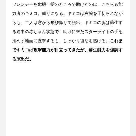
フレンチーを危機一髪のところで助けたのは、こちらも能
力者のキミコ。頼りになる。キミコは右腕を千切られなが
らも、二人は窓から飛び降りて脱出。キミコの腕は蘇生す
る途中の赤ちゃん状態で、助けに来たスターライトの手を
掴めず地面に直撃するも、しっかり復活を遂げる。
これま
でキミコは攻撃能力が目立ってきたが、蘇生能力を強調す
る演出だ。