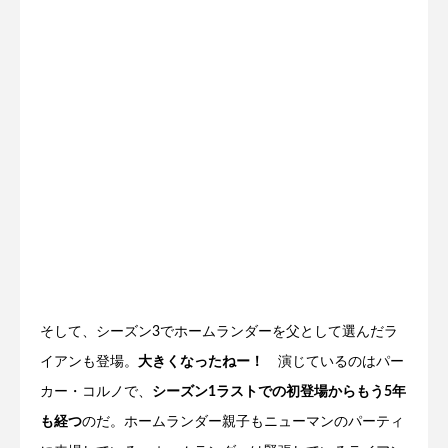
そして、シーズン3でホームランダーを父として選んだラ
イアンも登場。
大きくなったねー！
演じているのはパー
カー・コルノで、
シーズン1ラストでの初登場からもう5年
も経つ
のだ。ホームランダー親子もニューマンのパーティ