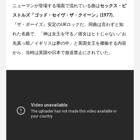
ニューマンが登場する場面で流れている曲は
セックス・ピ
ストルズ「ゴッド・セイヴ・ザ・クイーン」(1977)
。
『ザ・ボーイズ』安定のUKロックだ。同曲は言わずと知
れた名曲で、「神は女王を守る／彼女はヒトじゃない／お
先真っ暗／イギリスは夢の中」と英国女王を揶揄する内容
から、当時は英国や日本で放送禁止にされていた。