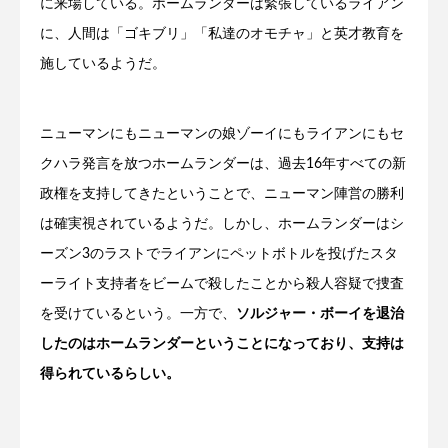
に来場している。ホームランダーは緊張しているライアン
に、人間は「ゴキブリ」「私達のオモチャ」と英才教育を
施しているようだ。
ニューマンにもニューマンの娘ゾーイにもライアンにもセ
クハラ発言を放つホームランダーは、過去16年すべての新
政権を支持してきたということで、ニューマン陣営の勝利
は確実視されているようだ。しかし、ホームランダーはシ
ーズン3のラストでライアンにペットボトルを投げたスタ
ーライト支持者をビームで殺したことから殺人容疑で捜査
を受けているという。一方で、
ソルジャー・ボーイを退治
したのはホームランダーということになっており、支持は
得られているらしい。