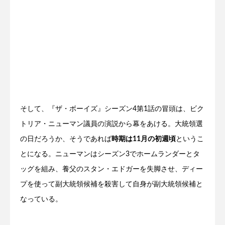
そして、『ザ・ボーイズ』シーズン4第1話の冒頭は、ビク
トリア・ニューマン議員の演説から幕をあける。大統領選
の日だろうか、そうであれば
時期は11月の初週頃
というこ
とになる。ニューマンはシーズン3でホームランダーとタ
ッグを組み、養父のスタン・エドガーを失脚させ、ディー
プを使って副大統領候補を殺害して自身が副大統領候補と
なっている。