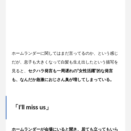
ホームランダーに関してはまだ言ってるのか、という感じ
だが、息子も大きくなって白髪も生え出したという描写を
見ると、
セクハラ発言も一周遅れの“女性活躍”的な発言
も、なんだか急激におじさん臭が増してしまっている。
「I’ll miss us」
ホームランダーが会場にいると聞き、居ても立ってもいら