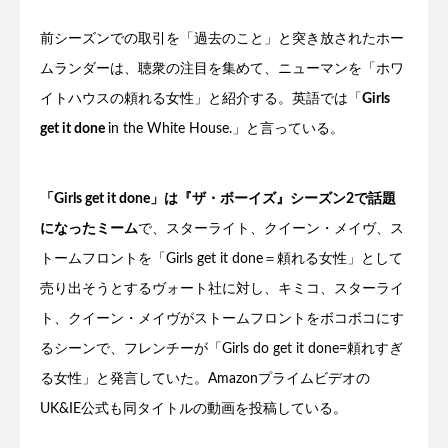
前シーズンでの取引を「過去のこと」と突き放されたホー
ムランダーは、聴衆の注目を集めて、ニューマンを「ホワ
イトハウスの頼れる女性」と紹介する。英語では「
Girls
get it done
in the White House.」と言っている。
「Girls get it done」は『ザ・ボーイズ』シーズン2で話題
になったミーム
で、スターライト、クイーン・メイヴ、ス
トームフロントを「Girls get it done＝頼れる女性」として
売り出そうとするヴォート社に対し、キミコ、スターライ
ト、クイーン・メイヴがストームフロントをボコボコにす
るシーンで、フレンチーが「Girls do get it done=頼れすぎ
る女性」と発言していた。Amazonプライムビデオの
UK&IE公式も同タイトルの動画を投稿している。