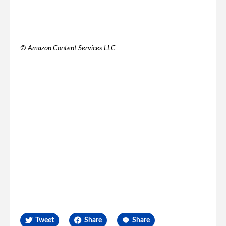
© Amazon Content Services LLC
Tweet
Share
Share