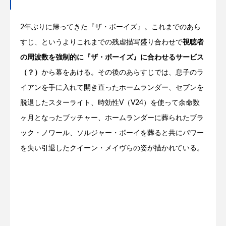
2年ぶりに帰ってきた『ザ・ボーイズ』。これまでのあら
すじ、というよりこれまでの残虐描写盛り合わせで
視聴者
の周波数を強制的に『ザ・ボーイズ』に合わせるサービス
（？）
から幕をあける。その後のあらすじでは、息子のラ
イアンを手に入れて開き直ったホームランダー、セブンを
脱退したスターライト、時効性V（V24）を使って余命数
ヶ月となったブッチャー、ホームランダーに葬られたブラ
ック・ノワール、ソルジャー・ボーイを葬ると共にパワー
を失い引退したクイーン・メイヴらの姿が描かれている。