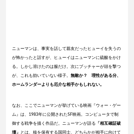
ニューマンは、事実を話して親友だったヒューイを失うの
が怖かったと話すが、ヒューイはニューマンに硫酸をかけ
る。しかし溶けたのは服だけ。次にブッチャーが頭を撃つ
が、これも効いていない様子。
無敵か？
理性がある分、
ホームランダーよりも厄介な相手かもしれない。
なお、ここでニューマンが挙げている映画『ウォー・ゲー
ム』は、1983年に公開されたSF映画。コンピュータで制
御する戦争を描く作品だ。ニューマンが語る
「相互確証破
壊」
とは、核を保有する国同士、どちらかが相手に向けて