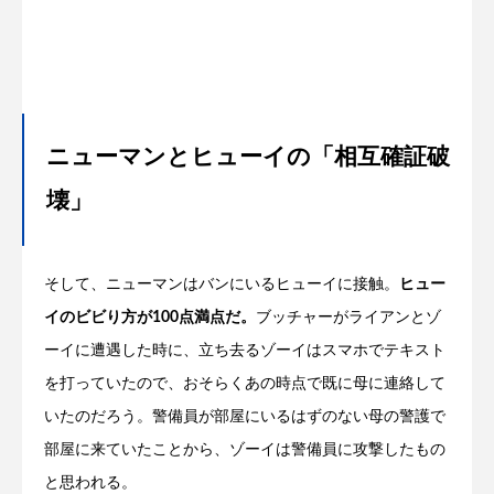
ニューマンとヒューイの「相互確証破
壊」
そして、ニューマンはバンにいるヒューイに接触。
ヒュー
イのビビり方が100点満点だ。
ブッチャーがライアンとゾ
ーイに遭遇した時に、立ち去るゾーイはスマホでテキスト
を打っていたので、おそらくあの時点で既に母に連絡して
いたのだろう。警備員が部屋にいるはずのない母の警護で
部屋に来ていたことから、ゾーイは警備員に攻撃したもの
と思われる。