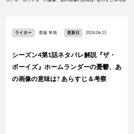
ズ』ホームランダーの憂鬱、あの画像の意味は? あらすじ＆考察
ライター
齋藤 隼飛
更新日
2024.06.15
シーズン4第1話ネタバレ解説『ザ・
ボーイズ』ホームランダーの憂鬱、あ
の画像の意味は? あらすじ＆考察