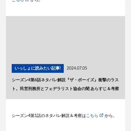
こちら
から。
いっしょに読みたい記事!
2024.07.05
シーズン4第6話ネタバレ解説『ザ・ボーイズ』衝撃のラス
ト。民営刑務所とフェデラリスト協会の闇 あらすじ＆考察
シーズン4第1話のネタバレ解説＆考察は
こちら
から。