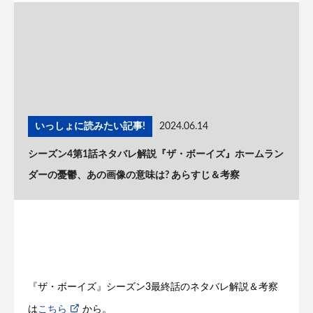
いっしょに読みたい記事!
2024.06.14
シーズン4第1話ネタバレ解説『ザ・ボーイズ』ホームラン
ダーの憂鬱、あの画像の意味は? あらすじ＆考察
『ザ・ボーイズ』シーズン3最終話のネタバレ解説＆考察
は
こちら
から。