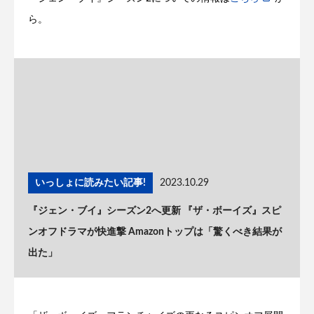
ら。
いっしょに読みたい記事!
2023.10.29
『ジェン・ブイ』シーズン2へ更新 『ザ・ボーイズ』スピ
ンオフドラマが快進撃 Amazonトップは「驚くべき結果が
出た」