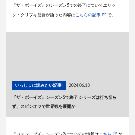
『ザ・ボーイズ』のシーズン5での終了についてエリッ
ク・クリプキ監督が語った内容は
こちらの記事
で。
いっしょに読みたい記事!
2024.06.13
『ザ・ボーイズ』シーズン5で終了 シリーズは打ち切ら
ず、スピンオフで世界観を展開か
『ジェン・ブイ』シーズン2についての情報は
こちら
か