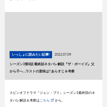
いっしょに読みたい記事!
2022.07.09
シーズン3第8話 最終話ネタバレ解説『ザ・ボーイズ』父
から子へ…ラストの意味は? あらすじ＆考察
スピンオフドラマ『ジェン・ブイ』シーズン1最終回のネ
タバレ解説＆考察は
こちら
から。