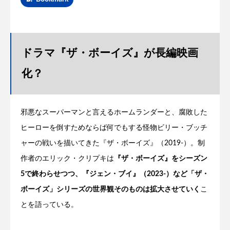
ドラマ『ザ・ボーイズ』が長編映画
化？
邪悪なスーパーマンと言えるホームランダーと、腐敗した
ヒーローを倒すためならば何でもする怪物ビリー・ブッチ
ャーの戦いを描いてきた『ザ・ボーイズ』（2019-）。制
作者のエリック・クリプキは
『ザ・ボーイズ』をシーズン
5で終わらせつつ、『ジェン・ブイ』（2023-）など「ザ・
ボーイズ」シリーズの世界観そのものは拡大させていく
こ
とを語っている。