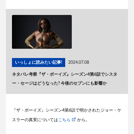
いっしょに読みたい記事!
2024.07.08
ネタバレ考察『ザ・ボーイズ』シーズン4第6話でシスタ
ー・セージはどうなった? 今後のセブンにも影響か
『ザ・ボーイズ』シーズン4第6話で明かされたジョー・ケ
スラーの真実については
こちら
から。