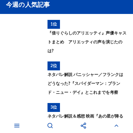
今週の人気記事
1位
『借りぐらしのアリエッティ』声優キャス
トまとめ アリエッティの声を演じたの
は?
2位
ネタバレ解説 パニッシャー／フランクは
どうなった?『スパイダーマン：ブラン
ド・ニュー・デイ』とこれまでを考察
3位
ネタバレ解説＆感想 映画『あの星が降る
丘で、君とまた出会いたい。』ラストの意