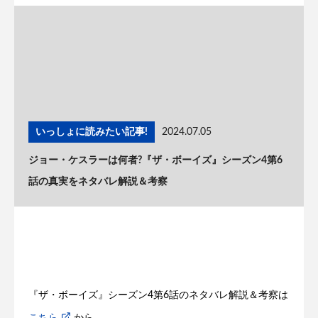
いっしょに読みたい記事!
2024.07.05
ジョー・ケスラーは何者?『ザ・ボーイズ』シーズン4第6
話の真実をネタバレ解説＆考察
『ザ・ボーイズ』シーズン4第6話のネタバレ解説＆考察は