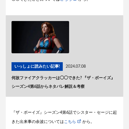
いっしょに読みたい記事!
2024.07.08
何故ファイアクラッカーは◯◯できた? 『ザ・ボーイズ』
シーズン4第6話からネタバレ解説＆考察
『ザ・ボーイズ』シーズン4第6話でシスター・セージに起
きた出来事の余波については
こちら
から。