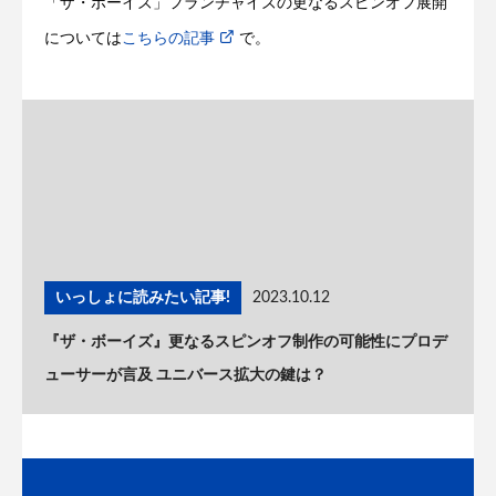
「ザ・ボーイズ」フランチャイズの更なるスピンオフ展開
については
こちらの記事
で。
いっしょに読みたい記事!
2023.10.12
『ザ・ボーイズ』更なるスピンオフ制作の可能性にプロデ
ューサーが言及 ユニバース拡大の鍵は？