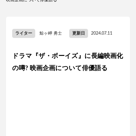
映画企画について俳優語る
ライター
鯨ヶ岬 勇士
更新日
2024.07.11
ドラマ『ザ・ボーイズ』に長編映画化
の噂? 映画企画について俳優語る