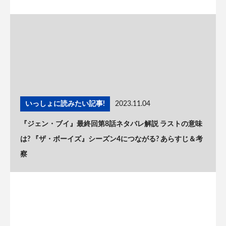
いっしょに読みたい記事!
2023.11.04
『ジェン・ブイ』最終回第8話ネタバレ解説 ラストの意味
は? 『ザ・ボーイズ』シーズン4につながる? あらすじ＆考
察