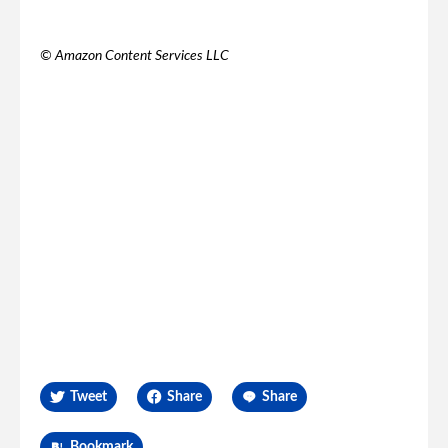
© Amazon Content Services LLC
Tweet
Share
Share
Bookmark