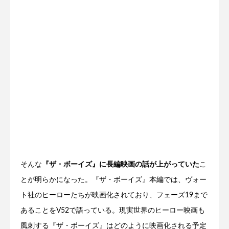
そんな
『ザ・ボーイズ』に長編映画の話が上がっていた
こ
とが明らかになった。『ザ・ボーイズ』本編では、ヴォー
ト社のヒーローたちが映画化されており、フェーズ19まで
あることをV52で語っている。現実世界のヒーロー映画も
風刺する『ザ・ボーイズ』はどのように映画化される予定