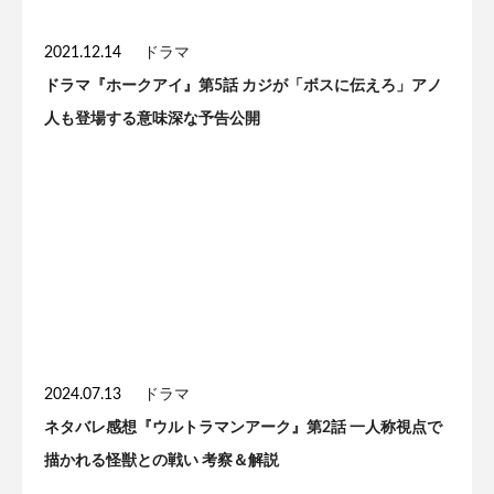
2021.12.14
ドラマ
ドラマ『ホークアイ』第5話 カジが「ボスに伝えろ」アノ
人も登場する意味深な予告公開
2024.07.13
ドラマ
ネタバレ感想『ウルトラマンアーク』第2話 一人称視点で
描かれる怪獣との戦い 考察＆解説