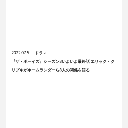
2022.07.5
ドラマ
『ザ・ボーイズ』シーズン3いよいよ最終話 エリック・ク
リプキがホームランダーら8人の関係を語る