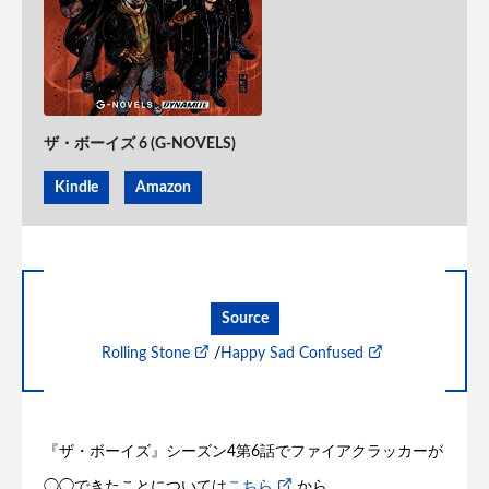
ザ・ボーイズ 6 (G-NOVELS)
Kindle
Amazon
Source
Rolling Stone
/
Happy Sad Confused
『ザ・ボーイズ』シーズン4第6話でファイアクラッカーが
◯◯できたことについては
こちら
から。