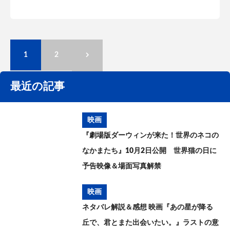
1
2
最近の記事
映画
『劇場版ダーウィンが来た！世界のネコの
なかまたち』10月2日公開 世界猫の日に
予告映像＆場面写真解禁
映画
ネタバレ解説＆感想 映画『あの星が降る
丘で、君とまた出会いたい。』ラストの意