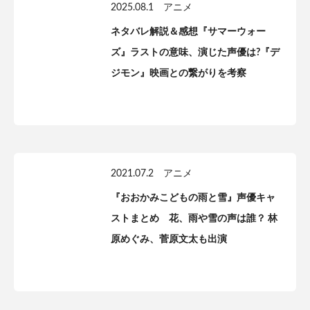
2025.08.1
アニメ
ネタバレ解説＆感想『サマーウォー
ズ』ラストの意味、演じた声優は?『デ
ジモン』映画との繋がりを考察
2021.07.2
アニメ
『おおかみこどもの雨と雪』声優キャ
ストまとめ 花、雨や雪の声は誰？ 林
原めぐみ、菅原文太も出演