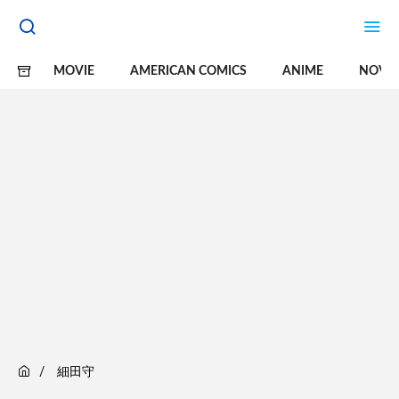
MOVIE
AMERICAN COMICS
ANIME
NOVE
細田守