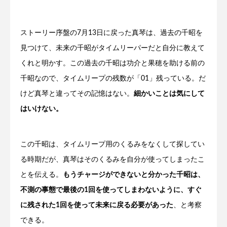
ストーリー序盤の7月13日に戻った真琴は、過去の千昭を
見つけて、未来の千昭がタイムリーパーだと自分に教えて
くれと明かす。この過去の千昭は功介と果穂を助ける前の
千昭なので、タイムリープの残数が「01」残っている。だ
けど真琴と違ってその記憶はない。
細かいことは気にして
はいけない。
この千昭は、タイムリープ用のくるみをなくして探してい
る時期だが、真琴はそのくるみを自分が使ってしまったこ
とを伝える。
もうチャージができないと分かった千昭は、
不測の事態で最後の1回を使ってしまわないように、すぐ
に残された1回を使って未来に戻る必要があった
、と考察
できる。