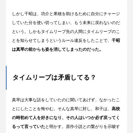
しかし千昭は、功介と果穂を助けるために自分にチャージ
していた分を使い切ってしまい、もう未来に戻れないのだ
という。しかもタイムリープ先の人間にタイムリープのこ
とを知らせてしまうというルール違反をしたことで、
千昭
は真琴の前からも姿を消してしまったのだった。
タイムリープは矛盾してる？
真琴は大事な話をしていたのに聞いてあげず、なかったこ
とにしたことを悔やむ。そんな真琴に対し、和子は、
高校
の時初めて人を好きになり、その人はいつか必ず戻ってく
るって言っていた
と明かす。原作小説との繋がりを示唆す