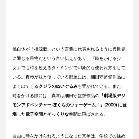
桃自体が「桃源郷」という言葉に代表されるように異世界
に通じる果物だという言い伝えがあり、『時をかける少
女』でも時を超えるタイミングで印象的な使われ方をして
いる。真琴が妹と使っている部屋には、細田守監督作品に
よく出てくる
クジラのぬいぐるみ
も置かれている。また、
時をかける際には、真琴は細田守監督作品の
『劇場版デジ
モンアドベンチャー ぼくらのウォーゲーム！』(2000) に登
場した電子空間とそっくりな空間
に飛ばされる。
自由に時をかけられるようになった真琴は、学校での揉め