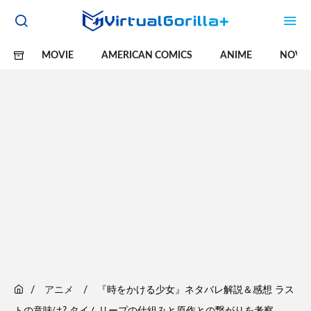
MOVIE
AMERICAN COMICS
ANIME
NOVE
アニメ
『時をかける少女』ネタバレ解説＆感想 ラス