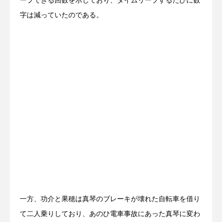
ープできる回数を示しており、タイムリープするたびに数
字は減っていたのである。
一方、功介と果穂は真琴のブレーキが壊れた自転車を借り
て二人乗りしており、あのひ電車事故にあった真琴に変わ