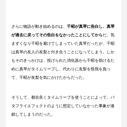
さらに物語が動き始めるのは、
千昭が真琴に告白し、真琴
が過去に戻ってその告白をなかったことにしてから
だ。気
まずくなり千昭を避けてしまっていた真琴だったが、千昭
は真琴の友人の友梨と付き合うことになってしまう。しか
もそのきっかけは、投げられた消化器から千昭を助けるた
めに真琴がタイムリープし、代わりに友梨を怪我を負っ
て、千昭が友梨を気にかけたからだった。
そうして、都合良くタイムリープを使うことによって、バ
タフライエフェクトのように想定していなかった事象が連
鎖してしまうのだった。