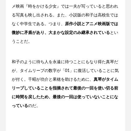
メ映画『時をかける少女』では一夫が写っていると思われ
る写真も映し出される。また、小説版の和子は高校生では
なく中学生である。つまり、
原作小説とアニメ映画版では
微妙に矛盾があり、大まかな設定のみ継承されている
とい
うことだ。
和子のように待ち人を永遠に待つことにもなり得た真琴だ
が、タイムリープの数字が「01」に復活していることに気
が付く。千昭が功介と果穂を助けるために、
真琴がタイム
リープしていることを指摘されて最後の一回を使い切る前
に時間を戻したため、最後の一回は使っていないことにな
っている
のだ。