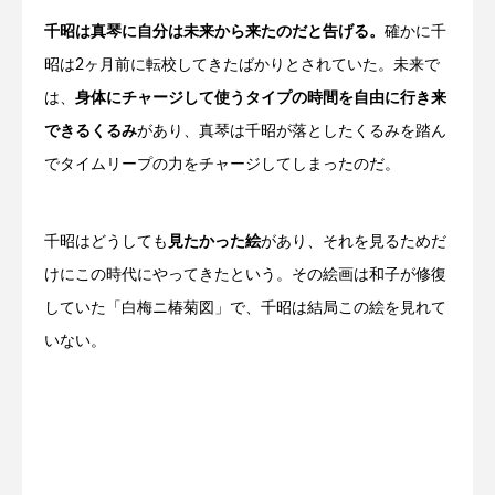
千昭は真琴に自分は未来から来たのだと告げる。
確かに千
昭は2ヶ月前に転校してきたばかりとされていた。未来で
は、
身体にチャージして使うタイプの時間を自由に行き来
できるくるみ
があり、真琴は千昭が落としたくるみを踏ん
でタイムリープの力をチャージしてしまったのだ。
千昭はどうしても
見たかった絵
があり、それを見るためだ
けにこの時代にやってきたという。その絵画は和子が修復
していた「白梅ニ椿菊図」で、千昭は結局この絵を見れて
いない。