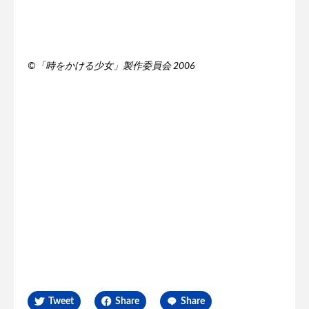
©️「時をかける少女」製作委員会 2006
Tweet
Share
Share