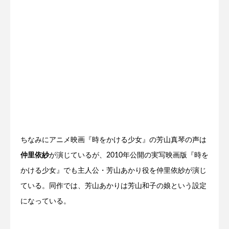
ちなみにアニメ映画『時をかける少女』の芳山真琴の声は
仲里依紗
が演じているが、2010年公開の実写映画版『時を
かける少女』でも主人公・芳山あかり役を仲里依紗が演じ
ている。同作では、芳山あかりは芳山和子の娘という設定
になっている。