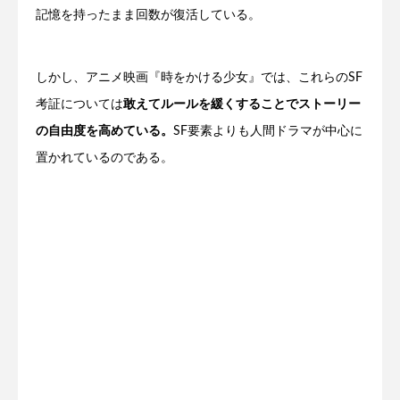
記憶を持ったまま回数が復活している。
しかし、アニメ映画『時をかける少女』では、これらのSF
考証については
敢えてルールを緩くすることでストーリー
の自由度を高めている。
SF要素よりも人間ドラマが中心に
置かれているのである。