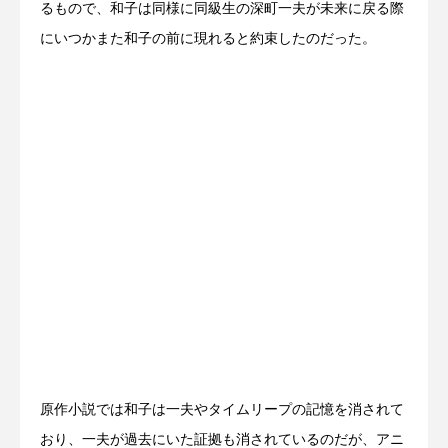
るもので、和子は同様に同級生の深町一夫が未来に戻る際
にいつかまた和子の前に現れると約束したのだった。
原作小説では和子は一夫やタイムリープの記憶を消されて
おり、一夫が過去にいた証拠も消されているのだが、アニ