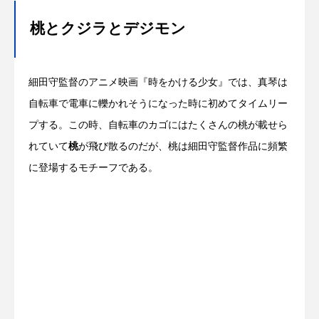
桃とクジラとデジモン
細田守監督のアニメ映画『時をかける少女』では、真琴は
自転車で電車に轢かれそうになった時に初めてタイムリー
プする。この時、自転車のカゴにはたくさんの桃が載せら
れていて
桃
が飛び散るのだが、桃は細田守監督作品に頻繁
に登場するモチーフである。