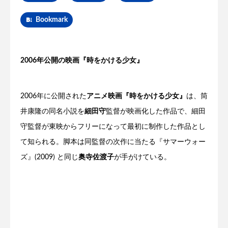
Bookmark
2006年公開の映画『時をかける少女』
2006年に公開された
アニメ映画『時をかける少女』
は、筒
井康隆の同名小説を
細田守
監督が映画化した作品で、細田
守監督が東映からフリーになって最初に制作した作品とし
て知られる。脚本は同監督の次作に当たる『サマーウォー
ズ』(2009) と同じ
奥寺佐渡子
が手がけている。