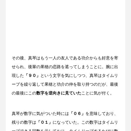
その後、真琴はもう一人の友人である功介からも好意を寄
せられ、後輩の果穂の恋路を遮ってしまうことに。腕に出
現した
「９０」
という文字を気にしつつ、真琴はタイムリ
ープを繰り返して果穂と功介の仲を取り持つのだが、最後
の最後にこの
数字を逆向きに見ていた
ことに気が付く。
真琴が数字に気がついた時には
「０６」
を意味しており、
残りの数字は
「０１」
になっていた。この数字はタイムリ