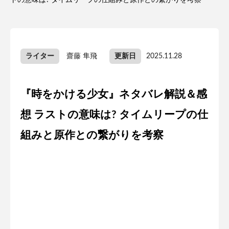
トの意味は? タイムリープの仕組みと原作との繋がりを考察
ライター
齋藤 隼飛
更新日
2025.11.28
『時をかける少女』ネタバレ解説＆感
想 ラストの意味は? タイムリープの仕
組みと原作との繋がりを考察