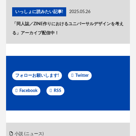
いっしょに読みたい記事!
2025.05.26
「同人誌／ZINE作りにおけるユニバーサルデザインを考え
る」アーカイブ配信中！
フォローお願いします!
Twitter
Facebook
RSS
小説 (ニュース)