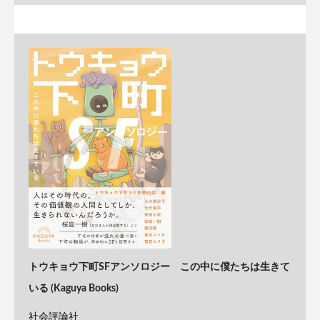
トウキョウ下町SFアンソロジー この中に僕たちは生きて
いる (Kaguya Books)
社会評論社