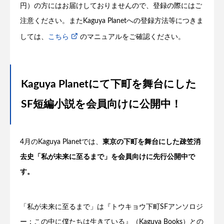
円）の方にはお届けしておりませんので、登録の際にはご
注意ください。またKaguya Planetへの登録方法等につきま
しては、
こちら
のマニュアルをご確認ください。
Kaguya Planetにて下町を舞台にした
SF短編小説を会員向けに公開中！
4月のKaguya Planetでは、
東京の下町を舞台にした疎笠消
去史「私が未来に至るまで」を会員向けに先行公開中で
す。
「私が未来に至るまで」は『トウキョウ下町SFアンソロジ
ー：この中に僕たちは生きている』（Kaguya Books）との