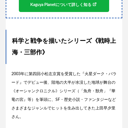
Kaguya Planetについて詳しく知る
科学と戦争を描いたシリーズ《戦時上
海・三部作》
2003年に第四回小松左京賞を受賞した『火星ダーク・バラ
ード』でデビュー後、陸地の大半が水没した地球が舞台の
《オーシャンクロニクル》シリーズ（「魚舟・獣舟」『華
竜の宮』等）を筆頭に、SF・歴史小説・ファンタジーなど
さまざまなジャンルでヒットを生み出してきた上田早夕里
さん。