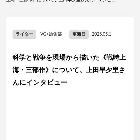
上海・三部作》について、上田早夕里さんにインタビュー
ライター
VG+編集部
更新日
2025.05.1
科学と戦争を現場から描いた《戦時上
海・三部作》について、上田早夕里さ
んにインタビュー