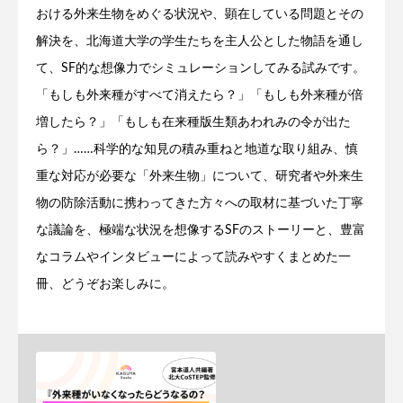
おける外来生物をめぐる状況や、顕在している問題とその
解決を、北海道大学の学生たちを主人公とした物語を通し
て、SF的な想像力でシミュレーションしてみる試みです。
「もしも外来種がすべて消えたら？」「もしも外来種が倍
増したら？」「もしも在来種版生類あわれみの令が出た
ら？」……科学的な知見の積み重ねと地道な取り組み、慎
重な対応が必要な「外来生物」について、研究者や外来生
物の防除活動に携わってきた方々への取材に基づいた丁寧
な議論を、極端な状況を想像するSFのストーリーと、豊富
なコラムやインタビューによって読みやすくまとめた一
冊、どうぞお楽しみに。