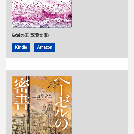
破滅の王 (双葉文庫)
Kindle
Amazon