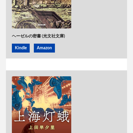
ヘーゼルの密書 (光文社文庫)
Kindle
Amazon