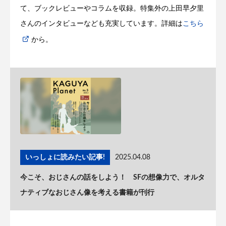
て、ブックレビューやコラムを収録。特集外の上田早夕里
さんのインタビューなども充実しています。詳細は
こちら
から。
いっしょに読みたい記事!
2025.04.08
今こそ、おじさんの話をしよう！ SFの想像力で、オルタ
ナティブなおじさん像を考える書籍が刊行