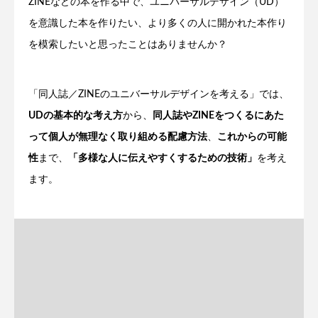
ZINEなどの本を作る中で、ユニバーサルデザイン（UD）
を意識した本を作りたい、より多くの人に開かれた本作り
を模索したいと思ったことはありませんか？
「同人誌／ZINEのユニバーサルデザインを考える」では、
UDの基本的な考え方
から、
同人誌やZINEをつくるにあた
って個人が無理なく取り組める配慮方法
、
これからの可能
性
まで、
「多様な人に伝えやすくするための技術」
を考え
ます。