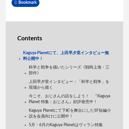
Bookmark
Contents
Kaguya Planetにて、上田早夕里インタビュー無
料公開中！
科学と戦争を描いたシリーズ《戦時上海・三
部作》
上田早夕里インタビュー：「科学と戦争」を
現場から描く
今こそ、おじさんの話をしよう！ 『Kaguya
Planet 特集：おじさん』好評発売中！
Kaguya Planetにて下町を舞台にしたSF短編小
説を会員向けに公開中！
5月・6月のKaguya Planetはヴィラン特集