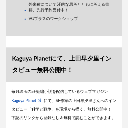
外来種についてSF的な思考とともに考える書
籍、先行予約受付中！
VGプラスのワークショップ
Kaguya Planetにて、上田早夕里イン
タビュー無料公開中！
毎月珠玉のSF短編小説を配信しているウェブマガジン
Kaguya Planet
にて、SF作家の上田早夕里さんへのイン
タビュー「科学と戦争」を現場から描く、無料公開中！
下記のリンクから登録なし＆無料で読むことができます。