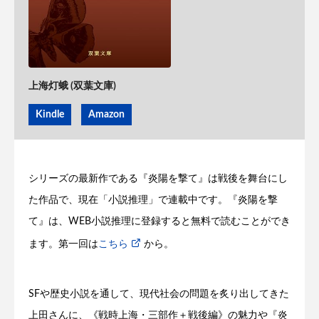
上海灯蛾 (双葉文庫)
Kindle
Amazon
シリーズの最新作である『炎陽を撃て』は戦後を舞台にし
た作品で、現在「小説推理」で連載中です。『炎陽を撃
て』は、WEB小説推理に登録すると無料で読むことができ
ます。第一回は
こちら
から。
SFや歴史小説を通して、現代社会の問題を炙り出してきた
上田さんに、《戦時上海・三部作＋戦後編》の魅力や『炎