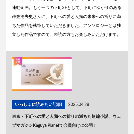
連動企画。もう一つの下町SFとして、下町にゆかりのある
疎笠消去史さんに、下町への愛と人類の未来への祈りに満
ちた作品を執筆していただきました。アンソロジーとは独
立した作品ですので、未読の方もお楽しみいただけます。
いっしょに読みたい記事!
2025.04.28
東京・下町への愛と人類への祈りの満ちた短編小説、ウェ
ブマガジンKaguya Planetで会員向けに公開！