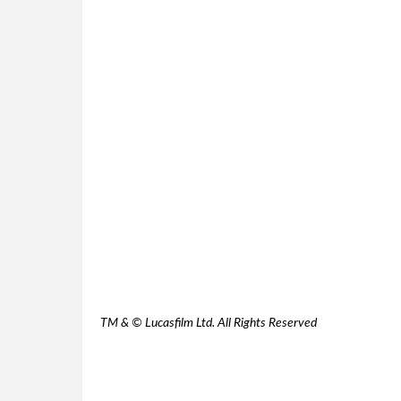
TM & © Lucasfilm Ltd. All Rights Reserved