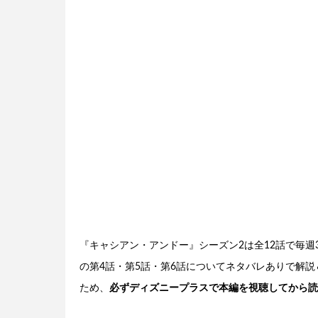
『キャシアン・アンドー』シーズン2は全12話で毎週
の第4話・第5話・第6話についてネタバレありで解
ため、
必ずディズニープラスで本編を視聴してから読