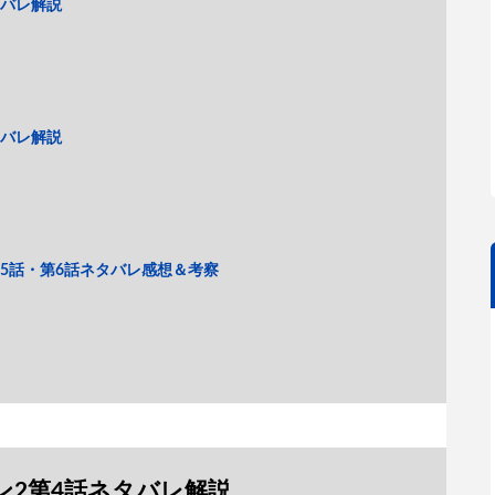
タバレ解説
タバレ解説
5話・第6話ネタバレ感想＆考察
ン2第4話ネタバレ解説