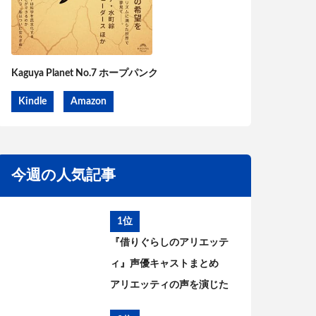
Kaguya Planet No.7 ホープパンク
Kindle
Amazon
今週の人気記事
1位
『借りぐらしのアリエッテ
ィ』声優キャストまとめ
アリエッティの声を演じた
のは?