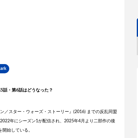
ark
5話・第6話はどうなった？
ン／スター・ウォーズ・ストーリー』(2016) までの反乱同盟
22年にシーズン1が配信され、2025年4月より二部作の後
を開始している。