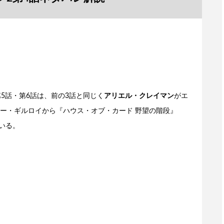
5話・第6話は、前の3話と同じく
アリエル・クレイマン
がエ
ー・ギルロイから『ハウス・オブ・カード 野望の階段』
いる。