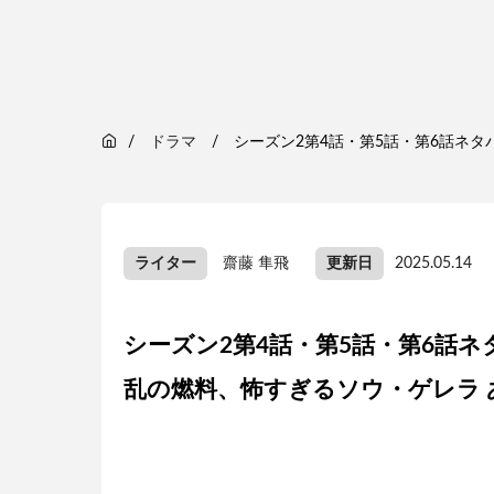
ドラマ
シーズン2第4話・第5話・第6話ネ
ライター
齋藤 隼飛
更新日
2025.05.14
シーズン2第4話・第5話・第6話
乱の燃料、怖すぎるソウ・ゲレラ 